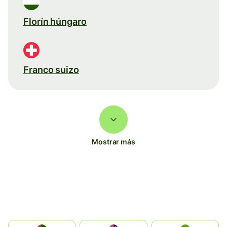
Florín húngaro
Franco suizo
Mostrar más