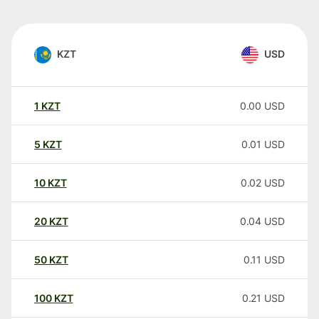
KZT
USD
1
KZT
0.00
USD
5
KZT
0.01
USD
10
KZT
0.02
USD
20
KZT
0.04
USD
50
KZT
0.11
USD
100
KZT
0.21
USD