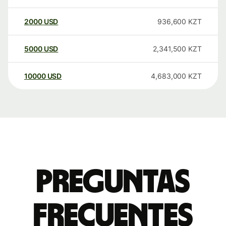
2000
USD
936,600
KZT
5000
USD
2,341,500
KZT
10000
USD
4,683,000
KZT
Preguntas
frecuentes