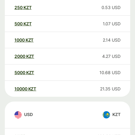
250
KZT
0.53
USD
500
KZT
1.07
USD
1000
KZT
2.14
USD
2000
KZT
4.27
USD
5000
KZT
10.68
USD
10000
KZT
21.35
USD
USD
KZT