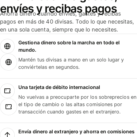
envíes y recibas pagos
Ahorra dinero cuando envíes, gastes y recibas
pagos en más de 40 divisas. Todo lo que necesitas,
en una sola cuenta, siempre que lo necesites.
Gestiona dinero sobre la marcha en todo el
mundo.
Mantén tus divisas a mano en un solo lugar y
conviértelas en segundos.
Una tarjeta de débito internacional
No vuelvas a preocuparte por los sobreprecios en
el tipo de cambio o las altas comisiones por
transacción cuando gastes en el extranjero.
Envía dinero al extranjero y ahorra en comisiones