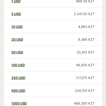
1
USD
468.30
KZT
5
USD
2,341.50
KZT
10
USD
4,683
KZT
20
USD
9,366
KZT
50
USD
23,415
KZT
100
USD
46,830
KZT
250
USD
117,075
KZT
500
USD
234,150
KZT
1000
USD
468,300
KZT