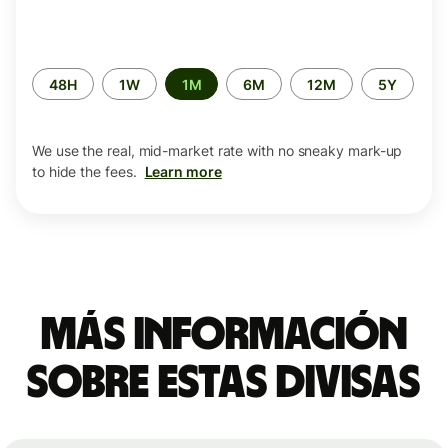
Time
48H
1W
1M
6M
12M
5Y
period
We use the real, mid-market rate with no sneaky mark-up
to hide the fees.
Learn more
Más información
sobre estas divisas