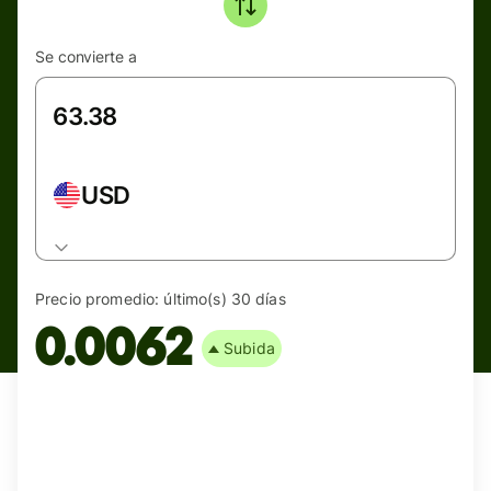
Se convierte a
USD
Precio promedio:
último(s) 30 días
0.0062
Subida