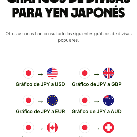
para yen japonés
Otros usuarios han consultado los siguientes gráficos de divisas
populares.
→
→
Gráfico de JPY a USD
Gráfico de JPY a GBP
→
→
Gráfico de JPY a EUR
Gráfico de JPY a AUD
→
→