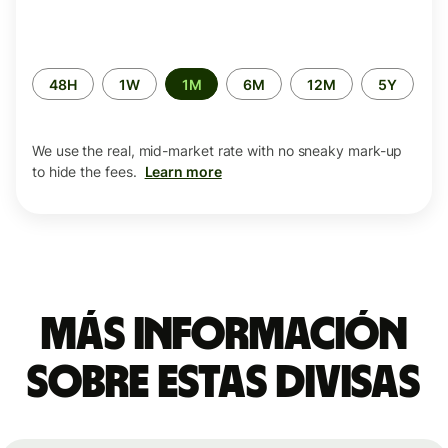
Time
48H
1W
1M
6M
12M
5Y
period
We use the real, mid-market rate with no sneaky mark-up
to hide the fees.
Learn more
Más información
sobre estas divisas