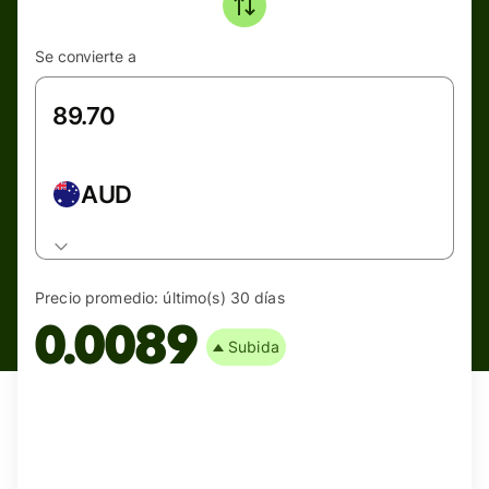
Se convierte a
AUD
Precio promedio:
último(s) 30 días
0.0089
Subida