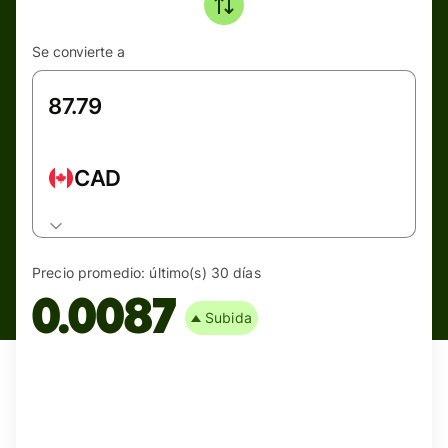
Se convierte a
CAD
Precio promedio:
último(s) 30 días
0.0087
Subida