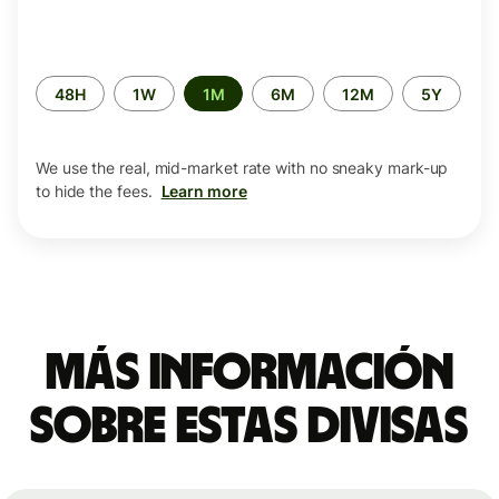
Time
48H
1W
1M
6M
12M
5Y
period
We use the real, mid-market rate with no sneaky mark-up
to hide the fees.
Learn more
Más información
sobre estas divisas