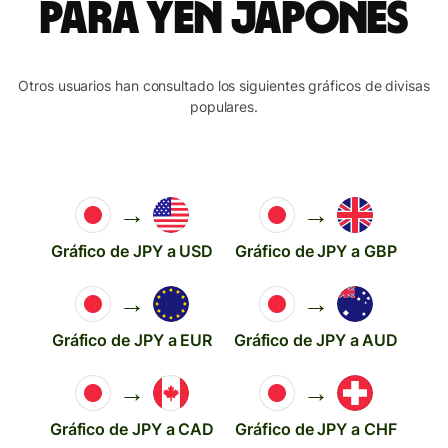
para yen japonés
Otros usuarios han consultado los siguientes gráficos de divisas
populares.
→
→
Gráfico de JPY a USD
Gráfico de JPY a GBP
→
→
Gráfico de JPY a EUR
Gráfico de JPY a AUD
→
→
Gráfico de JPY a CAD
Gráfico de JPY a CHF