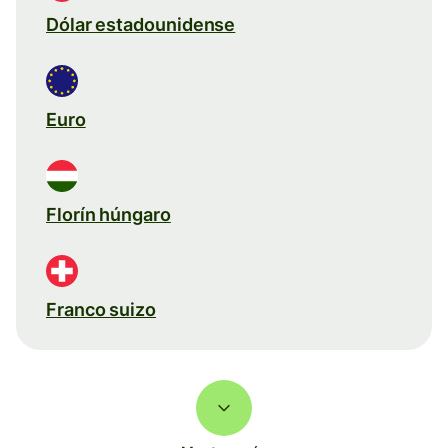
Dólar estadounidense
Euro
Florín húngaro
Franco suizo