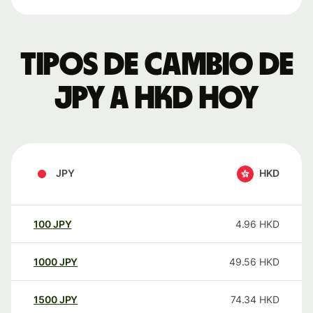
Tipos de cambio de
JPY a HKD hoy
JPY
HKD
100
JPY
4.96
HKD
1000
JPY
49.56
HKD
1500
JPY
74.34
HKD