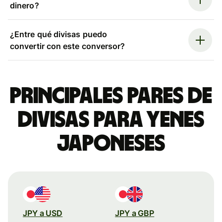
dinero?
¿Entre qué divisas puedo
convertir con este conversor?
Principales pares de
divisas para yenes
japoneses
JPY a USD
JPY a GBP