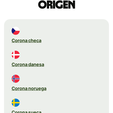
origen
Corona checa
Corona danesa
Corona noruega
Corona sueca