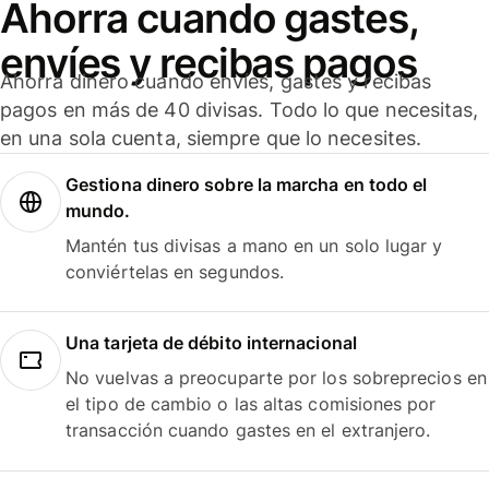
Ahorra cuando gastes,
envíes y recibas pagos
Ahorra dinero cuando envíes, gastes y recibas
pagos en más de 40 divisas. Todo lo que necesitas,
en una sola cuenta, siempre que lo necesites.
Gestiona dinero sobre la marcha en todo el
mundo.
Mantén tus divisas a mano en un solo lugar y
conviértelas en segundos.
Una tarjeta de débito internacional
No vuelvas a preocuparte por los sobreprecios en
el tipo de cambio o las altas comisiones por
transacción cuando gastes en el extranjero.