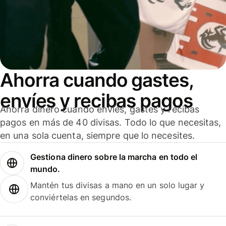
Ahorra cuando gastes,
envíes y recibas pagos
Ahorra dinero cuando envíes, gastes y recibas
pagos en más de 40 divisas. Todo lo que necesitas,
en una sola cuenta, siempre que lo necesites.
Gestiona dinero sobre la marcha en todo el
mundo.
Mantén tus divisas a mano en un solo lugar y
conviértelas en segundos.