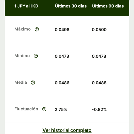
1 JPY a HKD
Últimos 30 días
Últimos 90 días
Máximo
0.0498
0.0500
Mínimo
0.0478
0.0478
Media
0.0486
0.0488
Fluctuación
2.75
%
-0.82
%
Ver historial completo