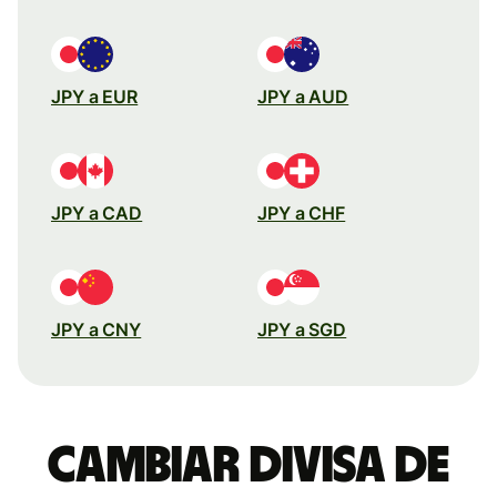
JPY a EUR
JPY a AUD
JPY a CAD
JPY a CHF
JPY a CNY
JPY a SGD
Cambiar divisa de