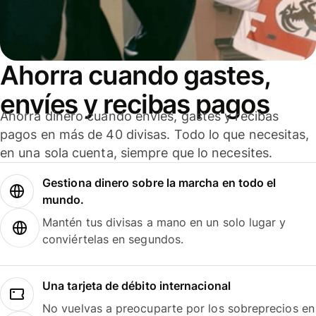
Ahorra cuando gastes,
envíes y recibas pagos
Ahorra dinero cuando envíes, gastes y recibas
pagos en más de 40 divisas. Todo lo que necesitas,
en una sola cuenta, siempre que lo necesites.
Gestiona dinero sobre la marcha en todo el
mundo.
Mantén tus divisas a mano en un solo lugar y
conviértelas en segundos.
Una tarjeta de débito internacional
No vuelvas a preocuparte por los sobreprecios en