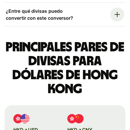
¿Entre qué divisas puedo
convertir con este conversor?
Principales pares de
divisas para
dólares de Hong
Kong
HKD a USD
HKD a CNY