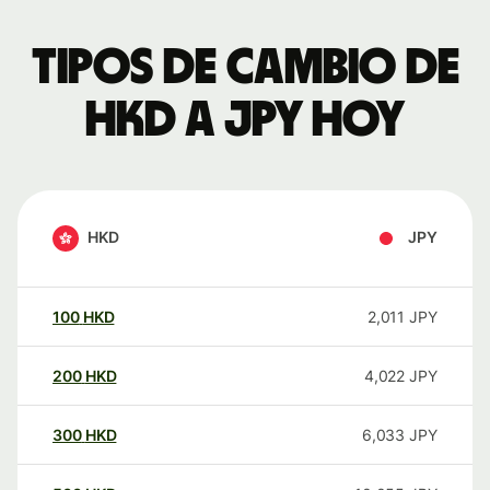
Tipos de cambio de
HKD a JPY hoy
HKD
JPY
100
HKD
2,011
JPY
200
HKD
4,022
JPY
300
HKD
6,033
JPY