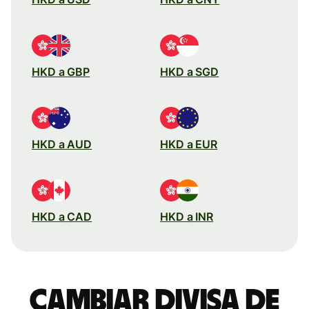
HKD a GBP
HKD a SGD
HKD a AUD
HKD a EUR
HKD a CAD
HKD a INR
Cambiar divisa de