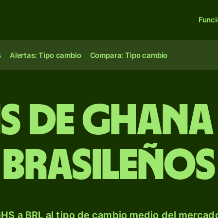
Func
s
Alertas: Tipo cambio
Compara: Tipo cambio
is de Ghana 
brasileños
HS a BRL al tipo de cambio medio del mercado