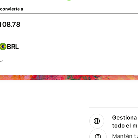
 convierte a
BRL
Gestiona 
todo el 
Mantén tu