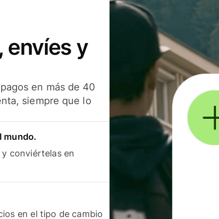
 envíes y
s pagos en más de 40
enta, siempre que lo
el mundo.
 y conviértelas en
ios en el tipo de cambio