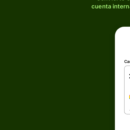
cuenta intern
Ca