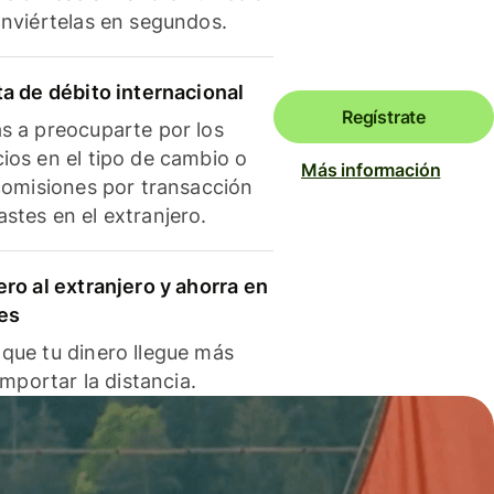
onviértelas en segundos.
ta de débito internacional
Regístrate
s a preocuparte por los
ios en el tipo de cambio o
Más información
 comisiones por transacción
stes en el extranjero.
ero al extranjero y ahorra en
es
que tu dinero llegue más
 importar la distancia.