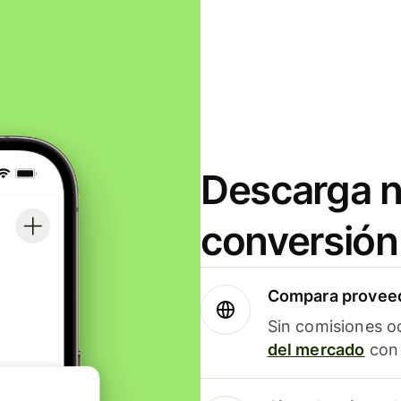
Descarga n
conversión
Compara proveed
Sin comisiones o
del mercado
con 