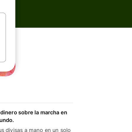
dinero sobre la marcha en
mundo.
s divisas a mano en un solo