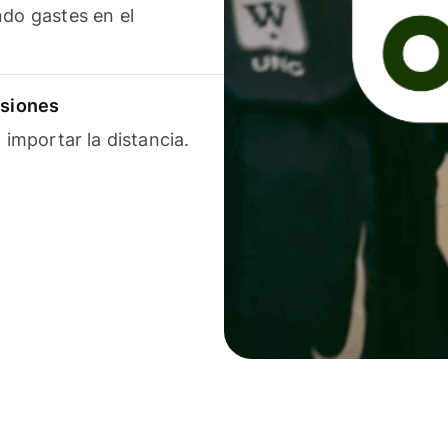
ndo gastes en el
isiones
 importar la distancia.