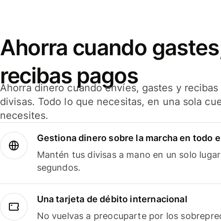
Ahorra cuando gastes,
recibas pagos
Ahorra dinero cuando envíes, gastes y reciba
divisas. Todo lo que necesitas, en una sola cu
necesites.
Gestiona dinero sobre la marcha en todo 
Mantén tus divisas a mano en un solo lugar
segundos.
Una tarjeta de débito internacional
No vuelvas a preocuparte por los sobreprec