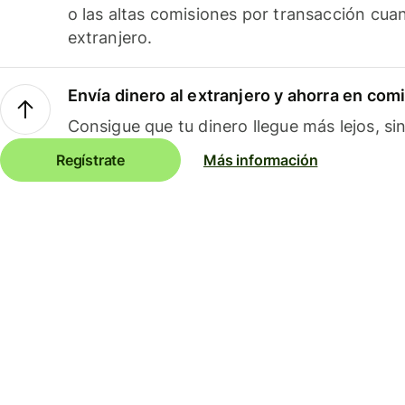
o las altas comisiones por transacción cua
extranjero.
Envía dinero al extranjero y ahorra en com
Consigue que tu dinero llegue más lejos, sin
Regístrate
Más información