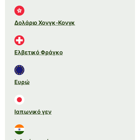
Δολάριο Χονγκ-Κονγκ
Ελβετικό Φράγκο
Ευρώ
Ιαπωνικό γεν