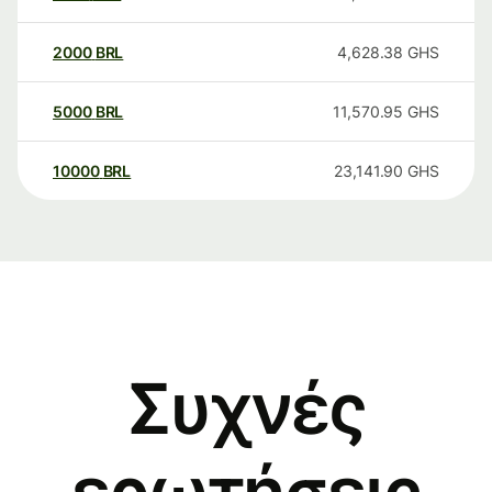
2000
BRL
4,628.38
GHS
5000
BRL
11,570.95
GHS
10000
BRL
23,141.90
GHS
Συχνές
ερωτήσεις