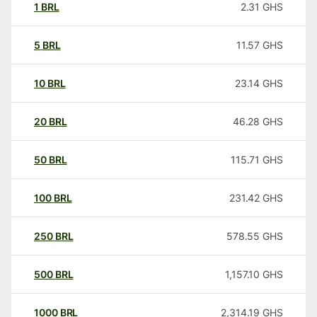
1
BRL
2.31
GHS
5
BRL
11.57
GHS
10
BRL
23.14
GHS
20
BRL
46.28
GHS
50
BRL
115.71
GHS
100
BRL
231.42
GHS
250
BRL
578.55
GHS
500
BRL
1,157.10
GHS
1000
BRL
2,314.19
GHS