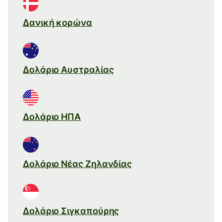
Δανική κορώνα
Δολάριο Αυστραλίας
Δολάριο ΗΠΑ
Δολάριο Νέας Ζηλανδίας
Δολάριο Σιγκαπούρης