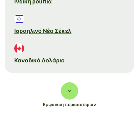
Ινδική ρουπία
Ισραηλινό Νέο Σέκελ
Καναδικό Δολάριο
Εμφάνιση περισσότερων