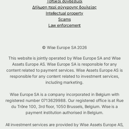
Τοπικοί σύνδεσμοι
Δήλωση περί σύγχρονης δουλείας
Intellectual property
Scams
Law enforcement
© Wise Europe SA 2026
This website is jointly operated by Wise Europe SA and Wise
Assets Europe AS. Wise Europe SA is responsible for any
content related to payment services. Wise Assets Europe AS is
responsible for any content related to investment services,
including marketing.
Wise Europe SA is a company incorporated in Belgium with
registered number 0713629988. Our registered office is at Rue
du Trône 100, 3rd floor, 1050 Brussels, Belgium. Wise is a
payment institution authorised in Belgium.
All investment services are provided by Wise Assets Europe AS,