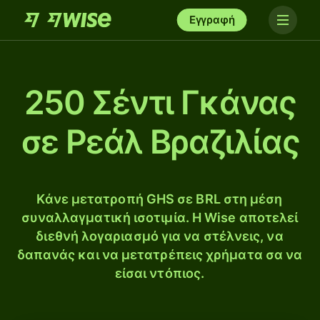
Εγγραφή
250 Σέντι Γκάνας
σε Ρεάλ Βραζιλίας
Κάνε μετατροπή GHS σε BRL στη μέση
συναλλαγματική ισοτιμία. Η Wise αποτελεί
διεθνή λογαριασμό για να στέλνεις, να
δαπανάς και να μετατρέπεις χρήματα σα να
είσαι ντόπιος.