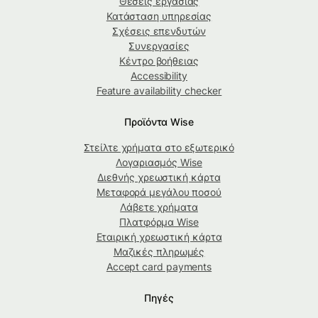
Θέσεις εργασίας
Κατάσταση υπηρεσίας
Σχέσεις επενδυτών
Συνεργασίες
Κέντρο βοήθειας
Accessibility
Feature availability checker
Προϊόντα Wise
Στείλτε χρήματα στο εξωτερικό
Λογαριασμός Wise
Διεθνής χρεωστική κάρτα
Μεταφορά μεγάλου ποσού
Λάβετε χρήματα
Πλατφόρμα Wise
Εταιρική χρεωστική κάρτα
Μαζικές πληρωμές
Accept card payments
Πηγές