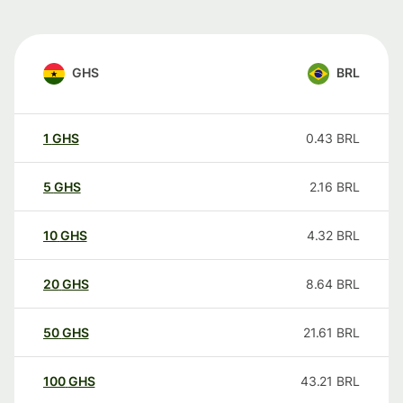
GHS
BRL
1
GHS
0.43
BRL
5
GHS
2.16
BRL
10
GHS
4.32
BRL
20
GHS
8.64
BRL
50
GHS
21.61
BRL
100
GHS
43.21
BRL