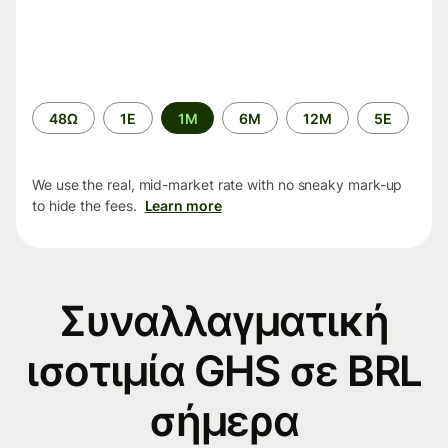
Time
48Ω
1Ε
1M
6M
12M
5Ε
period
We use the real, mid-market rate with no sneaky mark-up
to hide the fees.
Learn more
Συναλλαγματική
ισοτιμία GHS σε BRL
σήμερα