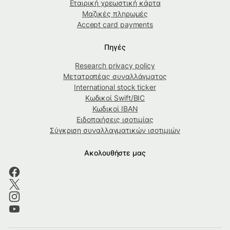
Εταιρική χρεωστική κάρτα
Μαζικές πληρωμές
Accept card payments
Πηγές
Research privacy policy
Μετατροπέας συναλλάγματος
International stock ticker
Κωδικοί Swift/BIC
Κωδικοί IBAN
Ειδοποιήσεις ισοτιμίας
Σύγκριση συναλλαγματικών ισοτιμιών
Ακολουθήστε μας