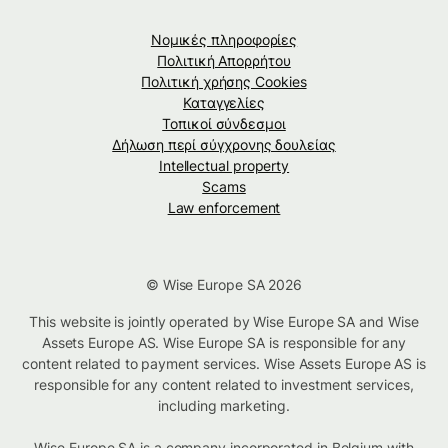
Νομικές πληροφορίες
Πολιτική Απορρήτου
Πολιτική χρήσης Cookies
Καταγγελίες
Τοπικοί σύνδεσμοι
Δήλωση περί σύγχρονης δουλείας
Intellectual property
Scams
Law enforcement
© Wise Europe SA 2026
This website is jointly operated by Wise Europe SA and Wise
Assets Europe AS. Wise Europe SA is responsible for any
content related to payment services. Wise Assets Europe AS is
responsible for any content related to investment services,
including marketing.
Wise Europe SA is a company incorporated in Belgium with