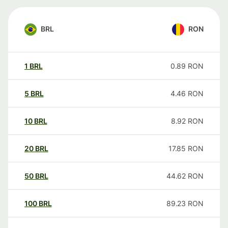
BRL
RON
1
BRL
0.89
RON
5
BRL
4.46
RON
10
BRL
8.92
RON
20
BRL
17.85
RON
50
BRL
44.62
RON
100
BRL
89.23
RON