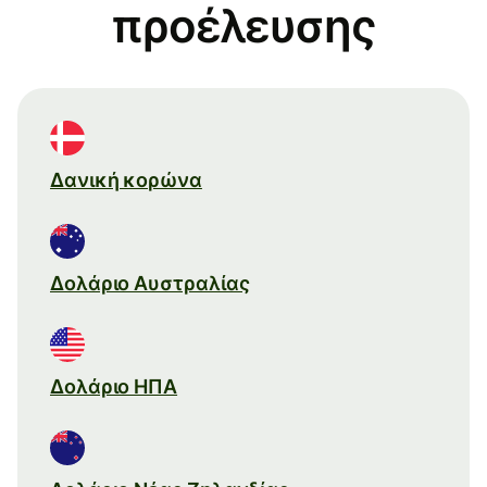
προέλευσης
Δανική κορώνα
Δολάριο Αυστραλίας
Δολάριο ΗΠΑ