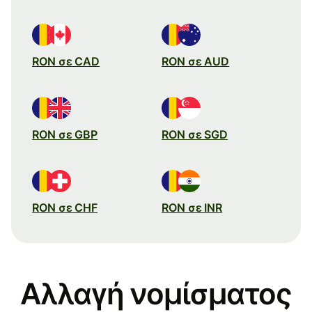
RON σε CAD
RON σε AUD
RON σε GBP
RON σε SGD
RON σε CHF
RON σε INR
Αλλαγή νομίσματος