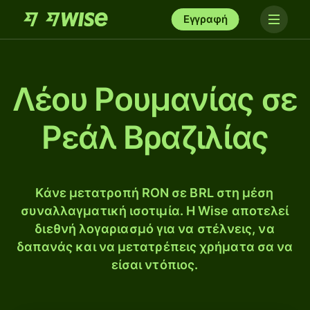
Εγγραφή
Λέου Ρουμανίας σε
Ρεάλ Βραζιλίας
Κάνε μετατροπή RON σε BRL στη μέση
συναλλαγματική ισοτιμία. Η Wise αποτελεί
διεθνή λογαριασμό για να στέλνεις, να
δαπανάς και να μετατρέπεις χρήματα σα να
είσαι ντόπιος.