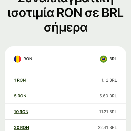
ισοτιμία RON σε BRL
σήμερα
RON
BRL
1
RON
1.12
BRL
5
RON
5.60
BRL
10
RON
11.21
BRL
20
RON
22.41
BRL