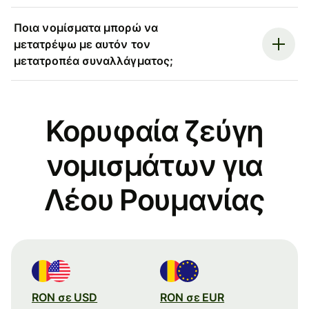
Ποια νομίσματα μπορώ να
μετατρέψω με αυτόν τον
μετατροπέα συναλλάγματος;
Κορυφαία ζεύγη
νομισμάτων για
Λέου Ρουμανίας
RON σε USD
RON σε EUR