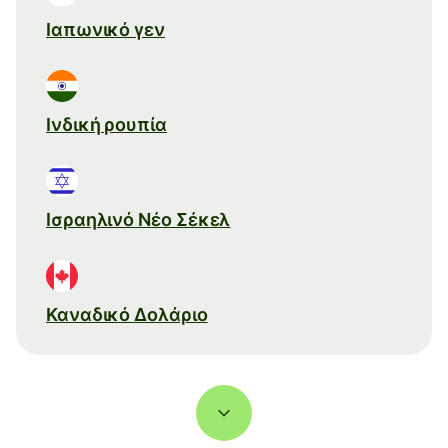
Ιαπωνικό γεν
Ινδική ρουπία
Ισραηλινό Νέο Σέκελ
Καναδικό Δολάριο