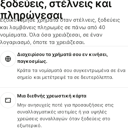
ξοδεύεις, στέλνεις και
πληρώνεσαι
Εξοικονόμησε χρήματα όταν στέλνεις, ξοδεύεις
και λαμβάνεις πληρωμές σε πάνω από 40
νομίσματα. Όλα όσα χρειάζεσαι, σε έναν
λογαριασμό, όποτε τα χρειάζεσαι.
Διαχειρίσου τα χρήματά σου εν κινήσει,
παγκοσμίως.
Κράτα τα νομίσματά σου συγκεντρωμένα σε ένα
σημείο και μετέτρεψέ τα σε δευτερόλεπτα.
Μια διεθνής χρεωστική κάρτα
Μην ανησυχείς ποτέ για προσαυξήσεις στις
συναλλαγματικές ισοτιμίες ή για υψηλές
χρεώσεις συναλλαγών όταν ξοδεύεις στο
εξωτερικό.