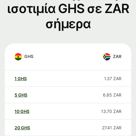
ισοτιμία GHS σε ZAR
σήμερα
GHS
ZAR
1
GHS
1.37
ZAR
5
GHS
6.85
ZAR
10
GHS
13.70
ZAR
20
GHS
27.41
ZAR