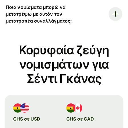
Ποια νομίσματα μπορώ να
μετατρέψω με αυτόν τον
μετατροπέα συναλλάγματος;
Κορυφαία ζεύγη
νομισμάτων για
Σέντι Γκάνας
GHS σε USD
GHS σε CAD