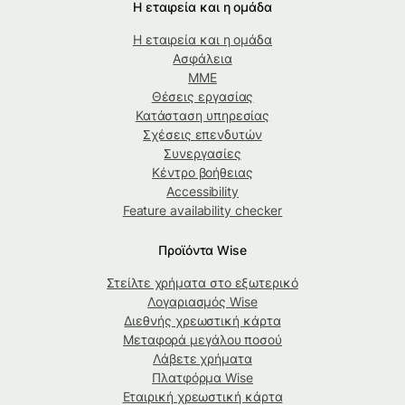
Η εταιρεία και η ομάδα
Η εταιρεία και η ομάδα
Ασφάλεια
ΜΜΕ
Θέσεις εργασίας
Κατάσταση υπηρεσίας
Σχέσεις επενδυτών
Συνεργασίες
Κέντρο βοήθειας
Accessibility
Feature availability checker
Προϊόντα Wise
Στείλτε χρήματα στο εξωτερικό
Λογαριασμός Wise
Διεθνής χρεωστική κάρτα
Μεταφορά μεγάλου ποσού
Λάβετε χρήματα
Πλατφόρμα Wise
Εταιρική χρεωστική κάρτα