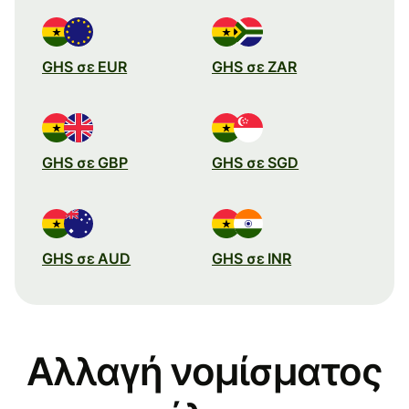
GHS σε EUR
GHS σε ZAR
GHS σε GBP
GHS σε SGD
GHS σε AUD
GHS σε INR
Αλλαγή νομίσματος