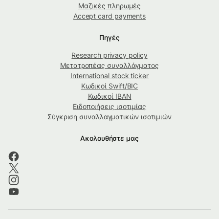
Μαζικές πληρωμές
Accept card payments
Πηγές
Research privacy policy
Μετατροπέας συναλλάγματος
International stock ticker
Κωδικοί Swift/BIC
Κωδικοί IBAN
Ειδοποιήσεις ισοτιμίας
Σύγκριση συναλλαγματικών ισοτιμιών
Ακολουθήστε μας