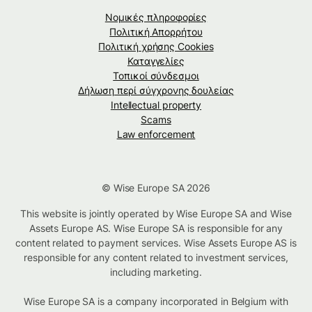
Νομικές πληροφορίες
Πολιτική Απορρήτου
Πολιτική χρήσης Cookies
Καταγγελίες
Τοπικοί σύνδεσμοι
Δήλωση περί σύγχρονης δουλείας
Intellectual property
Scams
Law enforcement
© Wise Europe SA 2026
This website is jointly operated by Wise Europe SA and Wise
Assets Europe AS. Wise Europe SA is responsible for any
content related to payment services. Wise Assets Europe AS is
responsible for any content related to investment services,
including marketing.
Wise Europe SA is a company incorporated in Belgium with