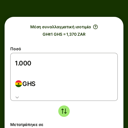
Μέση συναλλαγματική ισοτιμία
GH¢1 GHS = 1,370 ZAR
Ποσό
GHS
Μετατράπηκε σε