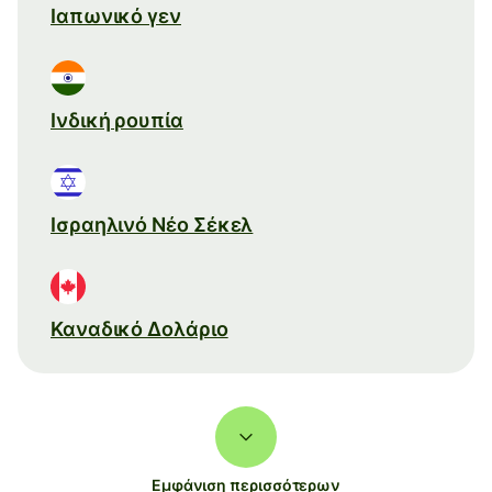
Ιαπωνικό γεν
Ινδική ρουπία
Ισραηλινό Νέο Σέκελ
Καναδικό Δολάριο
Εμφάνιση περισσότερων