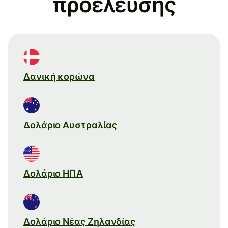
προέλευσης
Δανική κορώνα
Δολάριο Αυστραλίας
Δολάριο ΗΠΑ
Δολάριο Νέας Ζηλανδίας