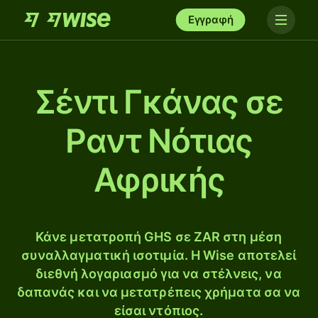
Εγγραφή
Σέντι Γκάνας σε
Ραντ Νότιας
Αφρικής
Κάνε μετατροπή GHS σε ZAR στη μέση
συναλλαγματική ισοτιμία. Η Wise αποτελεί
διεθνή λογαριασμό για να στέλνεις, να
δαπανάς και να μετατρέπεις χρήματα σα να
είσαι ντόπιος.