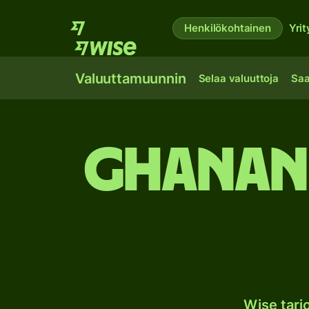
Henkilökohtainen
Yrit
Valuuttamuunnin
Selaa valuuttoja
Saa
Ghanan 
Wise tar