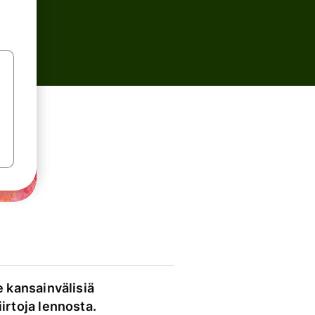
e kansainvälisiä
irtoja lennosta.