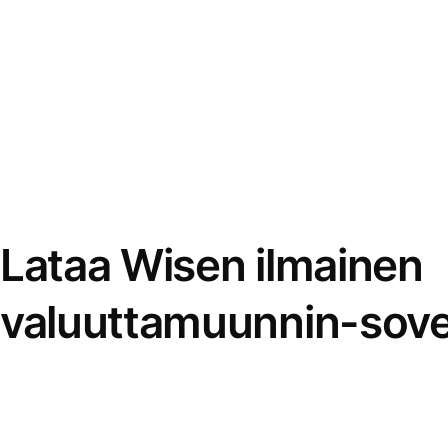
Lataa Wisen ilmainen
valuuttamuunnin-sove