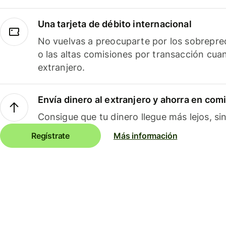
Una tarjeta de débito internacional
No vuelvas a preocuparte por los sobreprec
o las altas comisiones por transacción cua
extranjero.
Envía dinero al extranjero y ahorra en com
Consigue que tu dinero llegue más lejos, sin
Regístrate
Más información