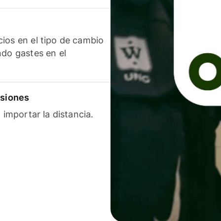
ios en el tipo de cambio
ndo gastes en el
isiones
 importar la distancia.