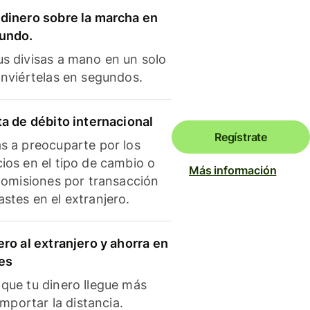
dinero sobre la marcha en
mundo.
s divisas a mano en un solo
onviértelas en segundos.
ta de débito internacional
Regístrate
s a preocuparte por los
ios en el tipo de cambio o
Más información
 comisiones por transacción
stes en el extranjero.
ero al extranjero y ahorra en
es
que tu dinero llegue más
 importar la distancia.