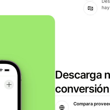
Des
hay
Descarga n
conversión
Compara proveed