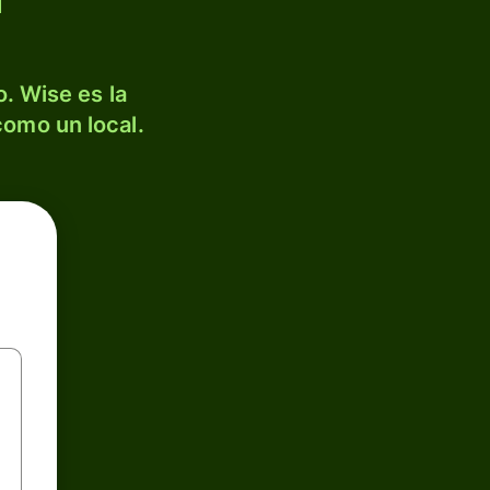
. Wise es la
como un local.