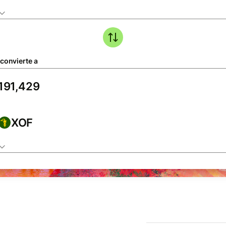
 convierte a
XOF