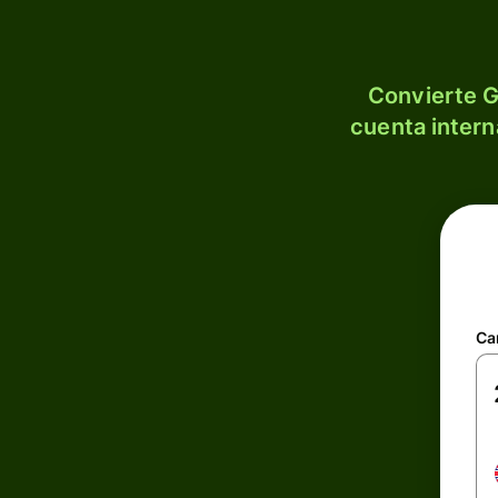
Convierte G
cuenta intern
Ca