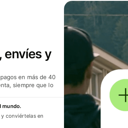
 envíes y
s pagos en más de 40
enta, siempre que lo
el mundo.
 y conviértelas en