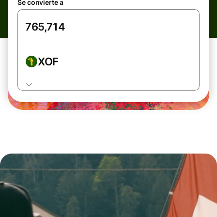
Se convierte a
XOF