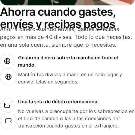
Ahorra cuando gastes,
envíes y recibas pagos
Ahorra dinero cuando envíes, gastes y recibas
pagos en más de 40 divisas. Todo lo que necesitas,
en una sola cuenta, siempre que lo necesites.
Gestiona dinero sobre la marcha en todo el
mundo.
Mantén tus divisas a mano en un solo lugar y
conviértelas en segundos.
Una tarjeta de débito internacional
No vuelvas a preocuparte por los sobreprecios en
el tipo de cambio o las altas comisiones por
transacción cuando gastes en el extranjero.