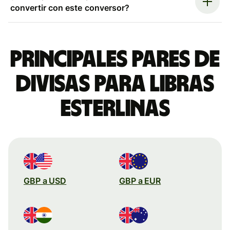
convertir con este conversor?
Principales pares de
divisas para libras
esterlinas
GBP a USD
GBP a EUR