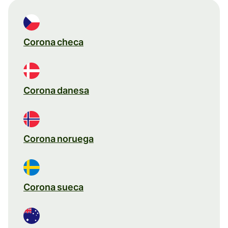
Corona checa
Corona danesa
Corona noruega
Corona sueca