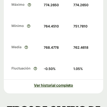
Máximo
774.2650
774.2650
Mínimo
764.4510
751.7810
Media
768.4778
762.4618
Fluctuación
-0.50
%
1.05
%
Ver historial completo