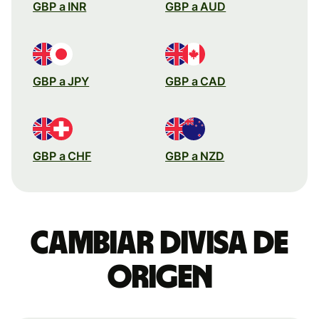
GBP a INR
GBP a AUD
GBP a JPY
GBP a CAD
GBP a CHF
GBP a NZD
Cambiar divisa de
origen