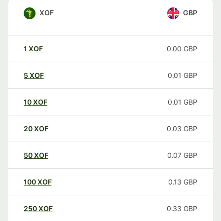
XOF
GBP
1
XOF
0.00
GBP
5
XOF
0.01
GBP
10
XOF
0.01
GBP
20
XOF
0.03
GBP
50
XOF
0.07
GBP
100
XOF
0.13
GBP
250
XOF
0.33
GBP