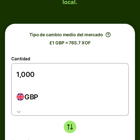
local.
Tipo de cambio medio del mercado
£1 GBP = 765.7 XOF
Cantidad
GBP