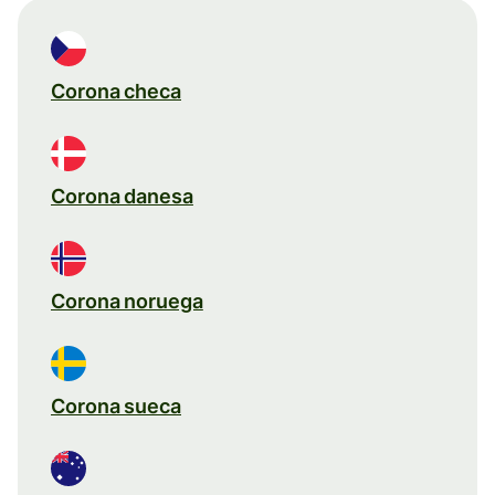
Corona checa
Corona danesa
Corona noruega
Corona sueca