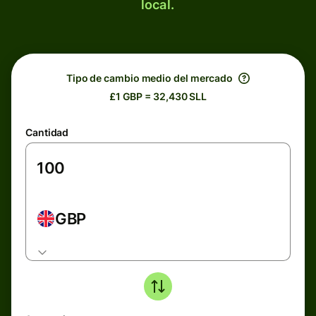
local.
Tipo de cambio medio del mercado
£1 GBP = 32,430 SLL
Cantidad
GBP