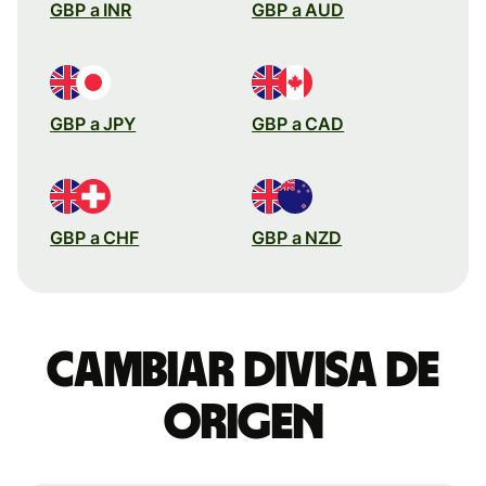
GBP a INR
GBP a AUD
GBP a JPY
GBP a CAD
GBP a CHF
GBP a NZD
Cambiar divisa de
origen