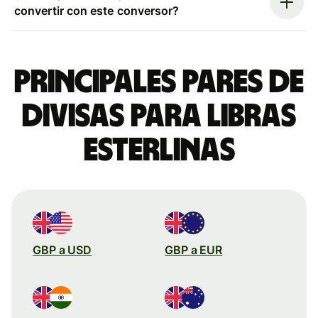
convertir con este conversor?
Principales pares de
divisas para libras
esterlinas
GBP a USD
GBP a EUR