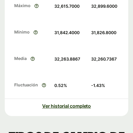
Máximo
32,615.7000
32,899.6000
Mínimo
31,842.4000
31,826.8000
Media
32,263.8867
32,260.7367
Fluctuación
0.52
%
-1.43
%
Ver historial completo