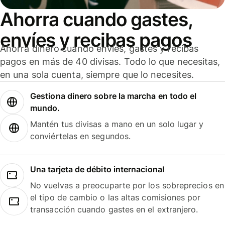
Ahorra cuando gastes,
envíes y recibas pagos
Ahorra dinero cuando envíes, gastes y recibas
pagos en más de 40 divisas. Todo lo que necesitas,
en una sola cuenta, siempre que lo necesites.
Gestiona dinero sobre la marcha en todo el
mundo.
Mantén tus divisas a mano en un solo lugar y
conviértelas en segundos.
Una tarjeta de débito internacional
No vuelvas a preocuparte por los sobreprecios en
el tipo de cambio o las altas comisiones por
transacción cuando gastes en el extranjero.