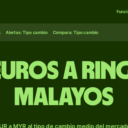
Func
s
Alertas: Tipo cambio
Compara: Tipo cambio
euros a rin
malayos
UR a MYR al tipo de cambio medio del mercado