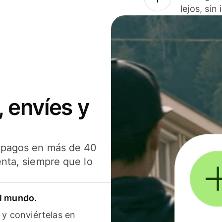
lejos, sin
 envíes y
s pagos en más de 40
enta, siempre que lo
el mundo.
 y conviértelas en