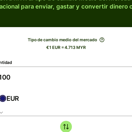
acional para enviar, gastar y convertir dinero 
Tipo de cambio medio del mercado
€1 EUR = 4.713 MYR
ntidad
EUR