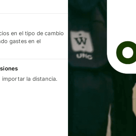
ios en el tipo de cambio
ndo gastes en el
isiones
 importar la distancia.