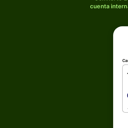
cuenta intern
Ca