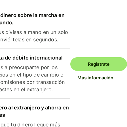
dinero sobre la marcha en
mundo.
s divisas a mano en un solo
onviértelas en segundos.
ta de débito internacional
Regístrate
s a preocuparte por los
ios en el tipo de cambio o
Más información
 comisiones por transacción
stes en el extranjero.
ero al extranjero y ahorra en
es
que tu dinero llegue más