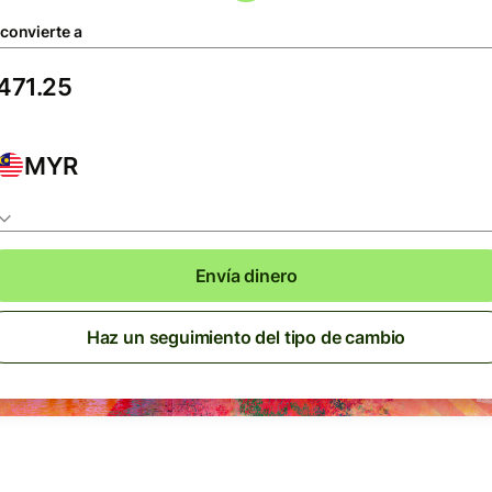
 convierte a
MYR
Envía dinero
Haz un seguimiento del tipo de cambio