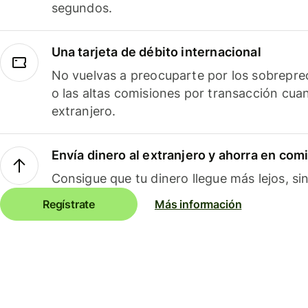
segundos.
Una tarjeta de débito internacional
No vuelvas a preocuparte por los sobreprec
o las altas comisiones por transacción cua
extranjero.
Envía dinero al extranjero y ahorra en com
Consigue que tu dinero llegue más lejos, sin
Regístrate
Más información