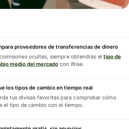
para proveedores de transferencias de dinero
 comisiones ocultas, siempre obtendrás el
tipo de
bio medio del mercado
con Wise.
ue los tipos de cambio en tiempo real
rda tus divisas favoritas para comprobar cómo
ía el tipo de cambio con el tiempo.
pletamente gratis, sin anuncios