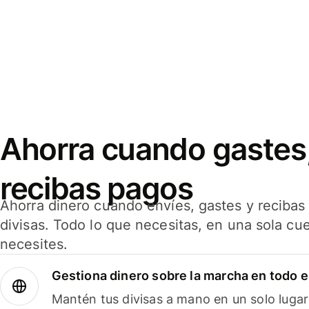
Ahorra cuando gastes,
recibas pagos
Ahorra dinero cuando envíes, gastes y reciba
divisas. Todo lo que necesitas, en una sola cu
necesites.
Gestiona dinero sobre la marcha en todo 
Mantén tus divisas a mano en un solo lugar