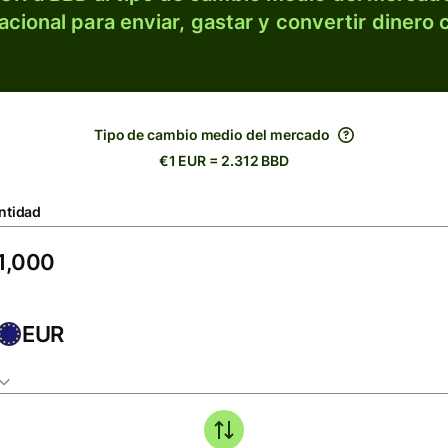
acional para enviar, gastar y convertir dinero 
Tipo de cambio medio del mercado
€1 EUR = 2.312 BBD
ntidad
EUR