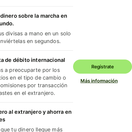
dinero sobre la marcha en
mundo.
s divisas a mano en un solo
onviértelas en segundos.
ta de débito internacional
Regístrate
s a preocuparte por los
ios en el tipo de cambio o
Más información
 comisiones por transacción
stes en el extranjero.
ero al extranjero y ahorra en
es
que tu dinero llegue más