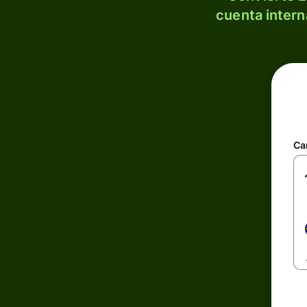
cuenta intern
Ca