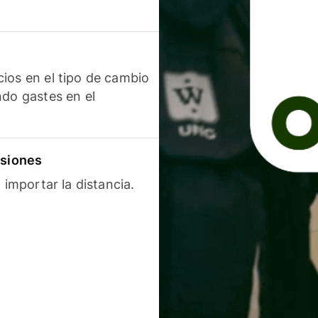
ios en el tipo de cambio
ndo gastes en el
isiones
 importar la distancia.