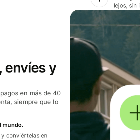
lejos, sin
 envíes y
s pagos en más de 40
enta, siempre que lo
el mundo.
 y conviértelas en