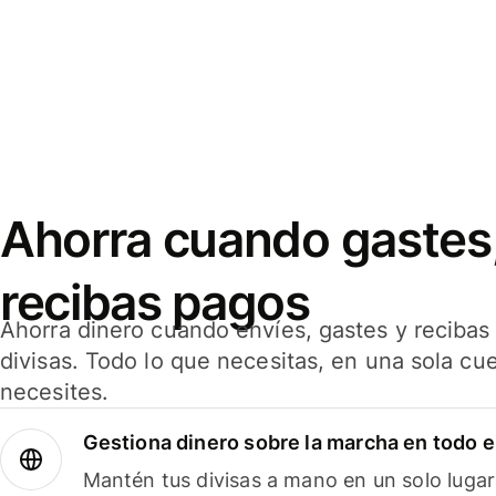
Ahorra cuando gastes,
recibas pagos
Ahorra dinero cuando envíes, gastes y reciba
divisas. Todo lo que necesitas, en una sola cu
necesites.
Gestiona dinero sobre la marcha en todo 
Mantén tus divisas a mano en un solo lugar