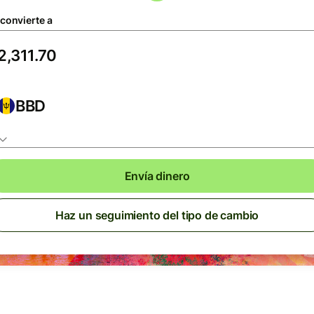
 convierte a
BBD
Envía dinero
Haz un seguimiento del tipo de cambio