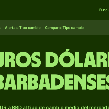
Func
s
Alertas: Tipo cambio
Compara: Tipo cambio
uros dólar
barbadense
UR a BBD al tipo de cambio medio del mercado