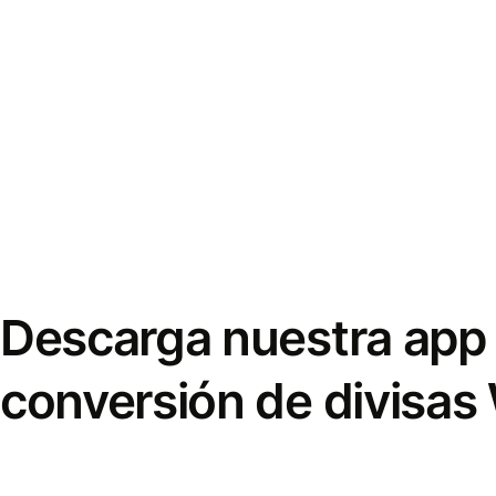
Descarga nuestra app 
conversión de divisas