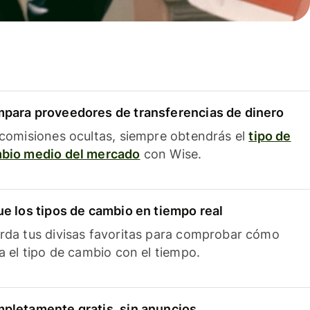
para proveedores de transferencias de dinero
 comisiones ocultas, siempre obtendrás el
tipo de
bio medio del mercado
con Wise.
ue los tipos de cambio en tiempo real
rda tus divisas favoritas para comprobar cómo
ía el tipo de cambio con el tiempo.
pletamente gratis, sin anuncios