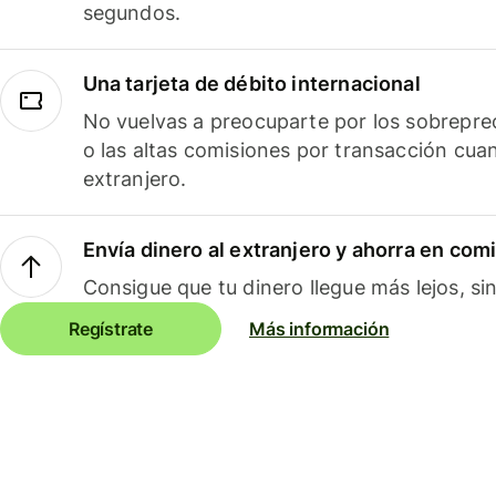
segundos.
Una tarjeta de débito internacional
No vuelvas a preocuparte por los sobreprec
o las altas comisiones por transacción cua
extranjero.
Envía dinero al extranjero y ahorra en com
Consigue que tu dinero llegue más lejos, sin
Regístrate
Más información