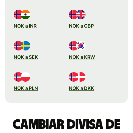
NOK a INR
NOK a GBP
NOK a SEK
NOK a KRW
NOK a PLN
NOK a DKK
Cambiar divisa de