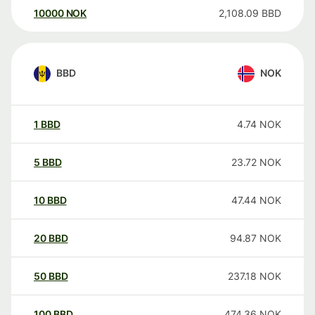
10000
NOK
2,108.09
BBD
BBD
NOK
1
BBD
4.74
NOK
5
BBD
23.72
NOK
10
BBD
47.44
NOK
20
BBD
94.87
NOK
50
BBD
237.18
NOK
100
BBD
474.36
NOK