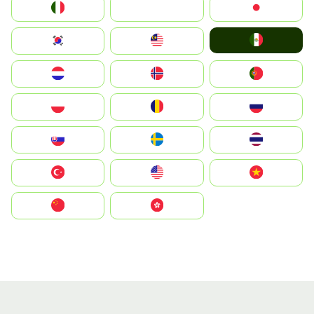
Italia
JA
Japan
Mexico
South Korea
Malay
Nederland
Norge
Portugal
Polska
România
Россия
Slovensko
Ruoŧŧa
ไทย
Türkiye
United States
Vietnam
中国
中國香港特別行政區