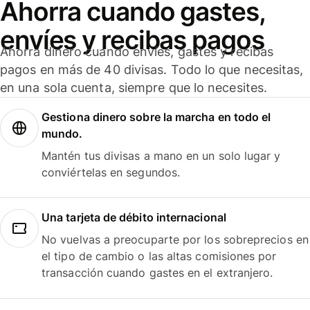
Ahorra cuando gastes,
envíes y recibas pagos
Ahorra dinero cuando envíes, gastes y recibas
pagos en más de 40 divisas. Todo lo que necesitas,
en una sola cuenta, siempre que lo necesites.
Gestiona dinero sobre la marcha en todo el
mundo.
Mantén tus divisas a mano en un solo lugar y
conviértelas en segundos.
Una tarjeta de débito internacional
No vuelvas a preocuparte por los sobreprecios en
el tipo de cambio o las altas comisiones por
transacción cuando gastes en el extranjero.