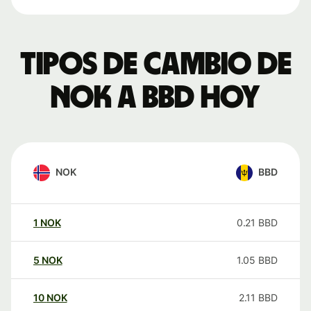
Tipos de cambio de
NOK a BBD hoy
NOK
BBD
1
NOK
0.21
BBD
5
NOK
1.05
BBD
10
NOK
2.11
BBD