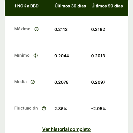
1 NOK a BBD
Últimos 30 días
Últimos 90 días
Máximo
0.2112
0.2182
Mínimo
0.2044
0.2013
Media
0.2078
0.2097
Fluctuación
2.86
%
-2.95
%
Ver historial completo