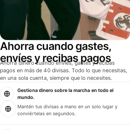
Ahorra cuando gastes,
envíes y recibas pagos
Ahorra dinero cuando envíes, gastes y recibas
pagos en más de 40 divisas. Todo lo que necesitas,
en una sola cuenta, siempre que lo necesites.
Gestiona dinero sobre la marcha en todo el
mundo.
Mantén tus divisas a mano en un solo lugar y
conviértelas en segundos.