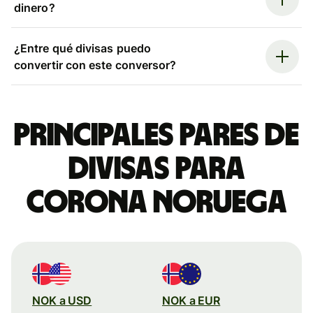
dinero?
¿Entre qué divisas puedo
convertir con este conversor?
Principales pares de
divisas para
corona noruega
NOK a USD
NOK a EUR