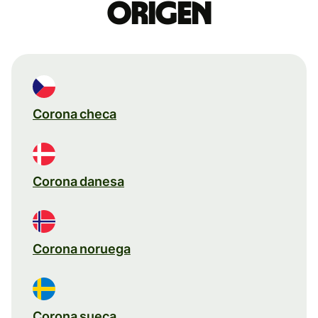
origen
Corona checa
Corona danesa
Corona noruega
Corona sueca