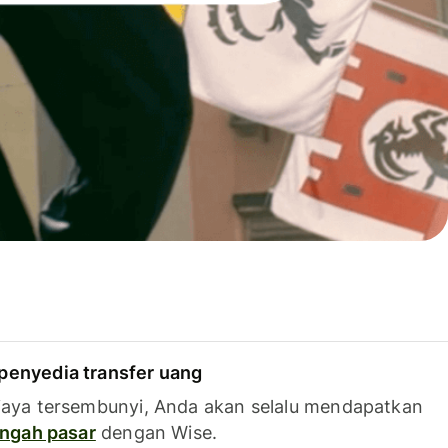
penyedia transfer uang
iaya tersembunyi, Anda akan selalu mendapatkan
tengah pasar
dengan Wise.