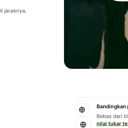
li jaraknya.
Bandingkan 
Bebas dari b
nilai tukar 