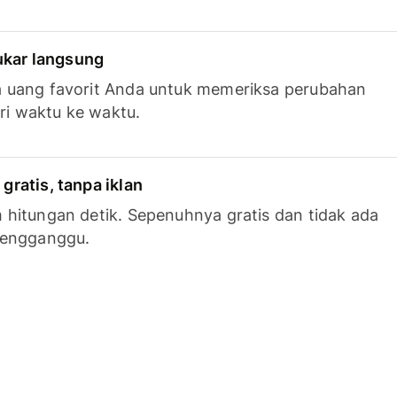
tukar langsung
 uang favorit Anda untuk memeriksa perubahan
ari waktu ke waktu.
ratis, tanpa iklan
hitungan detik. Sepenuhnya gratis dan tidak ada
mengganggu.