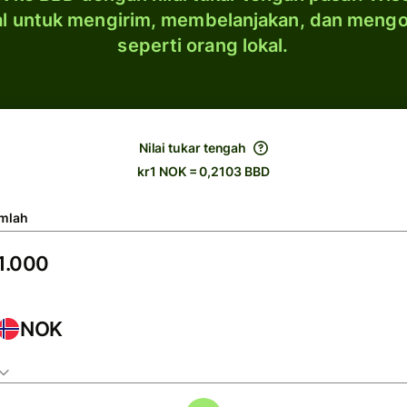
al untuk mengirim, membelanjakan, dan meng
seperti orang lokal.
Nilai tukar tengah
kr1 NOK = 0,2103 BBD
mlah
NOK