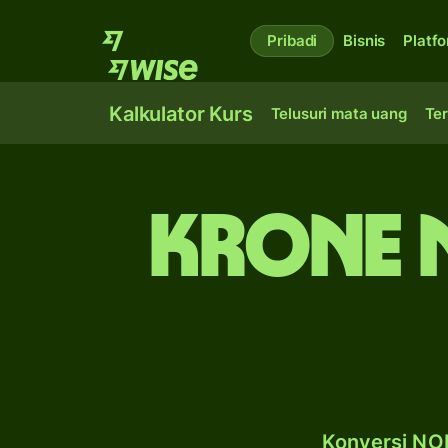
Pribadi
Bisnis
Platf
Kalkulator Kurs
Telusuri mata uang
Ter
krone 
Konversi NOK