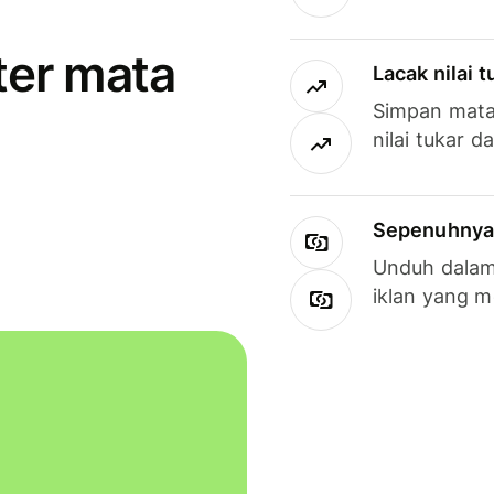
ter mata
Lacak nilai 
Simpan mata
nilai tukar d
Sepenuhnya g
Unduh dalam 
iklan yang 