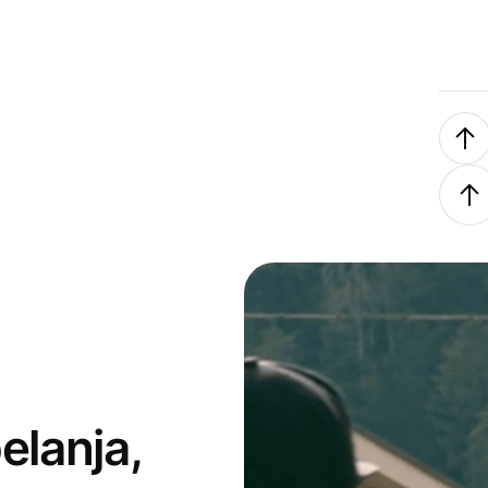
elanja,