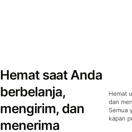
Hemat saat Anda
berbelanja,
Hemat u
dan men
mengirim, dan
Semua y
kapan p
menerima