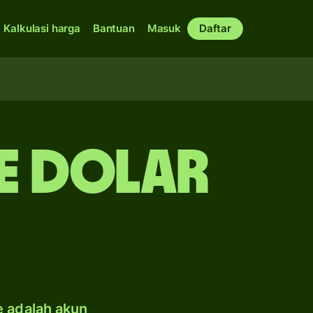
Kalkulasi harga
Bantuan
Masuk
Daftar
e dolar
e adalah akun