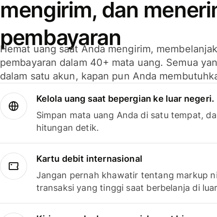
mengirim, dan mener
pembayaran
Hemat uang saat Anda mengirim, membelanja
pembayaran dalam 40+ mata uang. Semua yan
dalam satu akun, kapan pun Anda membutuhk
Kelola uang saat bepergian ke luar negeri.
Simpan mata uang Anda di satu tempat, da
hitungan detik.
Kartu debit internasional
Jangan pernah khawatir tentang markup ni
transaksi yang tinggi saat berbelanja di luar