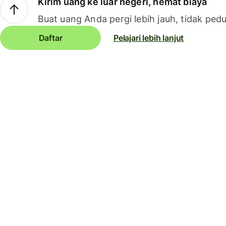
Kirim uang ke luar negeri, hemat biaya
Buat uang Anda pergi lebih jauh, tidak pedu
Daftar
Pelajari lebih lanjut