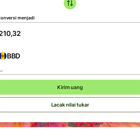
konversi menjadi
BBD
Kirim uang
Lacak nilai tukar