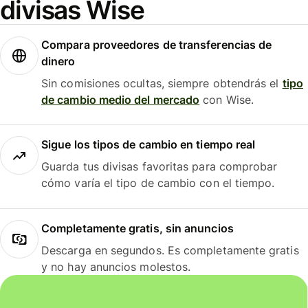
divisas Wise
Compara proveedores de transferencias de
dinero
Sin comisiones ocultas, siempre obtendrás el
tipo
de cambio medio del mercado
con Wise.
Sigue los tipos de cambio en tiempo real
Guarda tus divisas favoritas para comprobar
cómo varía el tipo de cambio con el tiempo.
Completamente gratis, sin anuncios
Descarga en segundos. Es completamente gratis
y no hay anuncios molestos.