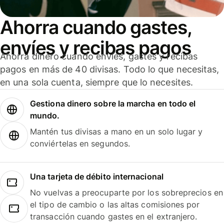
Ahorra cuando gastes,
envíes y recibas pagos
Ahorra dinero cuando envíes, gastes y recibas
pagos en más de 40 divisas. Todo lo que necesitas,
en una sola cuenta, siempre que lo necesites.
Gestiona dinero sobre la marcha en todo el
mundo.
Mantén tus divisas a mano en un solo lugar y
conviértelas en segundos.
Una tarjeta de débito internacional
No vuelvas a preocuparte por los sobreprecios en
el tipo de cambio o las altas comisiones por
transacción cuando gastes en el extranjero.