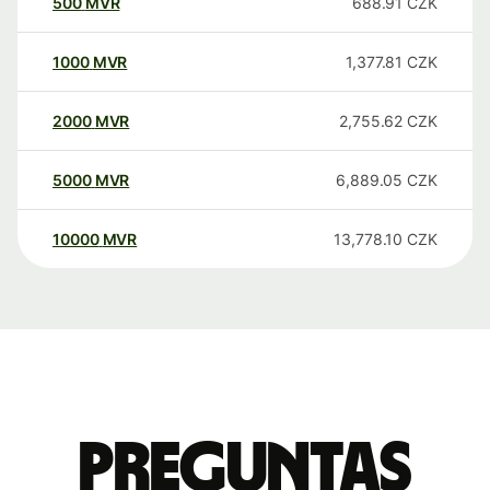
500
MVR
688.91
CZK
1000
MVR
1,377.81
CZK
2000
MVR
2,755.62
CZK
5000
MVR
6,889.05
CZK
10000
MVR
13,778.10
CZK
Preguntas