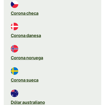
Corona checa
Corona danesa
Corona noruega
Corona sueca
Dólar australiano