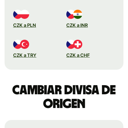
CZK a PLN
CZK a INR
CZK a TRY
CZK a CHF
Cambiar divisa de
origen