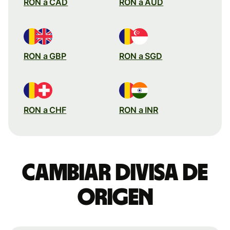
RON a CAD
RON a AUD
RON a GBP
RON a SGD
RON a CHF
RON a INR
Cambiar divisa de
origen