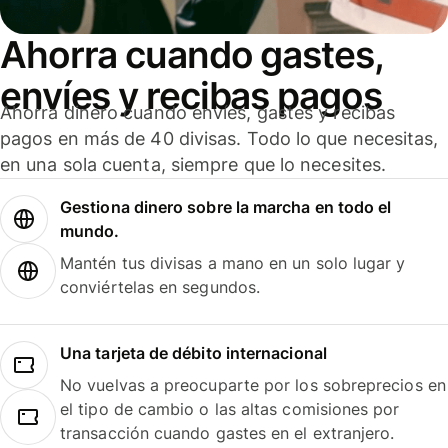
Ahorra cuando gastes,
envíes y recibas pagos
Ahorra dinero cuando envíes, gastes y recibas
pagos en más de 40 divisas. Todo lo que necesitas,
en una sola cuenta, siempre que lo necesites.
Gestiona dinero sobre la marcha en todo el
mundo.
Mantén tus divisas a mano en un solo lugar y
conviértelas en segundos.
Una tarjeta de débito internacional
No vuelvas a preocuparte por los sobreprecios en
el tipo de cambio o las altas comisiones por
transacción cuando gastes en el extranjero.