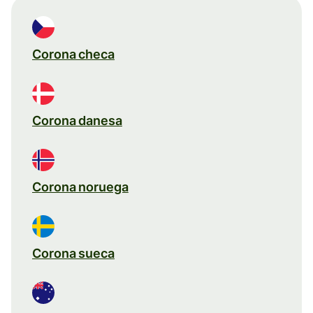
Corona checa
Corona danesa
Corona noruega
Corona sueca