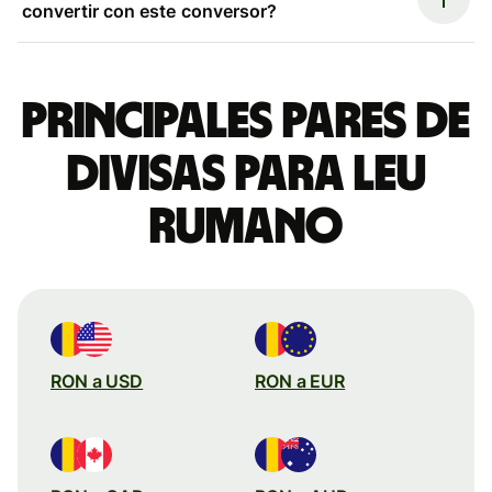
convertir con este conversor?
Principales pares de
divisas para leu
rumano
RON a USD
RON a EUR