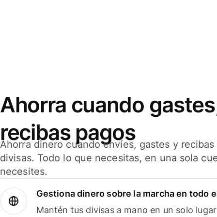
Ahorra cuando gastes,
recibas pagos
Ahorra dinero cuando envíes, gastes y reciba
divisas. Todo lo que necesitas, en una sola cu
necesites.
Gestiona dinero sobre la marcha en todo 
Mantén tus divisas a mano en un solo lugar