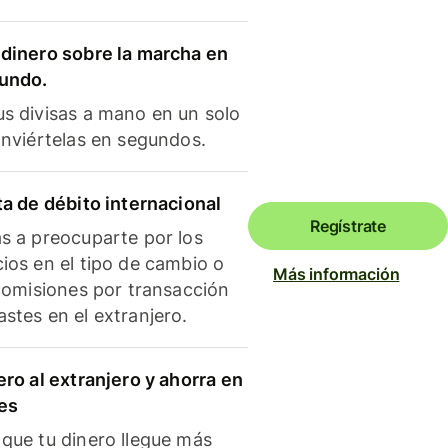
dinero sobre la marcha en
mundo.
s divisas a mano en un solo
onviértelas en segundos.
ta de débito internacional
Regístrate
s a preocuparte por los
ios en el tipo de cambio o
Más información
 comisiones por transacción
stes en el extranjero.
ero al extranjero y ahorra en
es
que tu dinero llegue más