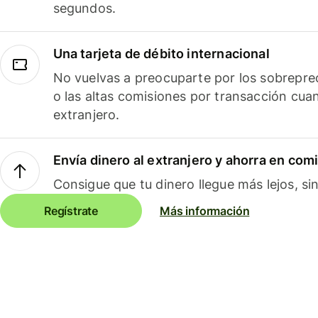
segundos.
Una tarjeta de débito internacional
No vuelvas a preocuparte por los sobreprec
o las altas comisiones por transacción cua
extranjero.
Envía dinero al extranjero y ahorra en com
Consigue que tu dinero llegue más lejos, sin
Regístrate
Más información