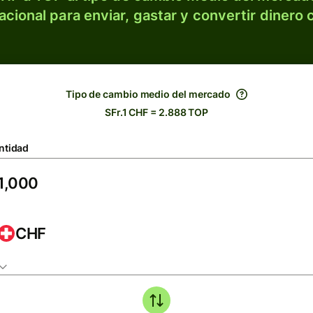
acional para enviar, gastar y convertir dinero 
Tipo de cambio medio del mercado
SFr.1 CHF = 2.888 TOP
ntidad
CHF