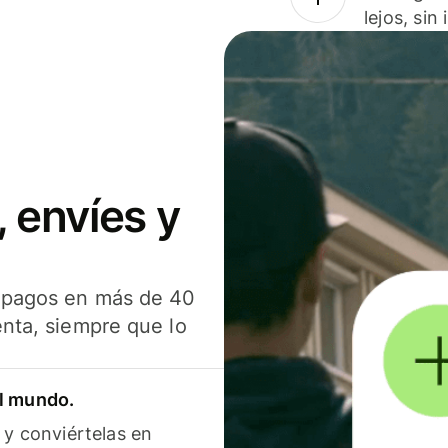
lejos, sin
 envíes y
s pagos en más de 40
enta, siempre que lo
el mundo.
 y conviértelas en