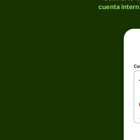
cuenta intern
Ca