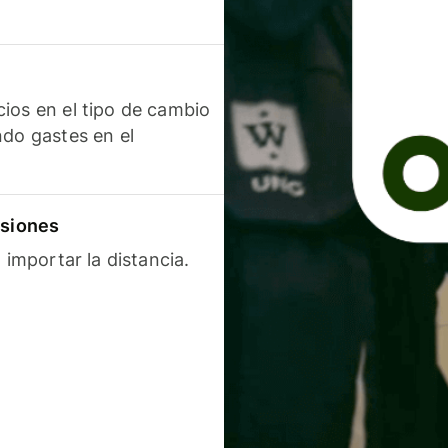
ios en el tipo de cambio
ndo gastes en el
isiones
 importar la distancia.