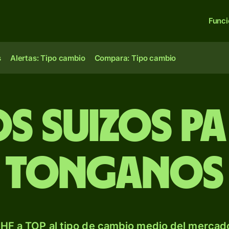
Func
s
Alertas: Tipo cambio
Compara: Tipo cambio
s suizos p
tonganos
HF a TOP al tipo de cambio medio del mercado