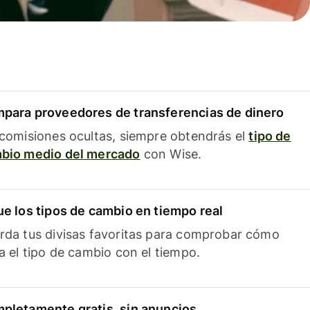
para proveedores de transferencias de dinero
 comisiones ocultas, siempre obtendrás el
tipo de
bio medio del mercado
con Wise.
ue los tipos de cambio en tiempo real
rda tus divisas favoritas para comprobar cómo
ía el tipo de cambio con el tiempo.
pletamente gratis, sin anuncios