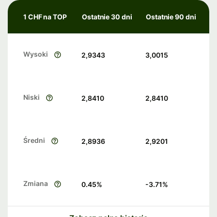
1 CHF na TOP
Ostatnie 30 dni
Ostatnie 90 dni
Wysoki
2,9343
3,0015
Niski
2,8410
2,8410
Średni
2,8936
2,9201
Zmiana
0.45
%
-3.71
%