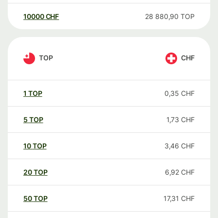
10000
CHF
28 880,90
TOP
TOP
CHF
1
TOP
0,35
CHF
5
TOP
1,73
CHF
10
TOP
3,46
CHF
20
TOP
6,92
CHF
50
TOP
17,31
CHF