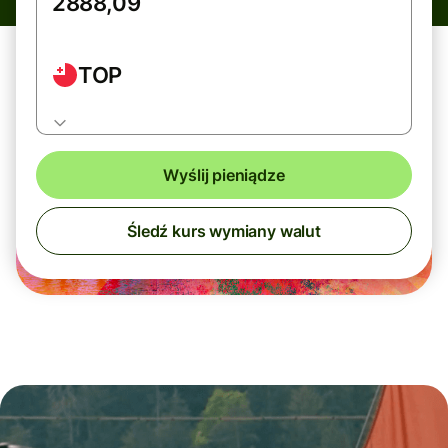
TOP
Wyślij pieniądze
Śledź kurs wymiany walut