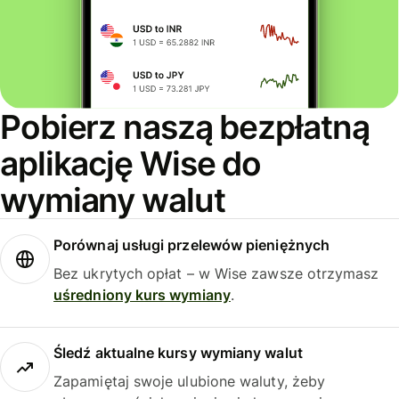
Pobierz naszą bezpłatną
aplikację Wise do
wymiany walut
Porównaj usługi przelewów pieniężnych
Bez ukrytych opłat – w Wise zawsze otrzymasz
uśredniony kurs wymiany
.
Śledź aktualne kursy wymiany walut
Zapamiętaj swoje ulubione waluty, żeby