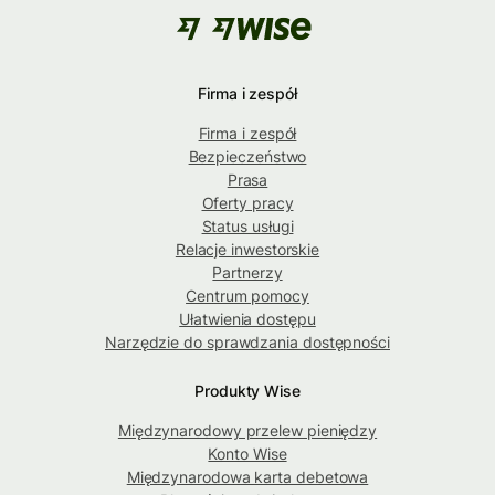
Firma i zespół
Firma i zespół
Bezpieczeństwo
Prasa
Oferty pracy
Status usługi
Relacje inwestorskie
Partnerzy
Centrum pomocy
Ułatwienia dostępu
Narzędzie do sprawdzania dostępności
Produkty Wise
Międzynarodowy przelew pieniędzy
Konto Wise
Międzynarodowa karta debetowa