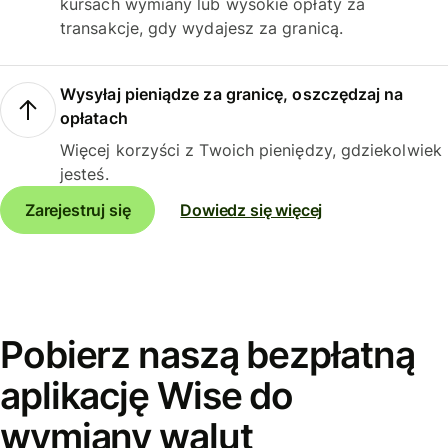
kursach wymiany lub wysokie opłaty za
transakcje, gdy wydajesz za granicą.
Wysyłaj pieniądze za granicę, oszczędzaj na
opłatach
Więcej korzyści z Twoich pieniędzy, gdziekolwiek
jesteś.
Zarejestruj się
Dowiedz się więcej
Pobierz naszą bezpłatną
aplikację Wise do
wymiany walut