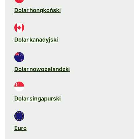
Dolar hongkoński
Dolar kanadyjski
Dolar nowozelandzki
Dolar singapurski
Euro