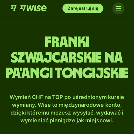
Zarejestruj się
Franki
szwajcarskie na
Pa'angi tongijskie
Wymień CHF na TOP po uśrednionym kursie
wymiany. Wise to międzynarodowe konto,
dzięki któremu możesz wysyłać, wydawać i
wymieniać pieniądze jak miejscowi.