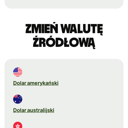
Zmień walutę
źródłową
Dolar amerykański
Dolar australijski