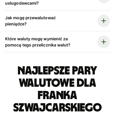
usługodawcami?
Jak mogę przewalutować
pieniądze?
Które waluty mogę wymienić za
pomocą tego przelicznika walut?
Najlepsze pary
walutowe dla
franka
szwajcarskiego