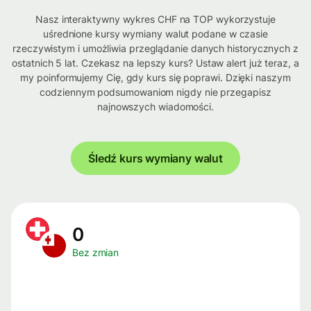
Nasz interaktywny wykres CHF na TOP wykorzystuje
uśrednione kursy wymiany walut podane w czasie
rzeczywistym i umożliwia przeglądanie danych historycznych z
ostatnich 5 lat. Czekasz na lepszy kurs? Ustaw alert już teraz, a
my poinformujemy Cię, gdy kurs się poprawi. Dzięki naszym
codziennym podsumowaniom nigdy nie przegapisz
najnowszych wiadomości.
Śledź kurs wymiany walut
0
Bez zmian