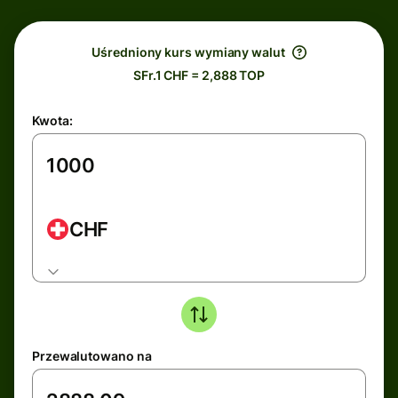
Uśredniony kurs wymiany walut
SFr.1 CHF = 2,888 TOP
Kwota:
CHF
Przewalutowano na