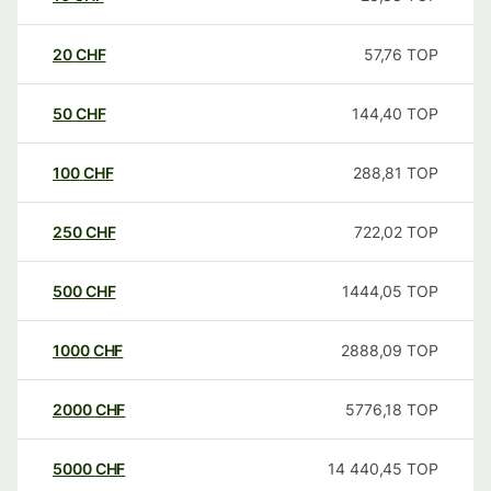
20
CHF
57,76
TOP
50
CHF
144,40
TOP
100
CHF
288,81
TOP
250
CHF
722,02
TOP
500
CHF
1444,05
TOP
1000
CHF
2888,09
TOP
2000
CHF
5776,18
TOP
5000
CHF
14 440,45
TOP