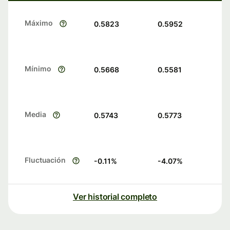
Máximo
0.5823
0.5952
Mínimo
0.5668
0.5581
Media
0.5743
0.5773
Fluctuación
-0.11
%
-4.07
%
Ver historial completo