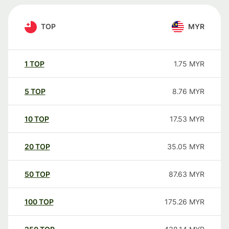
TOP
MYR
1
TOP
1.75
MYR
5
TOP
8.76
MYR
10
TOP
17.53
MYR
20
TOP
35.05
MYR
50
TOP
87.63
MYR
100
TOP
175.26
MYR