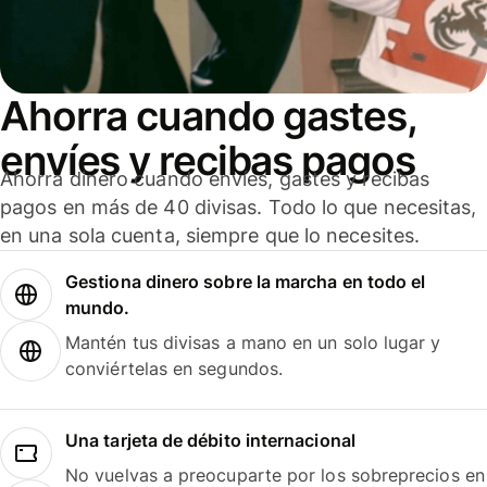
Ahorra cuando gastes,
envíes y recibas pagos
Ahorra dinero cuando envíes, gastes y recibas
pagos en más de 40 divisas. Todo lo que necesitas,
en una sola cuenta, siempre que lo necesites.
Gestiona dinero sobre la marcha en todo el
mundo.
Mantén tus divisas a mano en un solo lugar y
conviértelas en segundos.
Una tarjeta de débito internacional
No vuelvas a preocuparte por los sobreprecios en