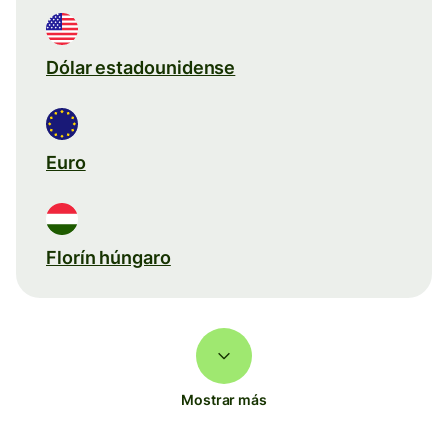
Dólar estadounidense
Euro
Florín húngaro
Mostrar más