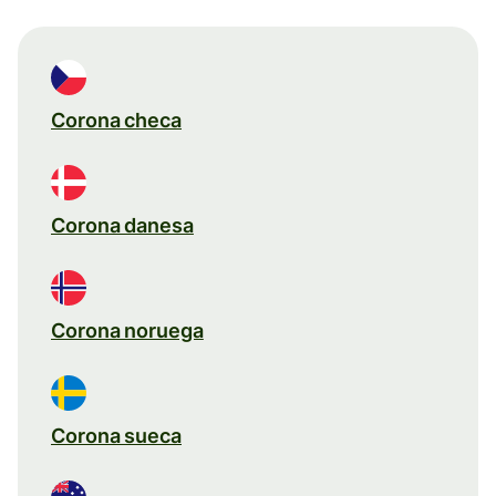
Corona checa
Corona danesa
Corona noruega
Corona sueca