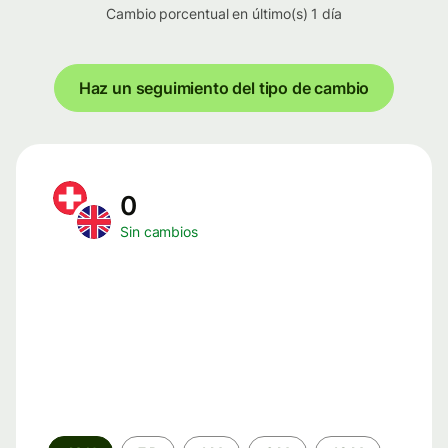
Cambio porcentual en último(s) 1 día
Haz un seguimiento del tipo de cambio
0
Sin cambios
Periodo