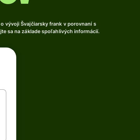
vývoji Švajčiarsky frank v porovnaní s
te sa na základe spoľahlivých informácií.