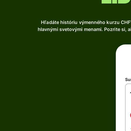
Hľadáte históriu výmenného kurzu CHF?
hlavnými svetovými menami. Pozrite si, a
Su