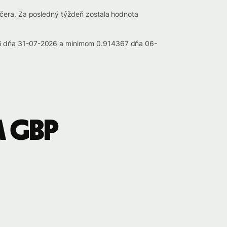
včera. Za posledný týždeň zostala hodnota
996 dňa 31-07-2026 a minimom 0.914367 dňa 06-
a GBP