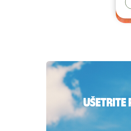
Ušetrite 