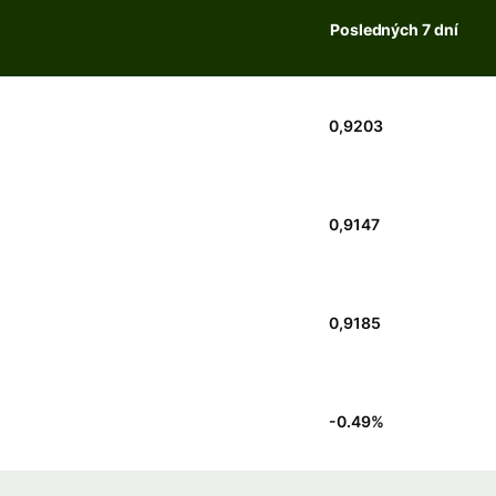
Posledných 7 dní
0,9203
0,9147
0,9185
-0.49
%