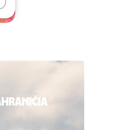
zahraničia