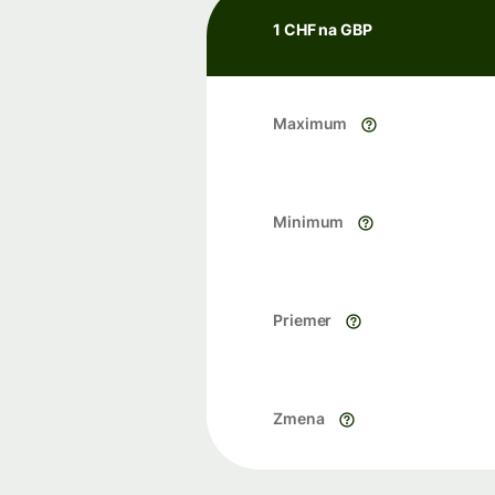
1 CHF na GBP
Maximum
Minimum
Priemer
Zmena