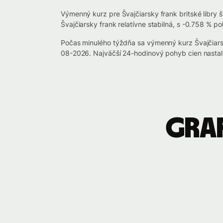
Výmenný kurz pre Švajčiarsky frank britské libry
Švajčiarsky frank relatívne stabilná, s -0.758 % p
Počas minulého týždňa sa výmenný kurz Švajčiar
08-2026. Najväčší 24-hodinový pohyb cien nasta
Graf