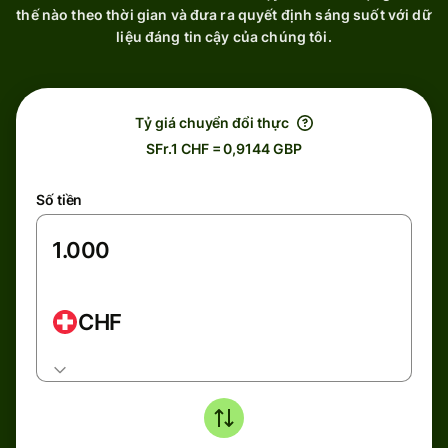
thế nào theo thời gian và đưa ra quyết định sáng suốt với dữ
liệu đáng tin cậy của chúng tôi.
Tỷ giá chuyển đổi thực
SFr.1 CHF = 0,9144 GBP
Số tiền
CHF