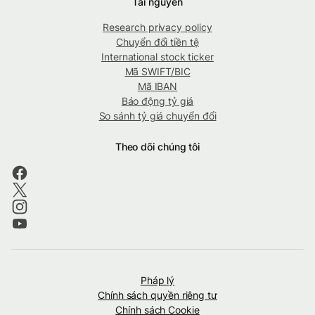
Tài nguyên
Research privacy policy
Chuyển đổi tiền tệ
International stock ticker
Mã SWIFT/BIC
Mã IBAN
Báo động tỷ giá
So sánh tỷ giá chuyển đổi
Theo dõi chúng tôi
Pháp lý
Chính sách quyền riêng tư
Chính sách Cookie