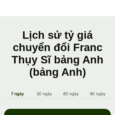
Lịch sử tỷ giá
chuyển đổi Franc
Thụy Sĩ bảng Anh
(bảng Anh)
7 ngày
30 ngày
60 ngày
90 ngày