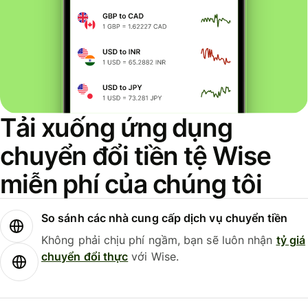
Tải xuống ứng dụng
chuyển đổi tiền tệ Wise
miễn phí của chúng tôi
So sánh các nhà cung cấp dịch vụ chuyển tiền
Không phải chịu phí ngầm, bạn sẽ luôn nhận
tỷ giá
chuyển đổi thực
với Wise.