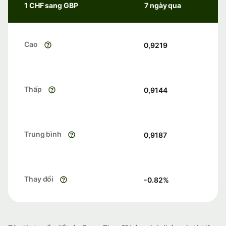
1 CHF sang GBP
7 ngày qua
Cao
0,9219
Thấp
0,9144
Trung bình
0,9187
Thay đổi
-0.82
%