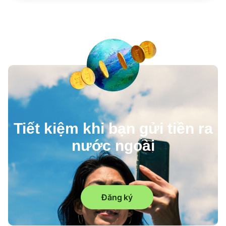
Tiết kiệm khi bạn gửi tiền ra
nước ngoài
Đăng ký