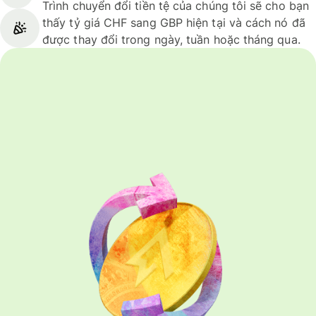
Trình chuyển đổi tiền tệ của chúng tôi sẽ cho bạn
thấy tỷ giá CHF sang GBP hiện tại và cách nó đã
được thay đổi trong ngày, tuần hoặc tháng qua.