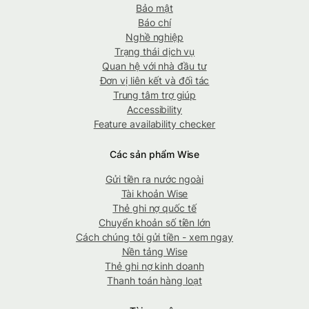
Bảo mật
Báo chí
Nghề nghiệp
Trạng thái dịch vụ
Quan hệ với nhà đầu tư
Đơn vị liên kết và đối tác
Trung tâm trợ giúp
Accessibility
Feature availability checker
Các sản phẩm Wise
Gửi tiền ra nước ngoài
Tài khoản Wise
Thẻ ghi nợ quốc tế
Chuyển khoản số tiền lớn
Cách chúng tôi gửi tiền - xem ngay
Nền tảng Wise
Thẻ ghi nợ kinh doanh
Thanh toán hàng loạt