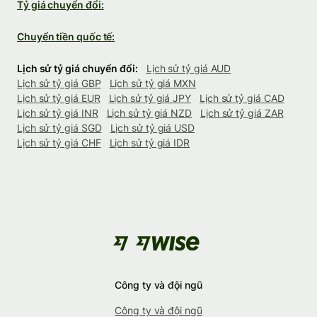
Tỷ giá chuyển đổi:
Chuyển tiền quốc tế:
Lịch sử tỷ giá chuyển đổi:
Lịch sử tỷ giá AUD
Lịch sử tỷ giá GBP
Lịch sử tỷ giá MXN
Lịch sử tỷ giá EUR
Lịch sử tỷ giá JPY
Lịch sử tỷ giá CAD
Lịch sử tỷ giá INR
Lịch sử tỷ giá NZD
Lịch sử tỷ giá ZAR
Lịch sử tỷ giá SGD
Lịch sử tỷ giá USD
Lịch sử tỷ giá CHF
Lịch sử tỷ giá IDR
Công ty và đội ngũ
Công ty và đội ngũ