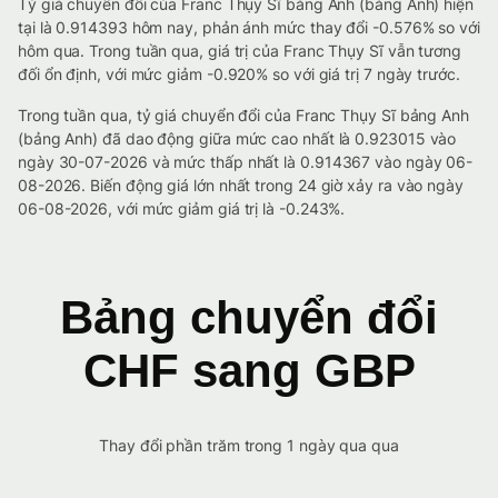
Tỷ giá chuyển đổi của Franc Thụy Sĩ bảng Anh (bảng Anh) hiện
tại là 0.914393 hôm nay, phản ánh mức thay đổi -0.576% so với
hôm qua. Trong tuần qua, giá trị của Franc Thụy Sĩ vẫn tương
đối ổn định, với mức giảm -0.920% so với giá trị 7 ngày trước.
Trong tuần qua, tỷ giá chuyển đổi của Franc Thụy Sĩ bảng Anh
(bảng Anh) đã dao động giữa mức cao nhất là 0.923015 vào
ngày 30-07-2026 và mức thấp nhất là 0.914367 vào ngày 06-
08-2026. Biến động giá lớn nhất trong 24 giờ xảy ra vào ngày
06-08-2026, với mức giảm giá trị là -0.243%.
Bảng chuyển đổi
CHF sang GBP
Thay đổi phần trăm trong 1 ngày qua qua