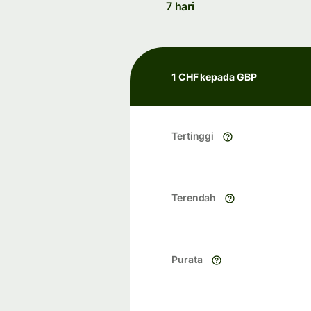
7 hari
1 CHF kepada GBP
Tertinggi
Terendah
Purata