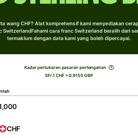
ta wang CHF? Alat komprehensif kami menyediakan cerapa
c SwitzerlandFahami cara franc Switzerland beralih dari
termaklum dengan data kami yang boleh dipercayai.
Kadar pertukaran pasaran pertengahan
SFr.1 CHF = 0.9155 GBP
mlah
CHF