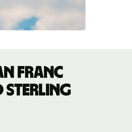
an franc
 sterling