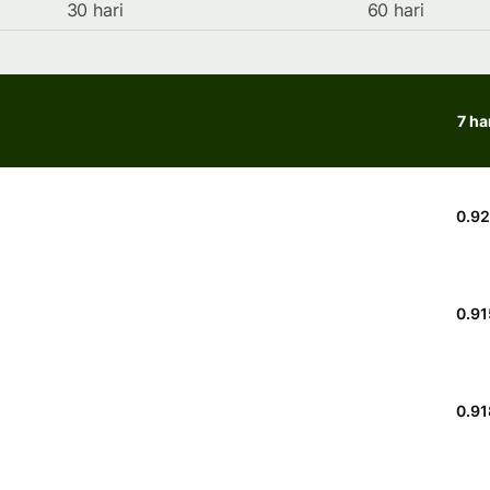
30 hari
60 hari
7 ha
0.9
0.91
0.91