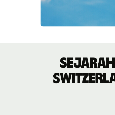
Sejarah
Switzerl