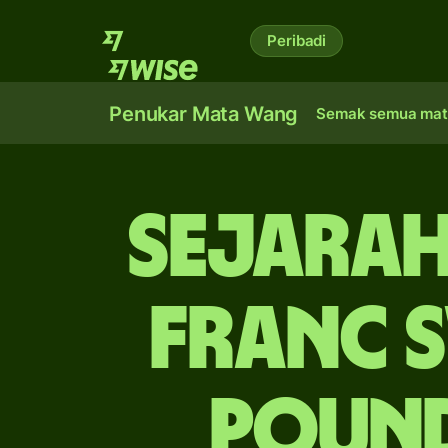
Peribadi
Penukar Mata Wang
Semak semua mat
Sejarah
franc 
pound