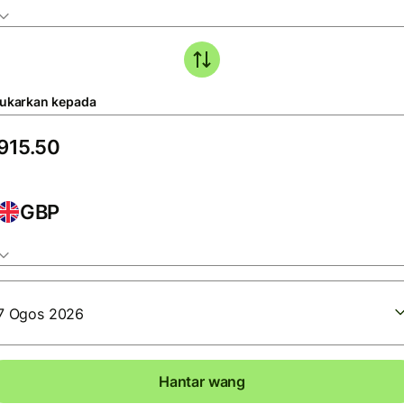
tukarkan kepada
GBP
7 Ogos 2026
Hantar wang