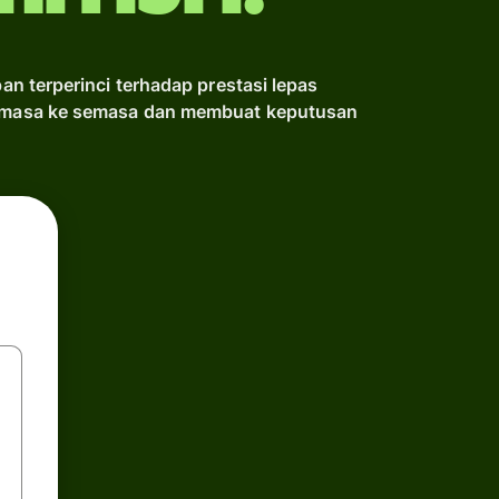
n terperinci terhadap prestasi lepas
 semasa ke semasa dan membuat keputusan