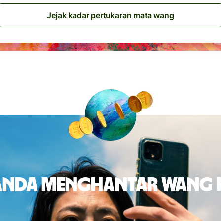
Jejak kadar pertukaran mata wang
 anda menghantar wang 