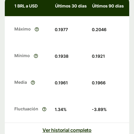
1 BRL a USD
Últimos 30 días
Últimos 90 días
Máximo
0.1977
0.2046
Mínimo
0.1938
0.1921
Media
0.1961
0.1966
Fluctuación
1.34
%
-3.89
%
Ver historial completo