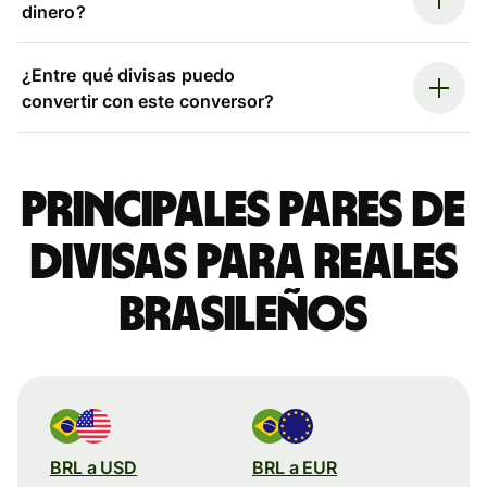
dinero?
¿Entre qué divisas puedo
convertir con este conversor?
Principales pares de
divisas para reales
brasileños
BRL a USD
BRL a EUR