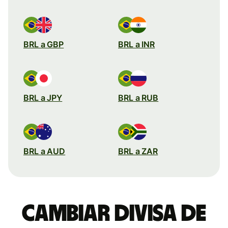
BRL a GBP
BRL a INR
BRL a JPY
BRL a RUB
BRL a AUD
BRL a ZAR
Cambiar divisa de