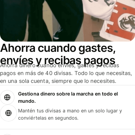
Ahorra cuando gastes,
envíes y recibas pagos
Ahorra dinero cuando envíes, gastes y recibas
pagos en más de 40 divisas. Todo lo que necesitas,
en una sola cuenta, siempre que lo necesites.
Gestiona dinero sobre la marcha en todo el
mundo.
Mantén tus divisas a mano en un solo lugar y
conviértelas en segundos.