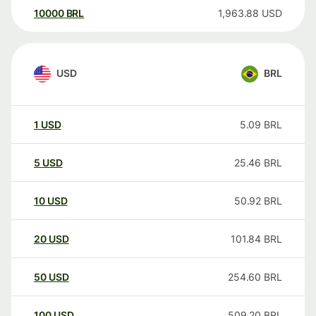
10000
BRL
1,963.88
USD
USD
BRL
1
USD
5.09
BRL
5
USD
25.46
BRL
10
USD
50.92
BRL
20
USD
101.84
BRL
50
USD
254.60
BRL
100
USD
509.20
BRL