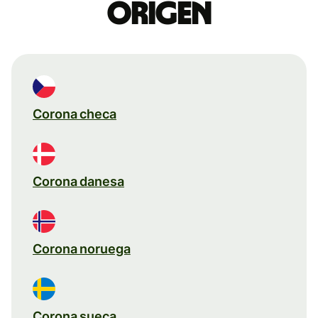
origen
Corona checa
Corona danesa
Corona noruega
Corona sueca