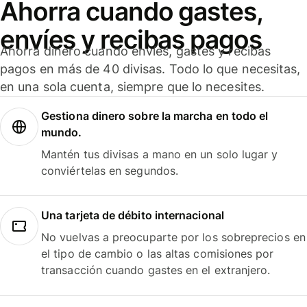
Ahorra cuando gastes,
envíes y recibas pagos
Ahorra dinero cuando envíes, gastes y recibas
pagos en más de 40 divisas. Todo lo que necesitas,
en una sola cuenta, siempre que lo necesites.
Gestiona dinero sobre la marcha en todo el
mundo.
Mantén tus divisas a mano en un solo lugar y
conviértelas en segundos.
Una tarjeta de débito internacional
No vuelvas a preocuparte por los sobreprecios en
el tipo de cambio o las altas comisiones por
transacción cuando gastes en el extranjero.