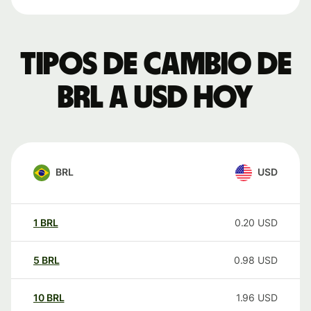
Tipos de cambio de
BRL a USD hoy
BRL
USD
1
BRL
0.20
USD
5
BRL
0.98
USD
10
BRL
1.96
USD