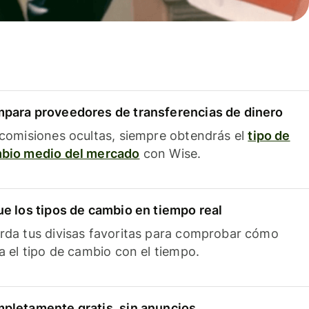
para proveedores de transferencias de dinero
 comisiones ocultas, siempre obtendrás el
tipo de
bio medio del mercado
con Wise.
ue los tipos de cambio en tiempo real
rda tus divisas favoritas para comprobar cómo
ía el tipo de cambio con el tiempo.
pletamente gratis, sin anuncios