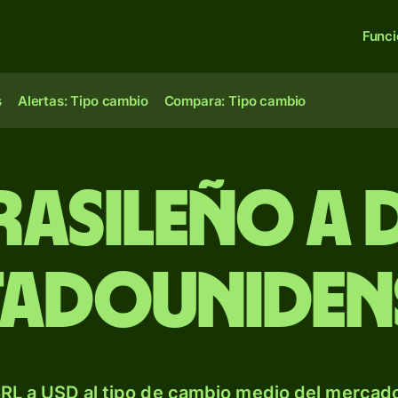
Func
s
Alertas: Tipo cambio
Compara: Tipo cambio
brasileño a
tadouniden
RL a USD al tipo de cambio medio del mercado