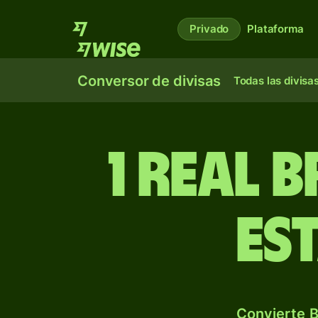
Privado
Plataforma
Conversor de divisas
Todas las divisa
1 real 
es
Convierte B