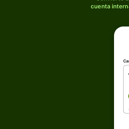
cuenta intern
Ca