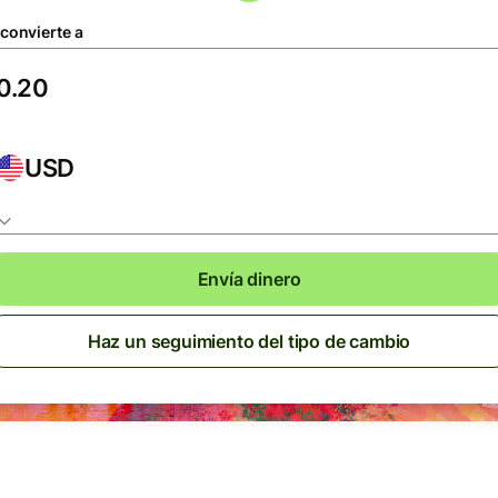
 convierte a
USD
Envía dinero
Haz un seguimiento del tipo de cambio