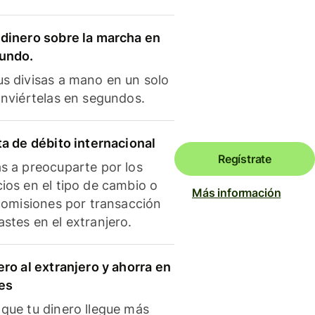
dinero sobre la marcha en
mundo.
s divisas a mano en un solo
onviértelas en segundos.
ta de débito internacional
Regístrate
s a preocuparte por los
ios en el tipo de cambio o
Más información
 comisiones por transacción
stes en el extranjero.
ero al extranjero y ahorra en
es
que tu dinero llegue más