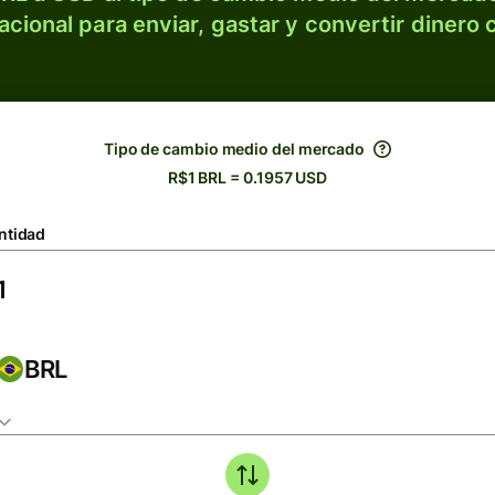
acional para enviar, gastar y convertir dinero 
Tipo de cambio medio del mercado
R$1 BRL = 0.1957 USD
ntidad
BRL