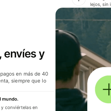
lejos, sin
 envíes y
s pagos en más de 40
enta, siempre que lo
el mundo.
 y conviértelas en