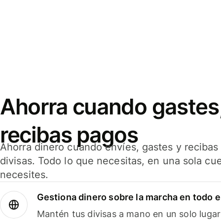
Ahorra cuando gastes,
recibas pagos
Ahorra dinero cuando envíes, gastes y reciba
divisas. Todo lo que necesitas, en una sola cu
necesites.
Gestiona dinero sobre la marcha en todo 
Mantén tus divisas a mano en un solo lugar