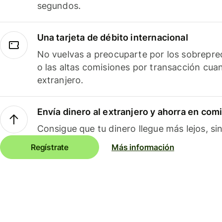
segundos.
Una tarjeta de débito internacional
No vuelvas a preocuparte por los sobreprec
o las altas comisiones por transacción cua
extranjero.
Envía dinero al extranjero y ahorra en com
Consigue que tu dinero llegue más lejos, sin
Regístrate
Más información