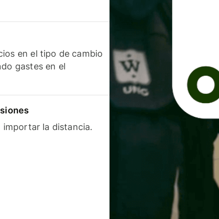
ios en el tipo de cambio
ndo gastes en el
isiones
 importar la distancia.