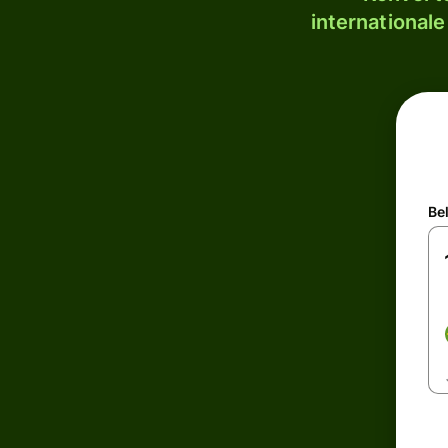
internationale
Be