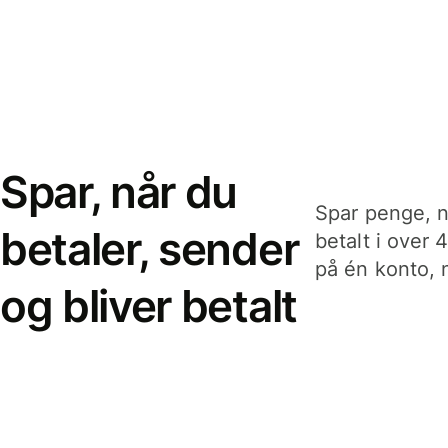
Spar, når du
Spar penge, n
betaler, sender
betalt i over 
på én konto, n
og bliver betalt