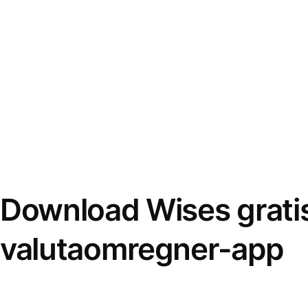
Download Wises grati
valutaomregner-app