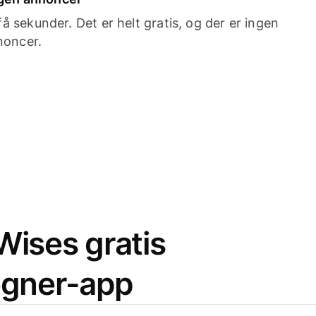
 sekunder. Det er helt gratis, og der er ingen
noncer.
ises gratis
egner-app