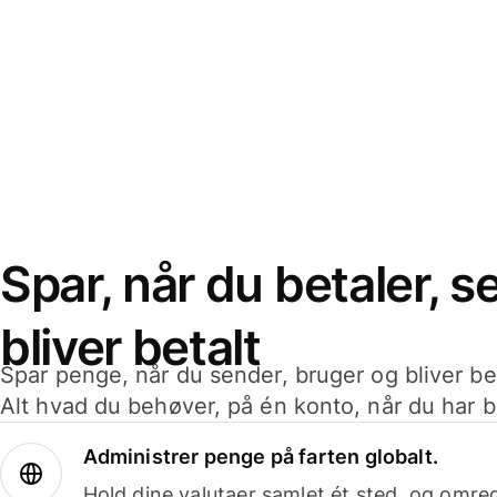
Spar, når du betaler, 
bliver betalt
Spar penge, når du sender, bruger og bliver bet
Alt hvad du behøver, på én konto, når du har b
Administrer penge på farten globalt.
Hold dine valutaer samlet ét sted, og omr