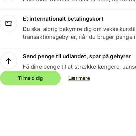
Et internationalt betalingskort
Du skal aldrig bekymre dig om vekselkurstil
transaktionsgebyrer, når du bruger penge i
Send penge til udlandet, spar på gebyrer
Få dine penge til at strække længere, uans
Tilmeld dig
Lær mere