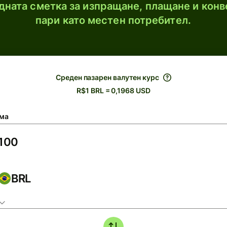
ната сметка за изпращане, плащане и конв
пари като местен потребител.
Среден пазарен валутен курс
R$1 BRL = 0,1968 USD
ма
BRL