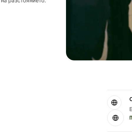
 на разстоянието.