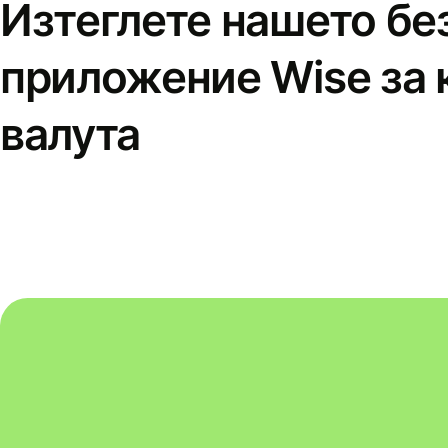
Изтеглете нашето бе
приложение Wise за 
валута