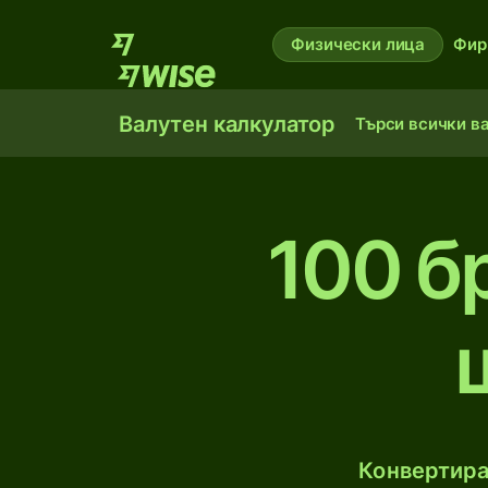
Физически лица
Фир
Валутен калкулатор
Търси всички в
100 б
Конвертира