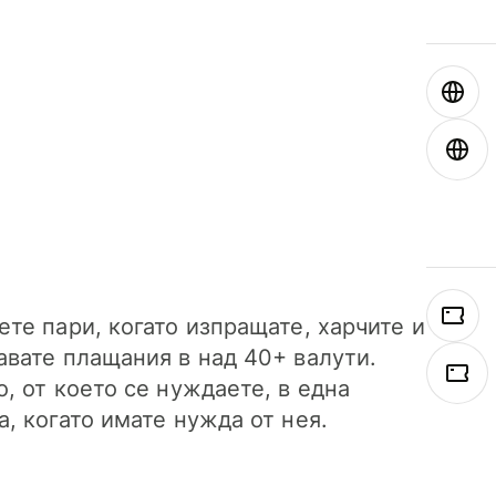
ете пари, когато изпращате, харчите и
авате плащания в над 40+ валути.
о, от което се нуждаете, в една
а, когато имате нужда от нея.