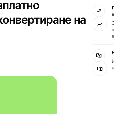
зплатно
конвертиране на