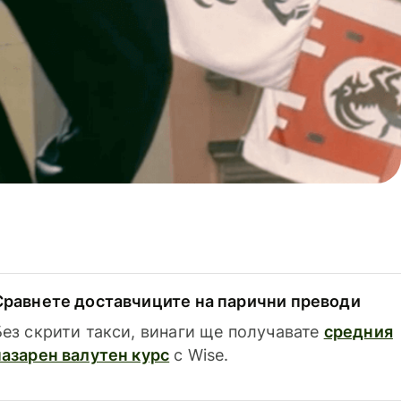
Сравнете доставчиците на парични преводи
Без скрити такси, винаги ще получавате
средния
пазарен валутен курс
с Wise.