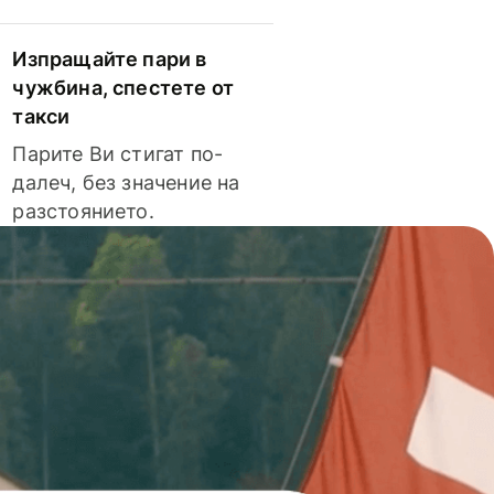
Изпращайте пари в
чужбина, спестете от
такси
Парите Ви стигат по-
далеч, без значение на
разстоянието.