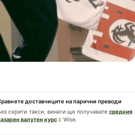
Сравнете доставчиците на парични преводи
Без скрити такси, винаги ще получавате
средния
пазарен валутен курс
с Wise.