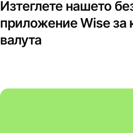
Изтеглете нашето бе
приложение Wise за 
валута