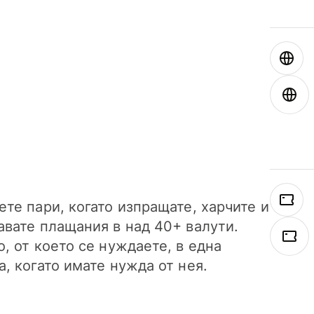
ете пари, когато изпращате, харчите и
авате плащания в над 40+ валути.
о, от което се нуждаете, в една
а, когато имате нужда от нея.