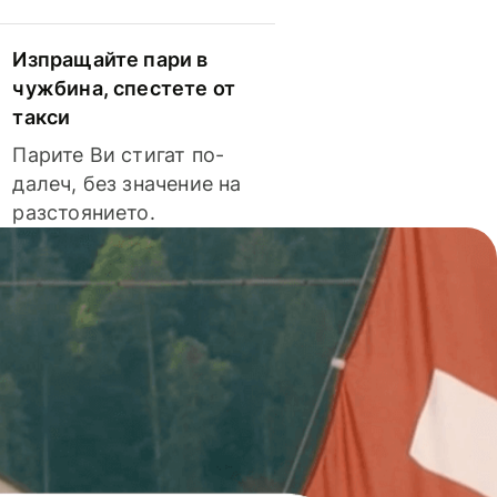
Изпращайте пари в
чужбина, спестете от
такси
Парите Ви стигат по-
далеч, без значение на
разстоянието.