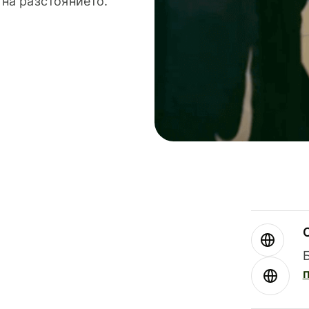
 на разстоянието.