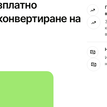
зплатно
конвертиране на