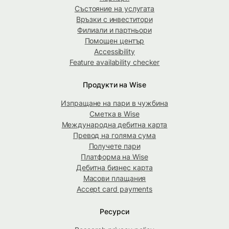
Състояние на услугата
Връзки с инвеститори
Филиали и партньори
Помощен център
Accessibility
Feature availability checker
Продукти на Wise
Изпращане на пари в чужбина
Сметка в Wise
Международна дебитна карта
Превод на голяма сума
Получете пари
Платформа на Wise
Дебитна бизнес карта
Масови плащания
Accept card payments
Ресурси