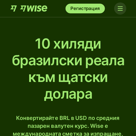
Регистрация
10 хиляди
бразилски реала
към щатски
долара
Конвертирайте BRL в USD по средния
пазарен валутен курс. Wise е
международната сметка за изпращане,