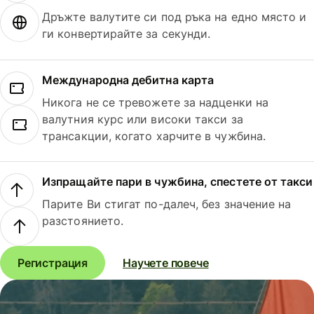
Дръжте валутите си под ръка на едно място и
ги конвертирайте за секунди.
Международна дебитна карта
Никога не се тревожете за надценки на
валутния курс или високи такси за
трансакции, когато харчите в чужбина.
Изпращайте пари в чужбина, спестете от такси
Парите Ви стигат по-далеч, без значение на
разстоянието.
Регистрация
Научете повече