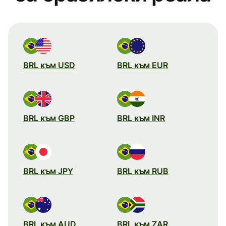
BRL към USD
BRL към EUR
BRL към GBP
BRL към INR
BRL към JPY
BRL към RUB
BRL към AUD
BRL към ZAR