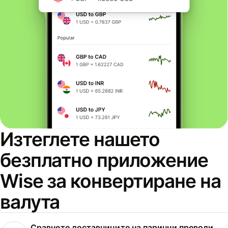
Изтеглете нашето
безплатно приложение
Wise за конвертиране на
валута
Сравнете доставчиците на парични преводи