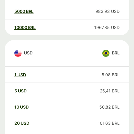
5000
BRL
983,93
USD
10000
BRL
1967,85
USD
USD
BRL
1
USD
5,08
BRL
5
USD
25,41
BRL
10
USD
50,82
BRL
20
USD
101,63
BRL