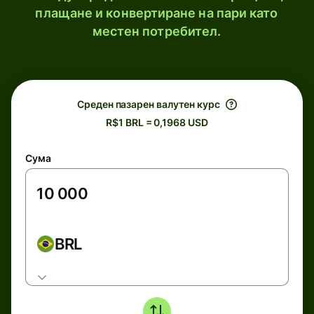
плащане и конвертиране на пари като
местен потребител.
Среден пазарен валутен курс
R$1 BRL = 0,1968 USD
Сума
BRL