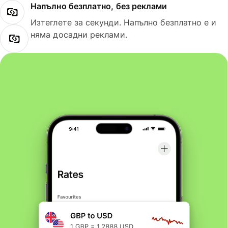
Напълно безплатно, без реклами
Изтеглете за секунди. Напълно безплатно е и
няма досадни реклами.