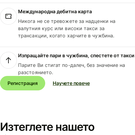
Международна дебитна карта
Никога не се тревожете за надценки на
валутния курс или високи такси за
трансакции, когато харчите в чужбина.
Изпращайте пари в чужбина, спестете от такси
Парите Ви стигат по-далеч, без значение на
разстоянието.
Регистрация
Научете повече
Изтеглете нашето