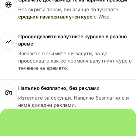
Без скрити такси, винаги ще получавате
средния пазарен валутен курс
с Wise.
Проследявайте валутните курсове в реално
време
Запазете любимите си валути, за да
проверявате как се променя валутният курс с
течение на времето.
Напълно безплатно, без реклами
Изтеглете за секунди. Напълно безплатно е и
няма досадни реклами.