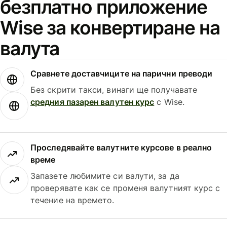
безплатно приложение
Wise за конвертиране на
валута
Сравнете доставчиците на парични преводи
Без скрити такси, винаги ще получавате
средния пазарен валутен курс
с Wise.
Проследявайте валутните курсове в реално
време
Запазете любимите си валути, за да
проверявате как се променя валутният курс с
течение на времето.