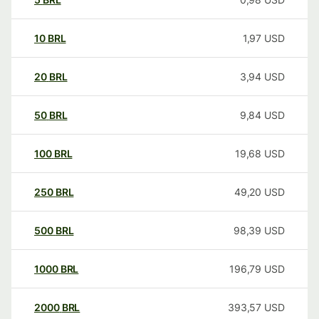
10
BRL
1,97
USD
20
BRL
3,94
USD
50
BRL
9,84
USD
100
BRL
19,68
USD
250
BRL
49,20
USD
500
BRL
98,39
USD
1000
BRL
196,79
USD
2000
BRL
393,57
USD