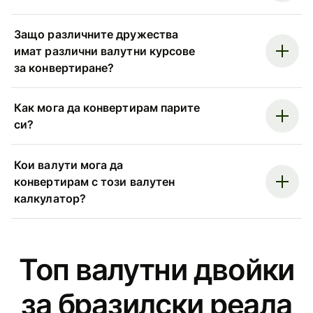
Защо различните дружества
имат различни валутни курсове
за конвертиране?
Как мога да конвертирам парите
си?
Кои валути мога да
конвертирам с този валутен
калкулатор?
Топ валутни двойки
за бразилски реала