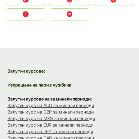
中国
中國香港特別行政區
Валутни курсове:
Изпращане на пари в чужбина:
Валутни курсове на за минали периоди:
Валутен курс на AUD за минали периоди
Валутен курс на GBP за минали периоди
Валутен курс на MXN за минали периоди
Валутен курс на EUR за минали периоди
Валутен курс на JPY за минали периоди
Валутен курс на CAD за минали периоди