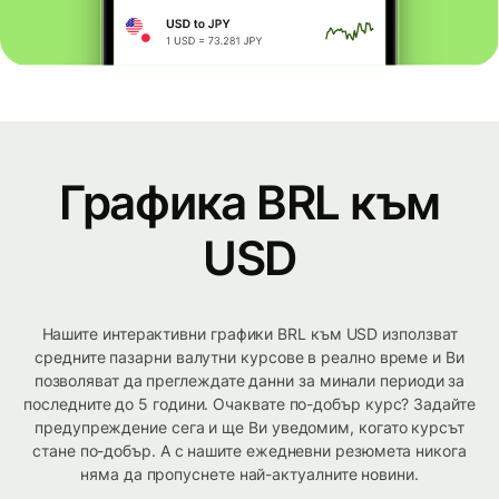
Графика BRL към
USD
Нашите интерактивни графики BRL към USD използват
средните пазарни валутни курсове в реално време и Ви
позволяват да преглеждате данни за минали периоди за
последните до 5 години. Очаквате по-добър курс? Задайте
предупреждение сега и ще Ви уведомим, когато курсът
стане по-добър. А с нашите ежедневни резюмета никога
няма да пропуснете най-актуалните новини.