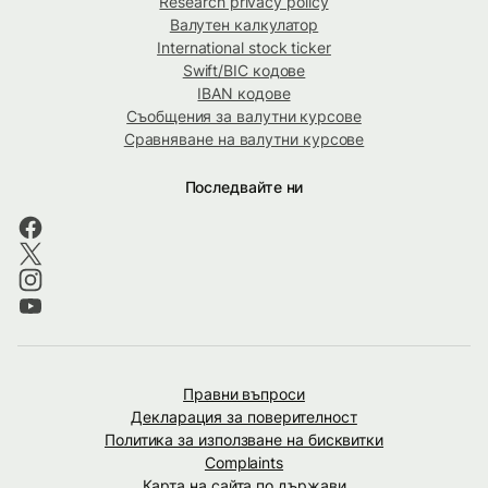
Research privacy policy
Валутен калкулатор
International stock ticker
Swift/BIC кодове
IBAN кодове
Съобщения за валутни курсове
Сравняване на валутни курсове
Последвайте ни
Правни въпроси
Декларация за поверителност
Политика за използване на бисквитки
Complaints
Карта на сайта по държави