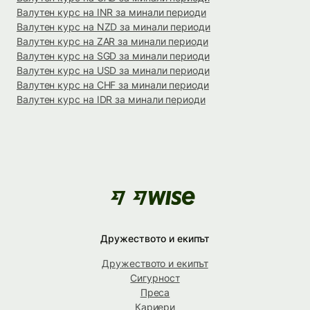
Валутен курс на INR за минали периоди
Валутен курс на NZD за минали периоди
Валутен курс на ZAR за минали периоди
Валутен курс на SGD за минали периоди
Валутен курс на USD за минали периоди
Валутен курс на CHF за минали периоди
Валутен курс на IDR за минали периоди
Дружеството и екипът
Дружеството и екипът
Сигурност
Преса
Кариери