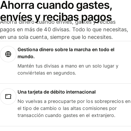
Ahorra cuando gastes,
envíes y recibas pagos
Ahorra dinero cuando envíes, gastes y recibas
pagos en más de 40 divisas. Todo lo que necesitas,
en una sola cuenta, siempre que lo necesites.
Gestiona dinero sobre la marcha en todo el
mundo.
Mantén tus divisas a mano en un solo lugar y
conviértelas en segundos.
Una tarjeta de débito internacional
No vuelvas a preocuparte por los sobreprecios en
el tipo de cambio o las altas comisiones por
transacción cuando gastes en el extranjero.