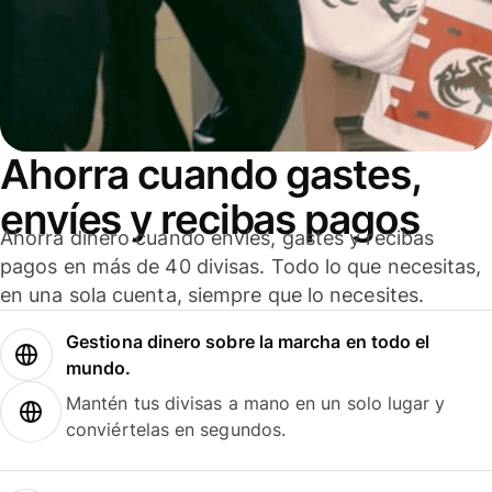
Ahorra cuando gastes,
envíes y recibas pagos
Ahorra dinero cuando envíes, gastes y recibas
pagos en más de 40 divisas. Todo lo que necesitas,
en una sola cuenta, siempre que lo necesites.
Gestiona dinero sobre la marcha en todo el
mundo.
Mantén tus divisas a mano en un solo lugar y
conviértelas en segundos.