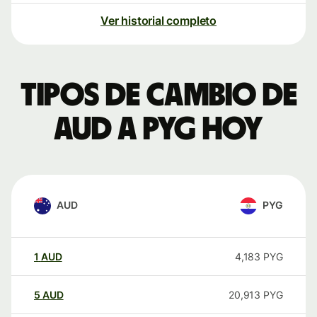
Ver historial completo
Tipos de cambio de
AUD a PYG hoy
AUD
PYG
1
AUD
4,183
PYG
5
AUD
20,913
PYG