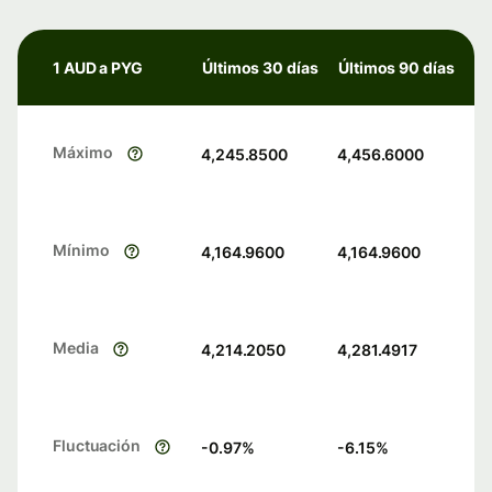
1 AUD a PYG
Últimos 30 días
Últimos 90 días
Máximo
4,245.8500
4,456.6000
Mínimo
4,164.9600
4,164.9600
Media
4,214.2050
4,281.4917
Fluctuación
-0.97
%
-6.15
%