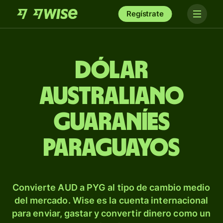
Regístrate
Dólar
australiano
guaraníes
paraguayos
Convierte AUD a PYG al tipo de cambio medio
del mercado. Wise es la cuenta internacional
para enviar, gastar y convertir dinero como un