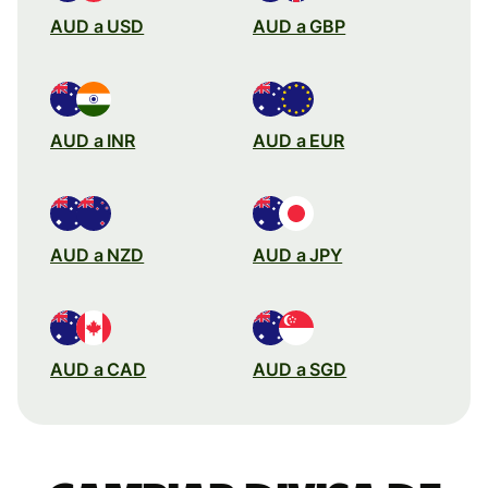
AUD a USD
AUD a GBP
AUD a INR
AUD a EUR
AUD a NZD
AUD a JPY
AUD a CAD
AUD a SGD