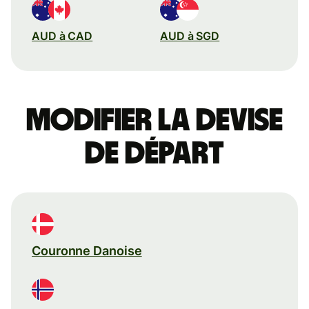
AUD à CAD
AUD à SGD
Modifier la devise
de départ
Couronne Danoise