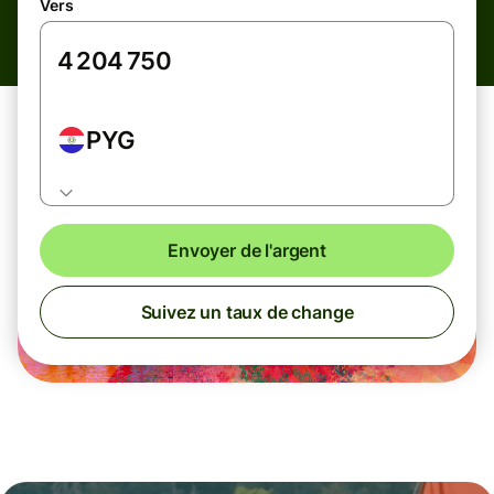
Vers
PYG
Envoyer de l'argent
Suivez un taux de change