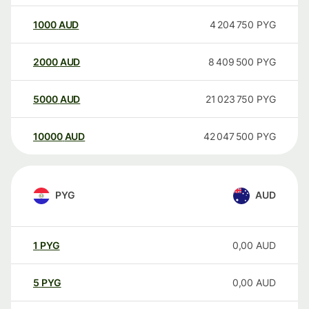
1000
AUD
4 204 750
PYG
2000
AUD
8 409 500
PYG
5000
AUD
21 023 750
PYG
10000
AUD
42 047 500
PYG
PYG
AUD
1
PYG
0,00
AUD
5
PYG
0,00
AUD