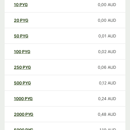
10
PYG
0,00
AUD
20
PYG
0,00
AUD
50
PYG
0,01
AUD
100
PYG
0,02
AUD
250
PYG
0,06
AUD
500
PYG
0,12
AUD
1000
PYG
0,24
AUD
2000
PYG
0,48
AUD
5000
PYG
1,19
AUD