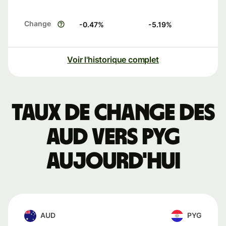
Change
-0.47
%
-5.19
%
Voir l'historique complet
Taux de change des
AUD vers PYG
aujourd'hui
AUD
PYG