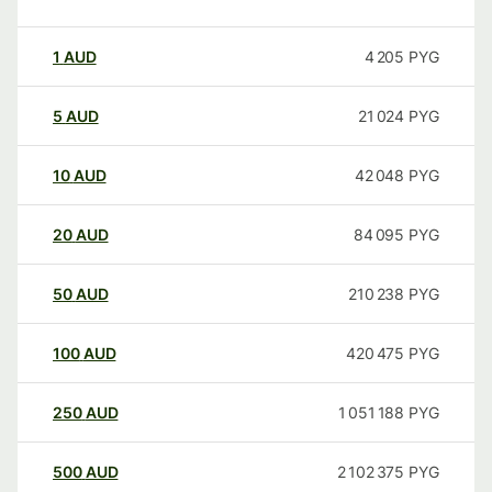
1
AUD
4 205
PYG
5
AUD
21 024
PYG
10
AUD
42 048
PYG
20
AUD
84 095
PYG
50
AUD
210 238
PYG
100
AUD
420 475
PYG
250
AUD
1 051 188
PYG
500
AUD
2 102 375
PYG