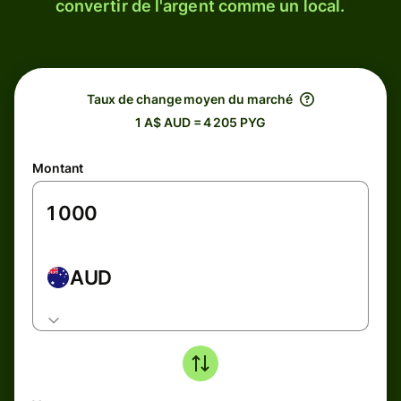
convertir de l'argent comme un local.
Taux de change moyen du marché
1 A$ AUD = 4 205 PYG
Montant
AUD