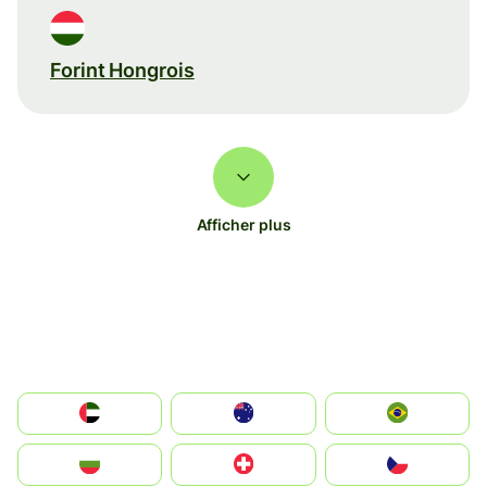
Forint Hongrois
Afficher plus
الإمارات العربية المتحدة
Australia
Brazil
България
Switzerland
Czechia