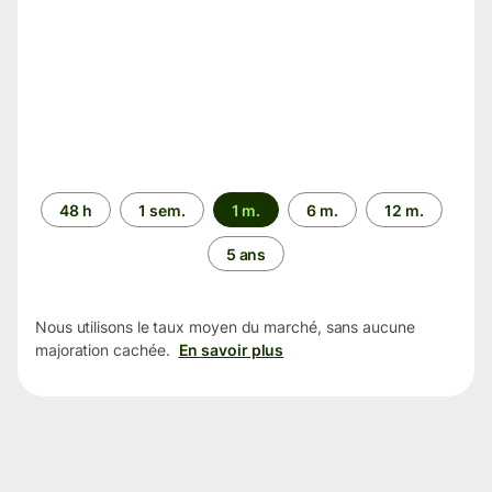
Période
48 h
1 sem.
1 m.
6 m.
12 m.
5 ans
Nous utilisons le taux moyen du marché, sans aucune
majoration cachée.
En savoir plus