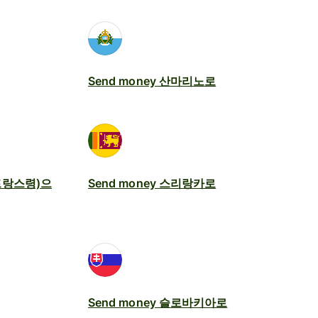
Send money 산마리노로
(프랑스령)으
Send money 스리랑카로
Send money 슬로바키아로