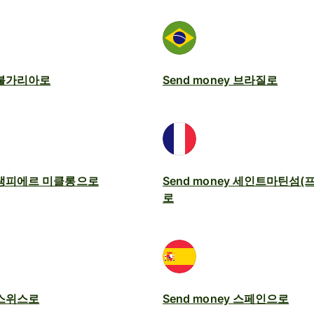
y 불가리아로
Send money 브라질로
y 생피에르 미클롱으로
Send money 세인트마틴섬
로
y 스위스로
Send money 스페인으로