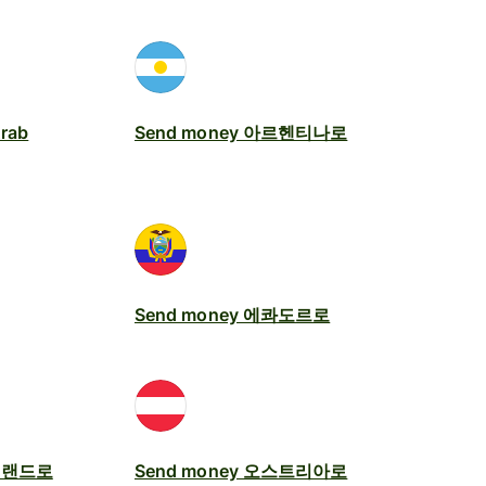
Arab
Send money 아르헨티나로
Send money 에콰도르로
아일랜드로
Send money 오스트리아로