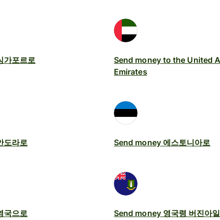
y 싱가포르로
Send money to the United 
Emirates
y 안도라로
Send money 에스토니아로
y 영국으로
Send money 영국령 버진