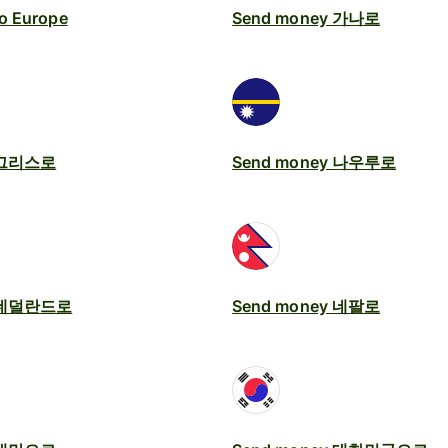
o Europe
Send money 가나로
y 그리스로
Send money 나우루로
y 네덜란드로
Send money 네팔로