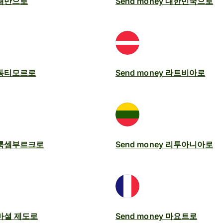
y 대만으로
Send money 대한민국으로
y 동티모르로
Send money 라트비아로
y 룩셈부르크로
Send money 리투아니아로
y 마셜 제도로
Send money 마요트로