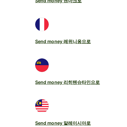
Send money 덴마크로
Send money 레위니옹으로
Send money 리히텐슈타인으로
Send money 말레이시아로