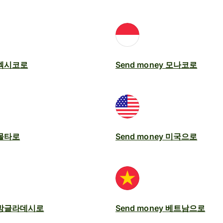
y 멕시코로
Send money 모나코로
 몰타로
Send money 미국으로
y 방글라데시로
Send money 베트남으로