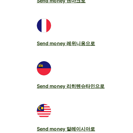
Send money 덴마크로
Send money 레위니옹으로
Send money 리히텐슈타인으로
Send money 말레이시아로