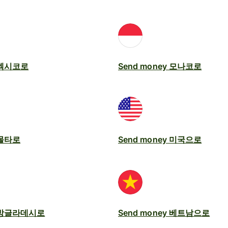
y 멕시코로
Send money 모나코로
 몰타로
Send money 미국으로
y 방글라데시로
Send money 베트남으로