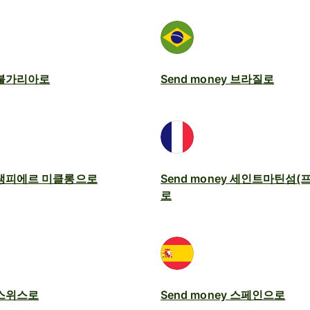
y 불가리아로
Send money 브라질로
y 생피에르 미클롱으로
Send money 세인트마틴섬
로
y 스위스로
Send money 스페인으로