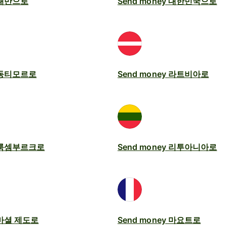
y 대만으로
Send money 대한민국으로
y 동티모르로
Send money 라트비아로
y 룩셈부르크로
Send money 리투아니아로
y 마셜 제도로
Send money 마요트로