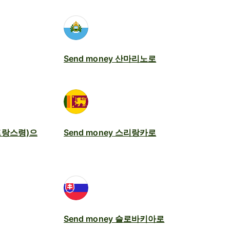
Send money 산마리노로
(프랑스령)으
Send money 스리랑카로
Send money 슬로바키아로