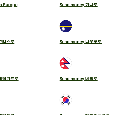
o Europe
Send money 가나로
y 그리스로
Send money 나우루로
y 네덜란드로
Send money 네팔로