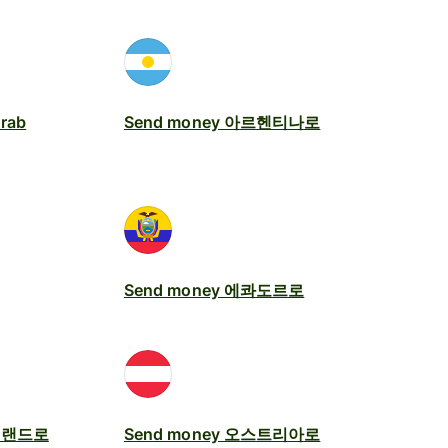
Arab
Send money 아르헨티나로
Send money 에콰도르로
아일랜드로
Send money 오스트리아로