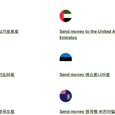
y 싱가포르로
Send money to the United 
Emirates
y 안도라로
Send money 에스토니아로
y 영국으로
Send money 영국령 버진