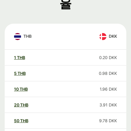
율
THB
DKK
1
THB
0.20
DKK
5
THB
0.98
DKK
10
THB
1.96
DKK
20
THB
3.91
DKK
50
THB
9.78
DKK