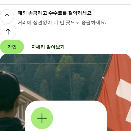
해외 송금하고 수수료를 절약하세요
거리에 상관없이 더 먼 곳으로 송금하세요.
가입
자세히 알아보기