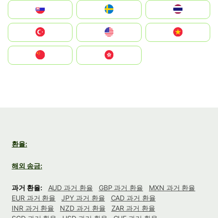
Slovensko
Ruoŧŧa
ไทย
Türkiye
United States
Vietnam
中国
中國香港特別行政區
환율:
해외 송금:
과거 환율:
AUD 과거 환율
GBP 과거 환율
MXN 과거 환율
EUR 과거 환율
JPY 과거 환율
CAD 과거 환율
INR 과거 환율
NZD 과거 환율
ZAR 과거 환율