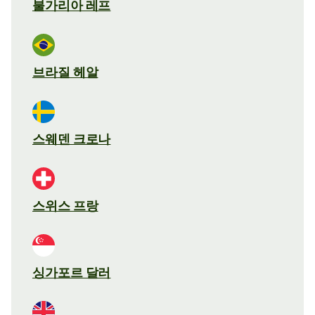
불가리아 레프
브라질 헤알
스웨덴 크로나
스위스 프랑
싱가포르 달러