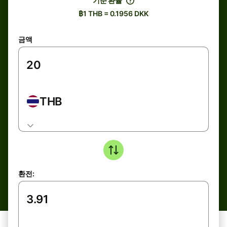
기준 환율
฿1 THB = 0.1956 DKK
금액
THB
환전: