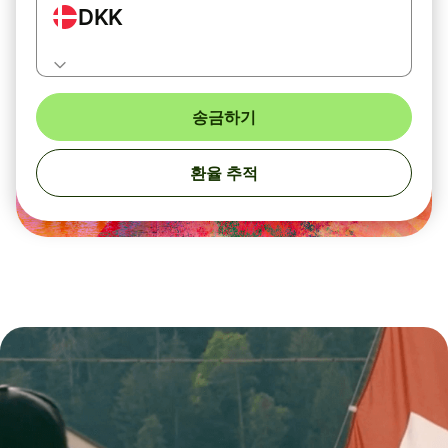
DKK
송금하기
환율 추적