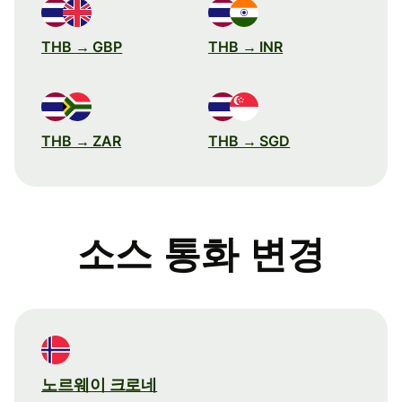
THB → GBP
THB → INR
THB → ZAR
THB → SGD
소스 통화 변경
노르웨이 크로네