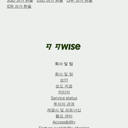
SGD 과거 환율
USD 과거 환율
CHF 과거 환율
IDR 과거 환율
회사 및 팀
회사 및 팀
보안
보도 자료
커리어
Service status
투자자 관계
계열사 및 파트너십
헬프 센터
Accessibility
Feature availability checker