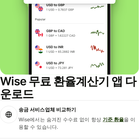
Wise 무료 환율계산기 앱 다
운로드
송금 서비스업체 비교하기
Wise에서는 숨겨진 수수료 없이 항상
기준 환율
을 이
용할 수 있습니다.