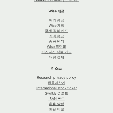
Wise 제품
해외 송금
Wise 계정
국제 직불 카드
거액 송금
송금 받기
Wise 플랫폼
비즈니스 직불 카드
대량 결제
리소스
Research privacy policy
환율계산기
International stock ticker
Swift/BIC 코드
IBAN 코드
환율 알림
환율 비교