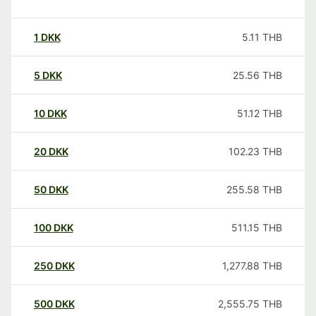
1
DKK
5.11
THB
5
DKK
25.56
THB
10
DKK
51.12
THB
20
DKK
102.23
THB
50
DKK
255.58
THB
100
DKK
511.15
THB
250
DKK
1,277.88
THB
500
DKK
2,555.75
THB