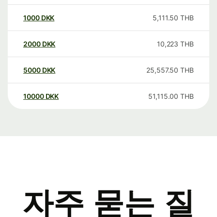
1000
DKK
5,111.50
THB
2000
DKK
10,223
THB
5000
DKK
25,557.50
THB
10000
DKK
51,115.00
THB
자주 묻는 질