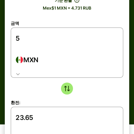
기준 환율
Mex$1 MXN = 4.731 RUB
금액
MXN
환전: