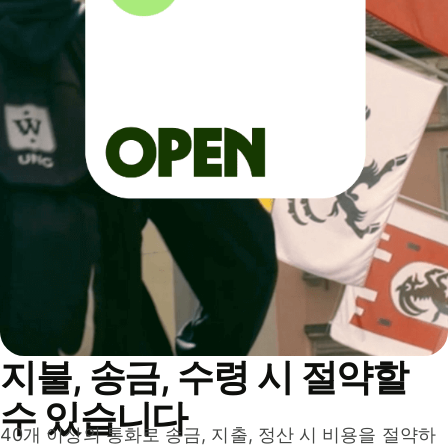
지불, 송금, 수령 시 절약할
수 있습니다
40개 이상의 통화로 송금, 지출, 정산 시 비용을 절약하