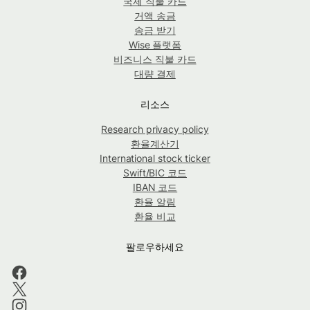
국제 직불 카드
거액 송금
송금 받기
Wise 플랫폼
비즈니스 직불 카드
대량 결제
리소스
Research privacy policy
환율계산기
International stock ticker
Swift/BIC 코드
IBAN 코드
환율 알림
환율 비교
팔로우하세요