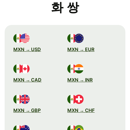
화 쌍
MXN → USD
MXN → EUR
MXN → CAD
MXN → INR
MXN → GBP
MXN → CHF