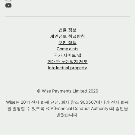
법률 정보
개인정보 취급방침
쿠키 정책
Complaints
국가 사이트 맵
현대판 노예방지 제도
Intellectual property
© Wise Payments Limited 2026
Wise는 2011 전자 화폐 규정, 회사 참조
900507
에 따라 전자 화폐
를 발행할 수 있도록 FCA(Financial Conduct Authority)의 승인을
받았습니다.