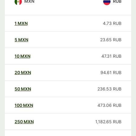
MXN
RUB
1
MXN
4.73
RUB
5
MXN
23.65
RUB
10
MXN
47.31
RUB
20
MXN
94.61
RUB
50
MXN
236.53
RUB
100
MXN
473.06
RUB
250
MXN
1,182.65
RUB