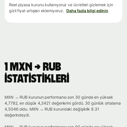
Reel piyasa kurunu kullanıyoruz ve ücretleri gizlemek için
gizli fiyat artışları eklemiyoruz.
Daha fazla bilgi edinin
1 MXN → RUB
istatistikleri
MXN → RUB kurunun performansı son 30 günde en yüksek
4,7782, en düşük 4,3421 değerlerini gördü. 30 günlük ortalama
4,5046 oldu. MXN → RUB kurundaki değişiklik 9.31
değerindeydi.
MXN → RUB kurunun performansı son 90 günde en yüksek