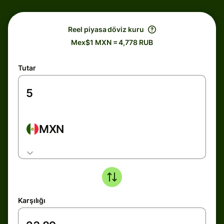
Reel piyasa döviz kuru
Mex$1 MXN = 4,778 RUB
Tutar
MXN
Karşılığı