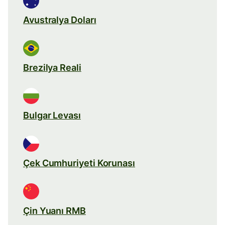
Avustralya Doları
Brezilya Reali
Bulgar Levası
Çek Cumhuriyeti Korunası
Çin Yuanı RMB