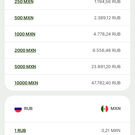
250
MXN
1.194,56
RUB
500
MXN
2.389,12
RUB
1000
MXN
4.778,24
RUB
2000
MXN
9.556,48
RUB
5000
MXN
23.891,20
RUB
10000
MXN
47.782,40
RUB
RUB
MXN
1
RUB
0,21
MXN