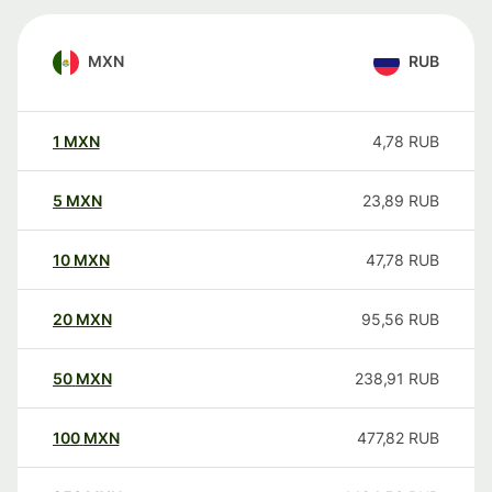
MXN
RUB
1
MXN
4,78
RUB
5
MXN
23,89
RUB
10
MXN
47,78
RUB
20
MXN
95,56
RUB
50
MXN
238,91
RUB
100
MXN
477,82
RUB