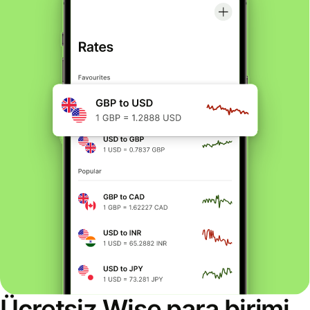
Ücretsiz Wise para birimi