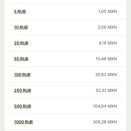
5
RUB
1,05
MXN
10
RUB
2,09
MXN
20
RUB
4,19
MXN
50
RUB
10,46
MXN
100
RUB
20,93
MXN
250
RUB
52,32
MXN
500
RUB
104,64
MXN
1000
RUB
209,28
MXN