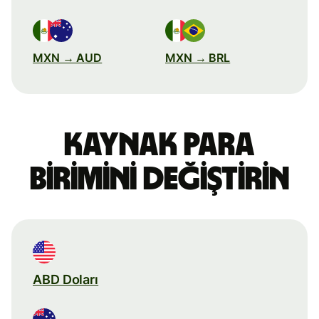
MXN → AUD
MXN → BRL
Kaynak para
birimini değiştirin
ABD Doları