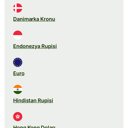
Danimarka Kronu
Endonezya Rupisi
Euro
Hindistan Rupisi
Hong Kong Doları