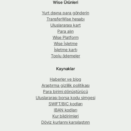
Wise Ürünleri
Yurt dışına para gönderin
TransferWise hesabı
Uluslararası kart
Para alın
Wise Platform
Wise İşletme
İşletme kartı
Toplu ödemeler
Kaynaklar
Haberler ve blog
Araştırma gizlilik politikası
Para birimi dönüştürücü
Uluslararası borsa kodu simgesi
SWIFT/BIC kodları
IBAN kodları
Kur bildirimleri
Döviz kurlarını karşılaştırın