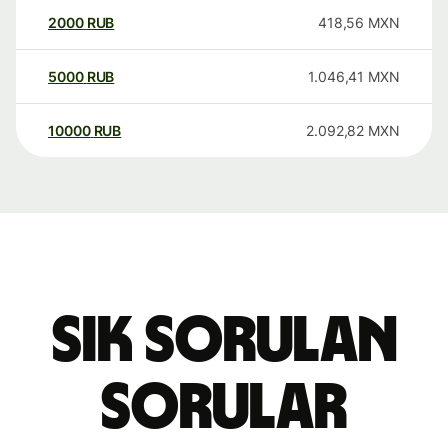
2000
RUB
418,56
MXN
5000
RUB
1.046,41
MXN
10000
RUB
2.092,82
MXN
Sık sorulan
sorular