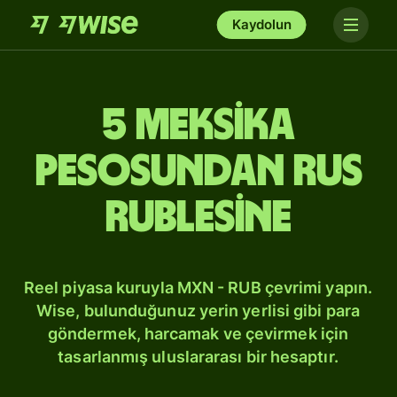
Kaydolun
5 Meksika
pesosundan Rus
rublesine
Reel piyasa kuruyla MXN - RUB çevrimi yapın.
Wise, bulunduğunuz yerin yerlisi gibi para
göndermek, harcamak ve çevirmek için
tasarlanmış uluslararası bir hesaptır.