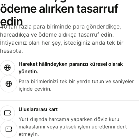
ödeme alırken tasarruf
edin
40'tan fazla para biriminde para gönderdikçe,
harcadıkça ve ödeme aldıkça tasarruf edin.
İhtiyacınız olan her şey, istediğiniz anda tek bir
hesapta.
Hareket hâlindeyken paranızı küresel olarak
yönetin.
Para birimlerinizi tek bir yerde tutun ve saniyeler
içinde çevirin.
Uluslararası kart
Yurt dışında harcama yaparken döviz kuru
makaslarını veya yüksek işlem ücretlerini dert
etmeyin.