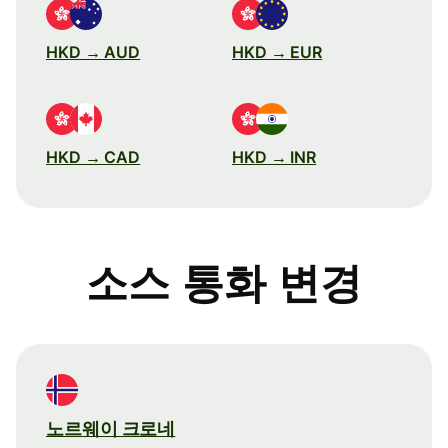
HKD → AUD
HKD → EUR
HKD → CAD
HKD → INR
소스 통화 변경
노르웨이 크로네