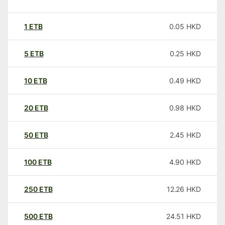
1
ETB
0.05
HKD
5
ETB
0.25
HKD
10
ETB
0.49
HKD
20
ETB
0.98
HKD
50
ETB
2.45
HKD
100
ETB
4.90
HKD
250
ETB
12.26
HKD
500
ETB
24.51
HKD