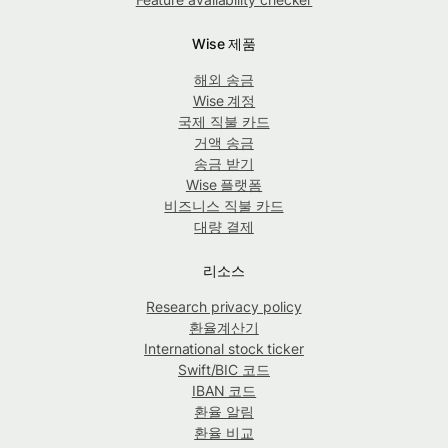
Wise 제품
해외 송금
Wise 계정
국제 직불 카드
거액 송금
송금 받기
Wise 플랫폼
비즈니스 직불 카드
대량 결제
리소스
Research privacy policy
환율계산기
International stock ticker
Swift/BIC 코드
IBAN 코드
환율 알림
환율 비교