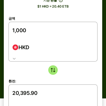
기준 환율
$1 HKD = 20.40 ETB
금액
HKD
환전: