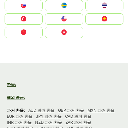
Slovensko
Ruoŧŧa
ไทย
Türkiye
United States
Vietnam
中国
中國香港特別行政區
환율:
해외 송금:
과거 환율:
AUD 과거 환율
GBP 과거 환율
MXN 과거 환율
EUR 과거 환율
JPY 과거 환율
CAD 과거 환율
INR 과거 환율
NZD 과거 환율
ZAR 과거 환율