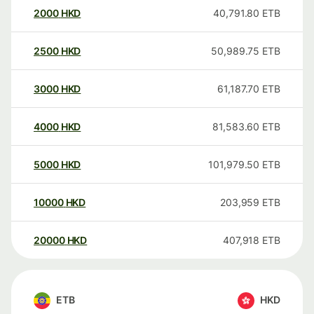
2000
HKD
40,791.80
ETB
2500
HKD
50,989.75
ETB
3000
HKD
61,187.70
ETB
4000
HKD
81,583.60
ETB
5000
HKD
101,979.50
ETB
10000
HKD
203,959
ETB
20000
HKD
407,918
ETB
ETB
HKD