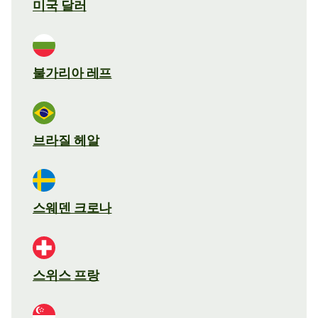
미국 달러
불가리아 레프
브라질 헤알
스웨덴 크로나
스위스 프랑