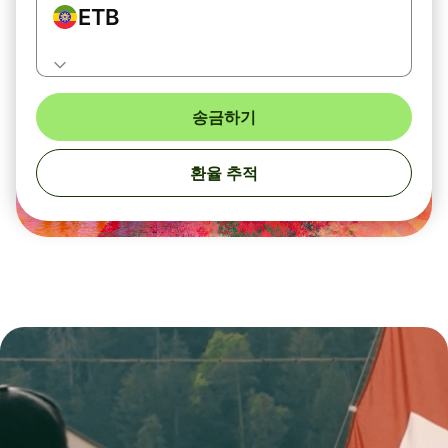
ETB
송금하기
환율 추적