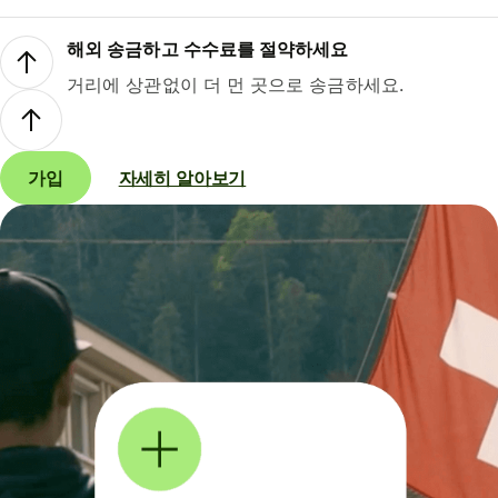
해외 송금하고 수수료를 절약하세요
거리에 상관없이 더 먼 곳으로 송금하세요.
가입
자세히 알아보기