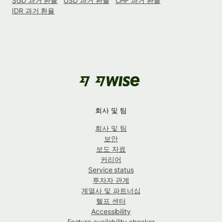
SGD 과거 환율
USD 과거 환율
CHF 과거 환율
IDR 과거 환율
회사 및 팀
회사 및 팀
보안
보도 자료
커리어
Service status
투자자 관계
계열사 및 파트너십
헬프 센터
Accessibility
Feature availability checker