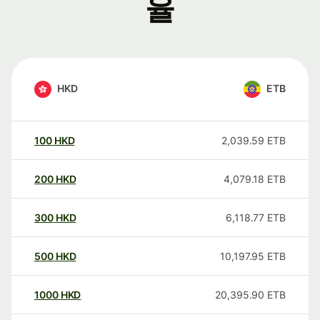
율
HKD
ETB
100
HKD
2,039.59
ETB
200
HKD
4,079.18
ETB
300
HKD
6,118.77
ETB
500
HKD
10,197.95
ETB
1000
HKD
20,395.90
ETB