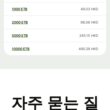
1000
ETB
49.03
HKD
2000
ETB
98.06
HKD
5000
ETB
245.15
HKD
10000
ETB
490.29
HKD
자주 묻는 질