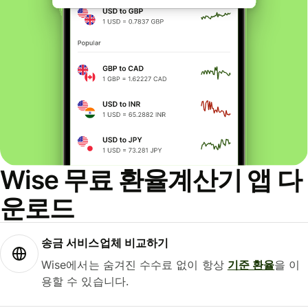
Wise 무료 환율계산기 앱 다
운로드
송금 서비스업체 비교하기
Wise에서는 숨겨진 수수료 없이 항상
기준 환율
을 이
용할 수 있습니다.