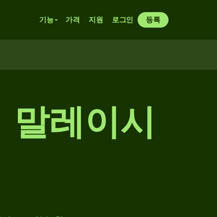
기능
가격
지원
로그인
등록
→ 말레이시