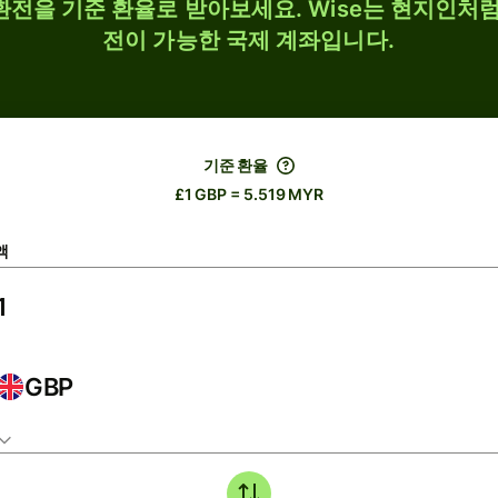
 환전을 기준 환율로 받아보세요. Wise는 현지인처럼
전이 가능한 국제 계좌입니다.
기준 환율
£1 GBP = 5.519 MYR
액
GBP