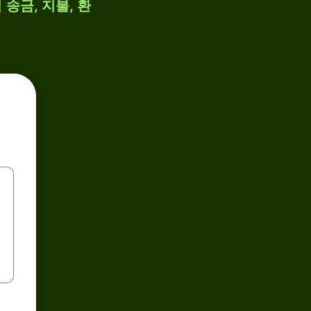
 송금, 지불, 환