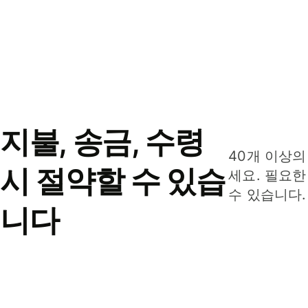
지불, 송금, 수령
40개 이상의
시 절약할 수 있습
세요. 필요한
수 있습니다.
니다