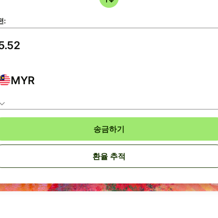
전:
MYR
송금하기
환율 추적