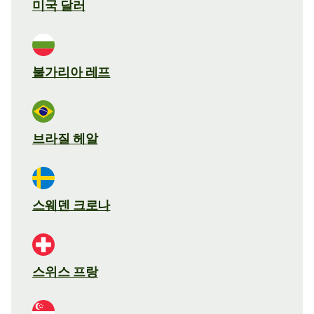
미국 달러
불가리아 레프
브라질 헤알
스웨덴 크로나
스위스 프랑