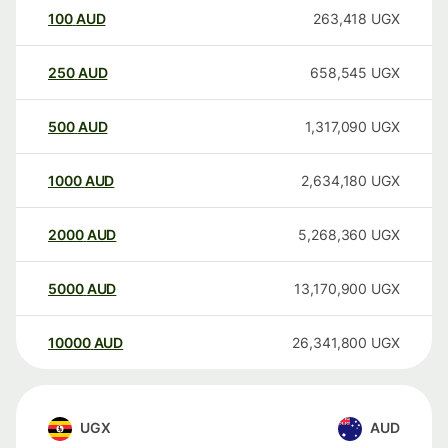
100
AUD
263,418
UGX
250
AUD
658,545
UGX
500
AUD
1,317,090
UGX
1000
AUD
2,634,180
UGX
2000
AUD
5,268,360
UGX
5000
AUD
13,170,900
UGX
10000
AUD
26,341,800
UGX
UGX
AUD