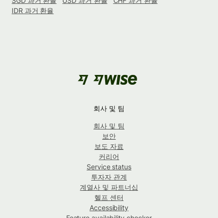
SGD 과거 환율
USD 과거 환율
CHF 과거 환율
IDR 과거 환율
회사 및 팀
회사 및 팀
보안
보도 자료
커리어
Service status
투자자 관계
계열사 및 파트너십
헬프 센터
Accessibility
Feature availability checker