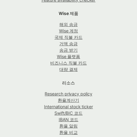
Wise 제품
해외 송금
Wise 계정
국제 직불 카드
거액 송금
송금 받기
Wise 플랫폼
비즈니스 직불 카드
대량 결제
리소스
Research privacy policy
환율계산기
International stock ticker
Swift/BIC 코드
IBAN 코드
환율 알림
환율 비교