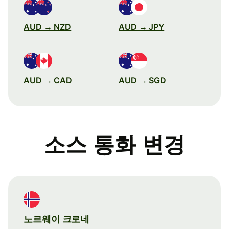
AUD → NZD
AUD → JPY
AUD → CAD
AUD → SGD
소스 통화 변경
노르웨이 크로네