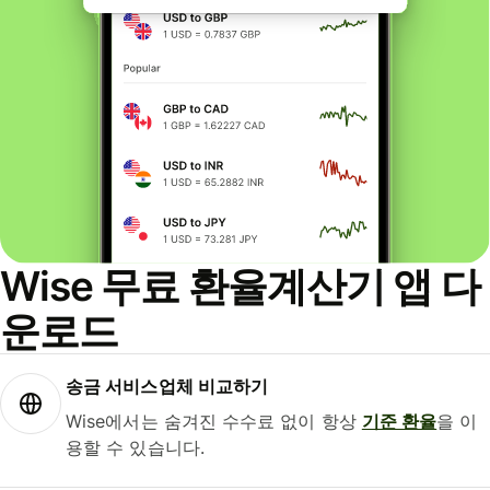
Wise 무료 환율계산기 앱 다
운로드
송금 서비스업체 비교하기
Wise에서는 숨겨진 수수료 없이 항상
기준 환율
을 이
용할 수 있습니다.