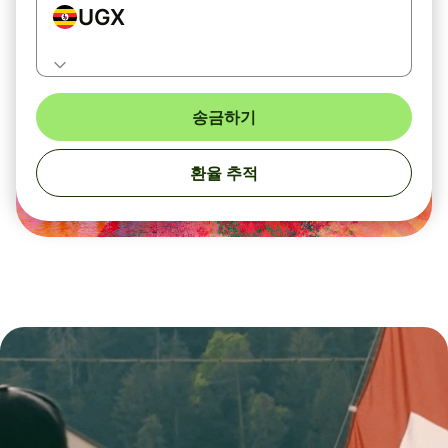
UGX
송금하기
환율 추적