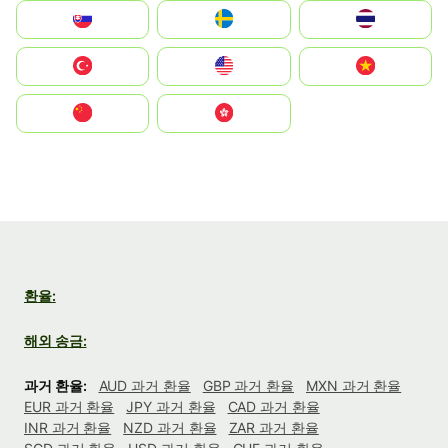
Slovensko
Ruoŧŧa
ไทย
Türkiye
United States
Vietnam
中国
中國香港特別行政區
환율:
해외 송금:
과거 환율:
AUD 과거 환율
GBP 과거 환율
MXN 과거 환율
EUR 과거 환율
JPY 과거 환율
CAD 과거 환율
INR 과거 환율
NZD 과거 환율
ZAR 과거 환율