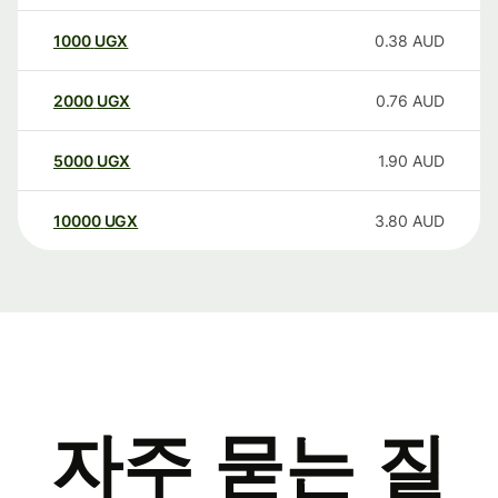
1000
UGX
0.38
AUD
2000
UGX
0.76
AUD
5000
UGX
1.90
AUD
10000
UGX
3.80
AUD
자주 묻는 질