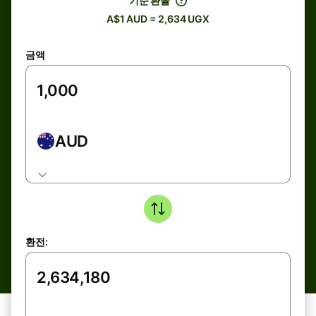
기준 환율
A$1 AUD = 2,634 UGX
금액
AUD
환전: