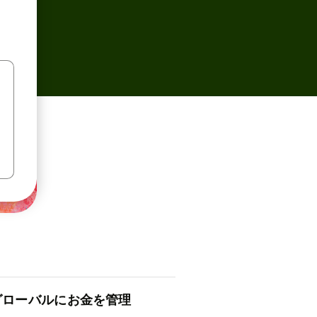
ロ⁠ー⁠バ⁠ルにお金を管理