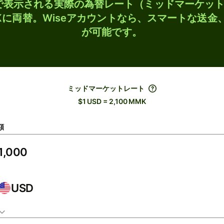
検索で表示される実際の為替レート（ミッドマーケッ
MKに両替。Wiseアカウントなら、スマートな送金
が可能です。
ミッドマーケットレート
$1 USD = 2,100 MMK
額
USD