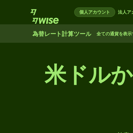
個人アカウント
法人ア
為替レート計算ツール
全ての通貨を表示
米ドル