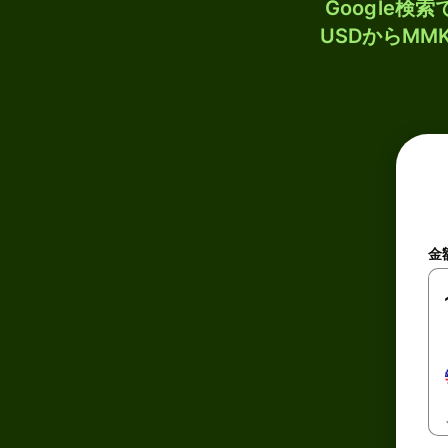
Google
USDからM
金