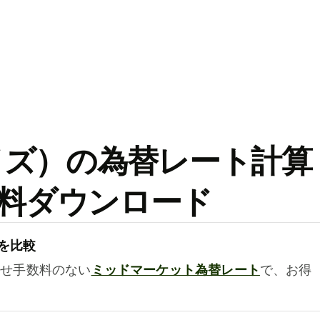
ワイズ）の為替レート計算
料ダウンロード
を比較
乗せ手数料のない
ミッドマーケット為替レート
で、お得