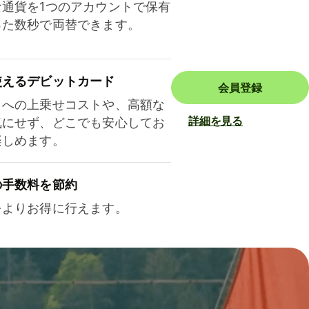
な通貨を1つのアカウントで保有
った数秒で両替できます。
使えるデビットカード
会員登録
トへの上乗せコストや、高額な
詳細を見る
気にせず、どこでも安心してお
楽しめます。
の手数料を節約
をよりお得に行えます。