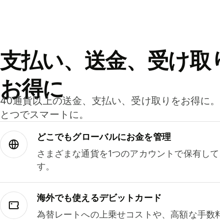
支払い、送金、受け取
お得に
40通貨以上の送金、支払い、受け取りをお得に
とつでスマートに。
どこでもグ⁠ロ⁠ー⁠バ⁠ルにお金を管理
さまざまな通貨を1つのアカウントで保有し
す。
海外でも使えるデビットカード
為替レートへの上乗せコストや、高額な手数