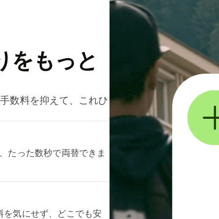
りをもっと
。手数料を抑えて、これひ
て、たった数秒で両替できま
料を気にせず、どこでも安