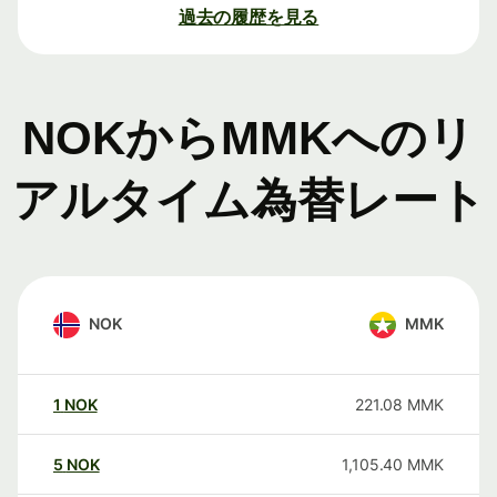
過去の履歴を見る
NOKからMMKへのリ
アルタイム為替レート
NOK
MMK
1
NOK
221.08
MMK
5
NOK
1,105.40
MMK