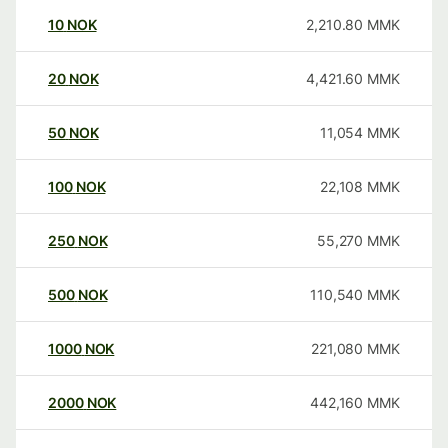
10
NOK
2,210.80
MMK
20
NOK
4,421.60
MMK
50
NOK
11,054
MMK
100
NOK
22,108
MMK
250
NOK
55,270
MMK
500
NOK
110,540
MMK
1000
NOK
221,080
MMK
2000
NOK
442,160
MMK