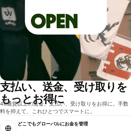
支払い、送金、受け取りを
もっとお得に
40通貨以上の送金、支払い、受け取りをお得に。手数
料を抑えて、これひとつでスマートに。
どこでもグ⁠ロ⁠ー⁠バ⁠ルにお金を管理