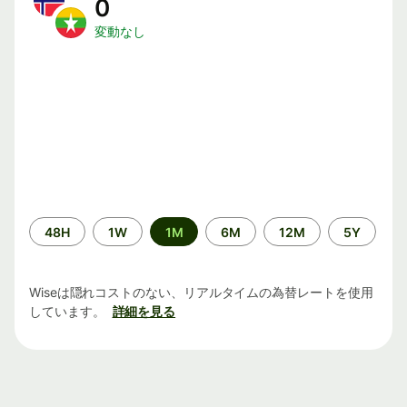
0
変動なし
期
48H
1W
1M
6M
12M
5Y
間
Wiseは隠れコストのない、リアルタイムの為替レートを使用
しています。
詳細を見る