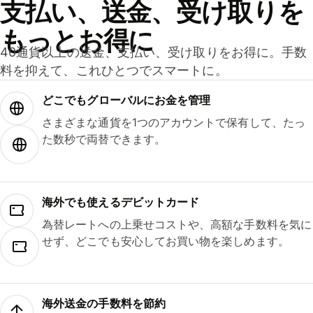
支払い、送金、受け取りを
もっとお得に
40通貨以上の送金、支払い、受け取りをお得に。手数
料を抑えて、これひとつでスマートに。
どこでもグ⁠ロ⁠ー⁠バ⁠ルにお金を管理
さまざまな通貨を1つのアカウントで保有して、たっ
た数秒で両替できます。
海外でも使えるデビットカード
為替レートへの上乗せコストや、高額な手数料を気に
せず、どこでも安心してお買い物を楽しめます。
海外送金の手数料を節約