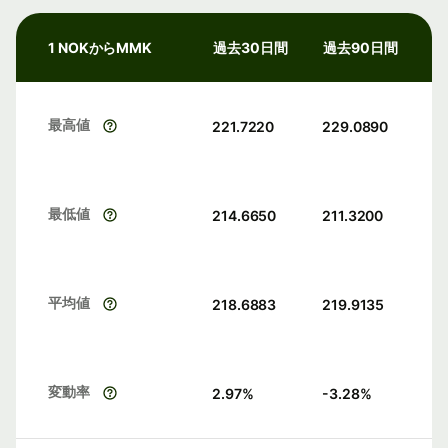
1 NOKからMMK
過去30日間
過去90日間
最高値
221.7220
229.0890
最低値
214.6650
211.3200
平均値
218.6883
219.9135
変動率
2.97
%
-3.28
%