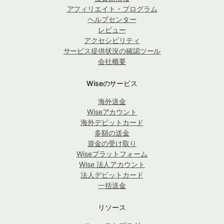
アフィリエイト・プログラム
ヘルプセンター
レビュー
アクセシビリティ
サービス提供状況の確認ツール
会社概要
Wiseのサービス
海外送金
Wiseアカウント
海外デビットカード
多額の送金
資金の受け取り
Wiseプラットフォーム
Wise 法人アカウント
法人デビットカード
一括送金
リソース