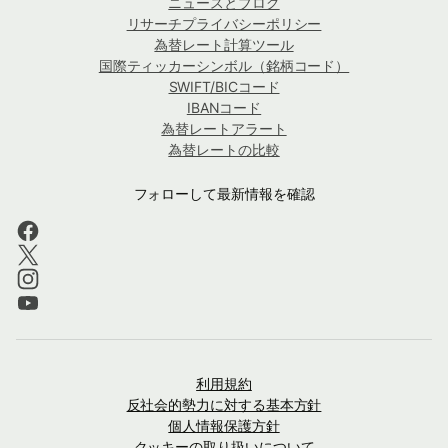
ニュースとブログ
リサーチプライバシーポリシー
為替レート計算ツール
国際ティッカーシンボル（銘柄コード）
SWIFT/BICコード
IBANコード
為替レートアラート
為替レートの比較
フォローして最新情報を確認
利用規約
反社会的勢力に対する基本方針
個人情報保護方針
クッキーの取り扱いについて