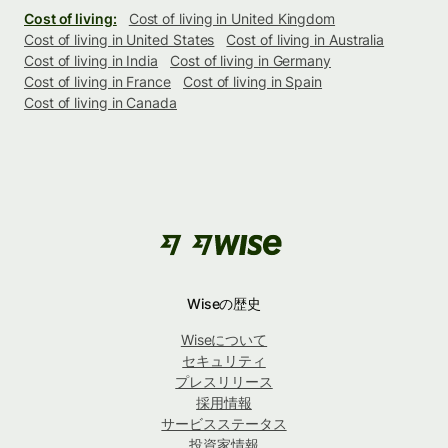
Cost of living:
Cost of living in United Kingdom
Cost of living in United States
Cost of living in Australia
Cost of living in India
Cost of living in Germany
Cost of living in France
Cost of living in Spain
Cost of living in Canada
Wiseの歴史
Wiseについて
セキュリティ
プレスリリース
採用情報
サービスステータス
投資家情報