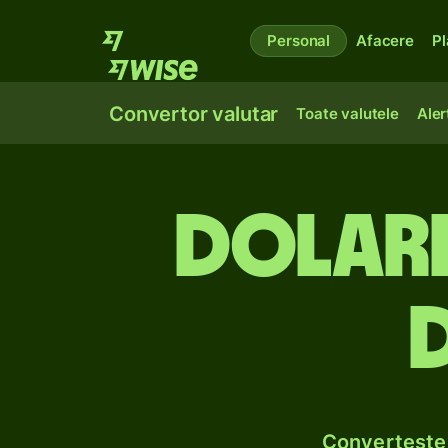
Personal
Afacere
Pl
Convertor valutar
Toate valutele
Aler
Dolari
Convertește 