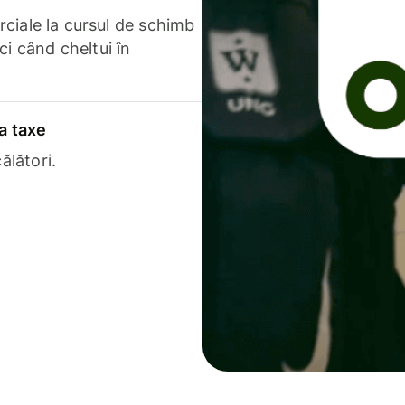
erciale la cursul de schimb
ci când cheltui în
a taxe
ălători.