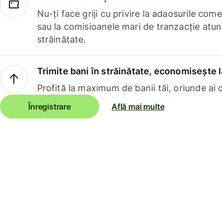
Nu-ți face griji cu privire la adaosurile com
sau la comisioanele mari de tranzacție atun
străinătate.
Trimite bani în străinătate, economisește l
Profită la maximum de banii tăi, oriunde ai c
Înregistrare
Află mai multe