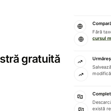
Compară 
Fără tax
cursul m
stră gratuită
Urmăreșt
Salvează
modifică
Complet 
Descarcă
există r