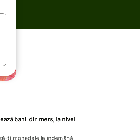
ază banii din mers, la nivel
ză-ți monedele la îndemână