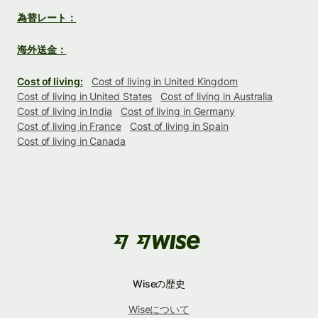
為替レート：
海外送金：
Cost of living:
Cost of living in United Kingdom
Cost of living in United States
Cost of living in Australia
Cost of living in India
Cost of living in Germany
Cost of living in France
Cost of living in Spain
Cost of living in Canada
Wiseの歴史
Wiseについて