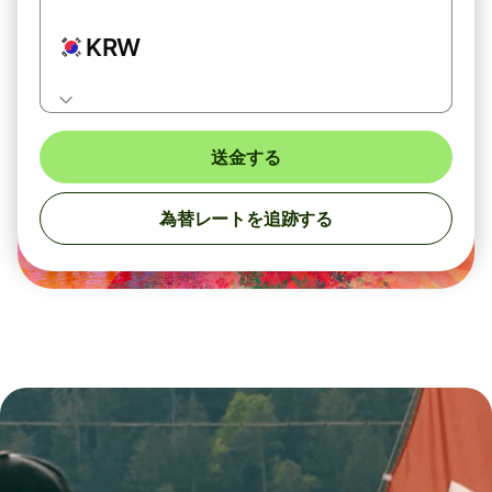
KRW
送金する
為替レートを追跡する