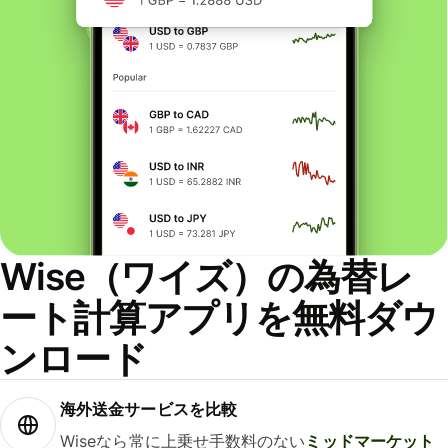
Wise（ワイズ）の為替レ
ート計算アプリを無料ダウ
ンロード
海外送金サービスを比較
Wiseなら常に上乗せ手数料のない
ミッドマーケット