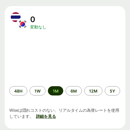
0
変動なし
期
48H
1W
1M
6M
12M
5Y
間
Wiseは隠れコストのない、リアルタイムの為替レートを使用
しています。
詳細を見る