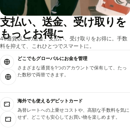
支払い、送金、受け取りを
もっとお得に
40通貨以上の送金、支払い、受け取りをお得に。手数
料を抑えて、これひとつでスマートに。
どこでもグ⁠ロ⁠ー⁠バ⁠ルにお金を管理
さまざまな通貨を1つのアカウントで保有して、たっ
た数秒で両替できます。
海外でも使えるデビットカード
為替レートへの上乗せコストや、高額な手数料を気に
せず、どこでも安心してお買い物を楽しめます。