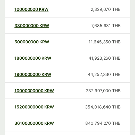
100000000
KRW
2,329,070
THB
330000000
KRW
7,685,931
THB
500000000
KRW
11,645,350
THB
1800000000
KRW
41,923,260
THB
1900000000
KRW
44,252,330
THB
10000000000
KRW
232,907,000
THB
15200000000
KRW
354,018,640
THB
36100000000
KRW
840,794,270
THB