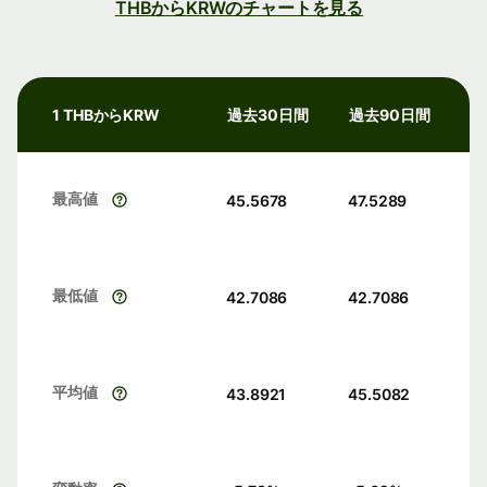
THBからKRWのチャートを見る
1 THBからKRW
過去30日間
過去90日間
最高値
45.5678
47.5289
最低値
42.7086
42.7086
平均値
43.8921
45.5082