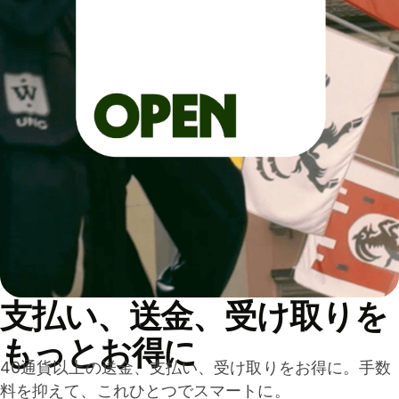
支払い、送金、受け取りを
もっとお得に
40通貨以上の送金、支払い、受け取りをお得に。手数
料を抑えて、これひとつでスマートに。