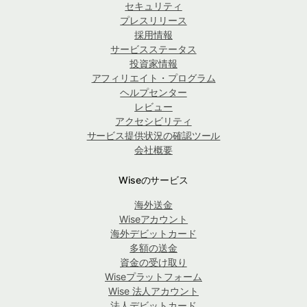
セキュリティ
プレスリリース
採用情報
サービスステータス
投資家情報
アフィリエイト・プログラム
ヘルプセンター
レビュー
アクセシビリティ
サービス提供状況の確認ツール
会社概要
Wiseのサービス
海外送金
Wiseアカウント
海外デビットカード
多額の送金
資金の受け取り
Wiseプラットフォーム
Wise 法人アカウント
法人デビットカード