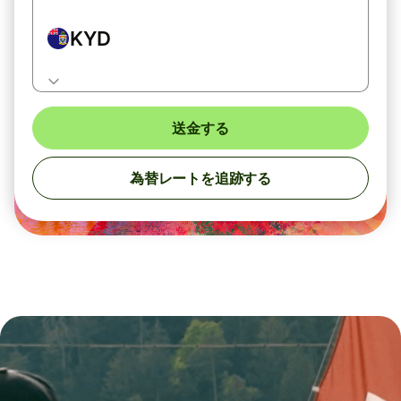
KYD
送金する
為替レートを追跡する