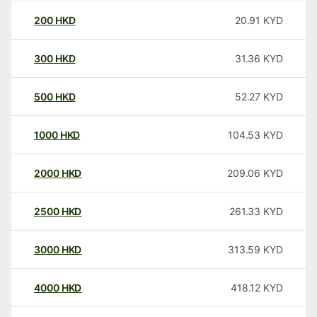
200
HKD
20.91
KYD
300
HKD
31.36
KYD
500
HKD
52.27
KYD
1000
HKD
104.53
KYD
2000
HKD
209.06
KYD
2500
HKD
261.33
KYD
3000
HKD
313.59
KYD
4000
HKD
418.12
KYD