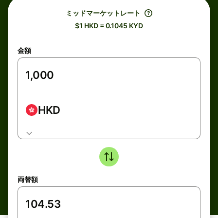
ミッドマーケットレート
$1 HKD = 0.1045 KYD
金額
HKD
両替額