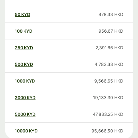
50
KYD
478.33
HKD
100
KYD
956.67
HKD
250
KYD
2,391.66
HKD
500
KYD
4,783.33
HKD
1000
KYD
9,566.65
HKD
2000
KYD
19,133.30
HKD
5000
KYD
47,833.25
HKD
10000
KYD
95,666.50
HKD