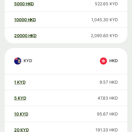
5000
HKD
522.65
KYD
10000
HKD
1,045.30
KYD
20000
HKD
2,090.60
KYD
KYD
HKD
1
KYD
9.57
HKD
5
KYD
47.83
HKD
10
KYD
95.67
HKD
20
KYD
191.33
HKD