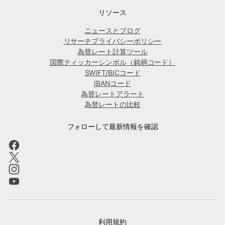
リソース
ニュースとブログ
リサーチプライバシーポリシー
為替レート計算ツール
国際ティッカーシンボル（銘柄コード）
SWIFT/BICコード
IBANコード
為替レートアラート
為替レートの比較
フォローして最新情報を確認
利用規約