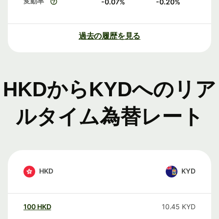
変動率
-0.07
%
-0.20
%
過去の履歴を見る
HKDからKYDへのリア
ルタイム為替レート
HKD
KYD
100
HKD
10.45
KYD