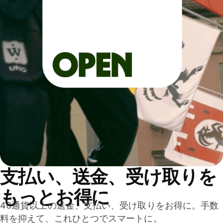
支払い、送金、受け取りを
もっとお得に
40通貨以上の送金、支払い、受け取りをお得に。手数
料を抑えて、これひとつでスマートに。