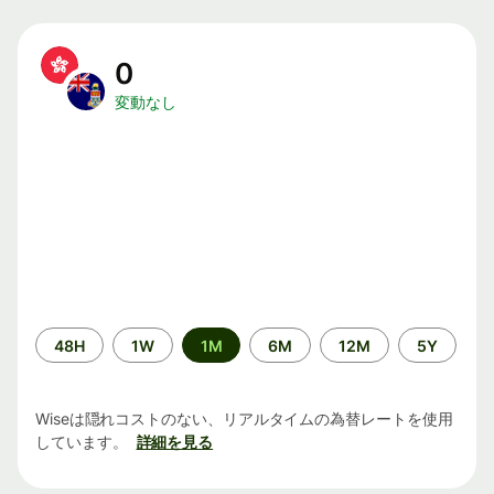
0
変動なし
期
48H
1W
1M
6M
12M
5Y
間
Wiseは隠れコストのない、リアルタイムの為替レートを使用
しています。
詳細を見る