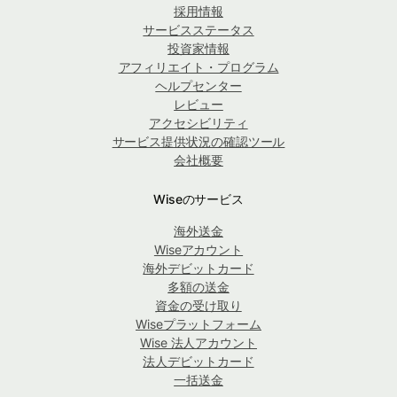
採用情報
サービスステータス
投資家情報
アフィリエイト・プログラム
ヘルプセンター
レビュー
アクセシビリティ
サービス提供状況の確認ツール
会社概要
Wiseのサービス
海外送金
Wiseアカウント
海外デビットカード
多額の送金
資金の受け取り
Wiseプラットフォーム
Wise 法人アカウント
法人デビットカード
一括送金