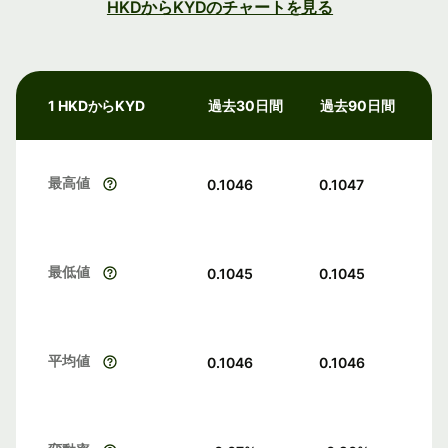
HKDからKYDのチャートを見る
1 HKDからKYD
過去30日間
過去90日間
最高値
0.1046
0.1047
最低値
0.1045
0.1045
平均値
0.1046
0.1046