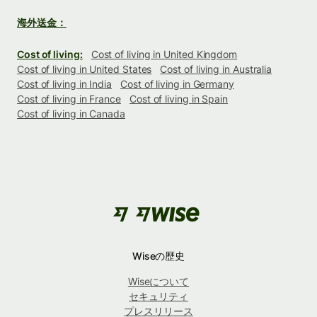
海外送金：
Cost of living:
Cost of living in United Kingdom
Cost of living in United States
Cost of living in Australia
Cost of living in India
Cost of living in Germany
Cost of living in France
Cost of living in Spain
Cost of living in Canada
Wiseの歴史
Wiseについて
セキュリティ
プレスリリース