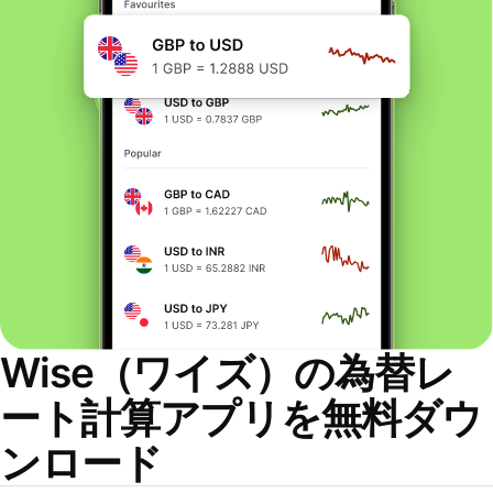
Wise（ワイズ）の為替レ
ート計算アプリを無料ダウ
ンロード