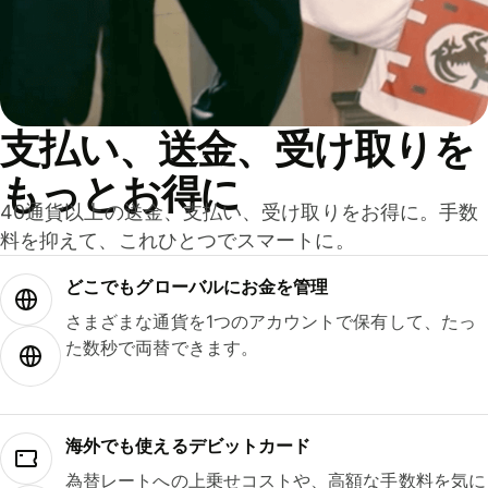
支払い、送金、受け取りを
もっとお得に
40通貨以上の送金、支払い、受け取りをお得に。手数
料を抑えて、これひとつでスマートに。
どこでもグ⁠ロ⁠ー⁠バ⁠ルにお金を管理
さまざまな通貨を1つのアカウントで保有して、たっ
た数秒で両替できます。
海外でも使えるデビットカード
為替レートへの上乗せコストや、高額な手数料を気に