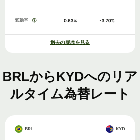
変動率
0.63
%
-3.70
%
過去の履歴を見る
BRLからKYDへのリア
ルタイム為替レート
BRL
KYD