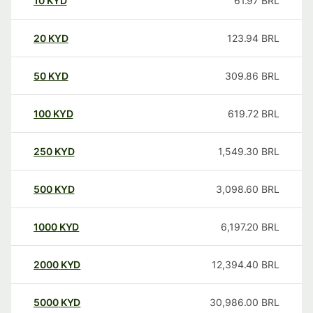
10
KYD
61.97
BRL
20
KYD
123.94
BRL
50
KYD
309.86
BRL
100
KYD
619.72
BRL
250
KYD
1,549.30
BRL
500
KYD
3,098.60
BRL
1000
KYD
6,197.20
BRL
2000
KYD
12,394.40
BRL
5000
KYD
30,986.00
BRL