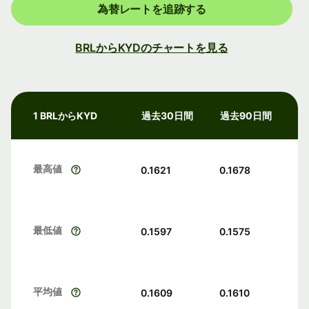
為替レートを追跡する
BRLからKYDのチャートを見る
1 BRLからKYD
過去30日間
過去90日間
最高値
0.1621
0.1678
最低値
0.1597
0.1575
平均値
0.1609
0.1610