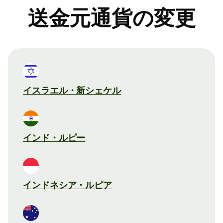
送金元通貨の変更
イスラエル・新シェケル
インド・ルピー
インドネシア・ルピア