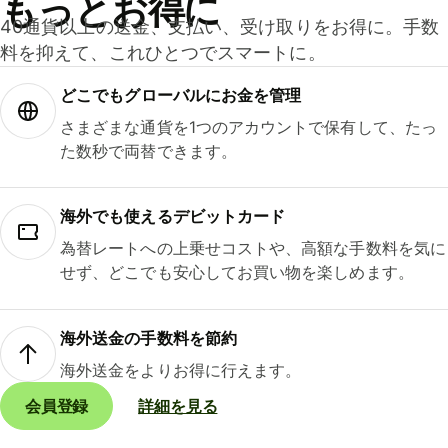
もっとお得に
40通貨以上の送金、支払い、受け取りをお得に。手数
料を抑えて、これひとつでスマートに。
どこでもグ⁠ロ⁠ー⁠バ⁠ルにお金を管理
さまざまな通貨を1つのアカウントで保有して、たっ
た数秒で両替できます。
海外でも使えるデビットカード
為替レートへの上乗せコストや、高額な手数料を気に
せず、どこでも安心してお買い物を楽しめます。
海外送金の手数料を節約
海外送金をよりお得に行えます。
会員登録
詳細を見る