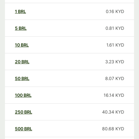
1
BRL
0.16
KYD
5
BRL
0.81
KYD
10
BRL
1.61
KYD
20
BRL
3.23
KYD
50
BRL
8.07
KYD
100
BRL
16.14
KYD
250
BRL
40.34
KYD
500
BRL
80.68
KYD