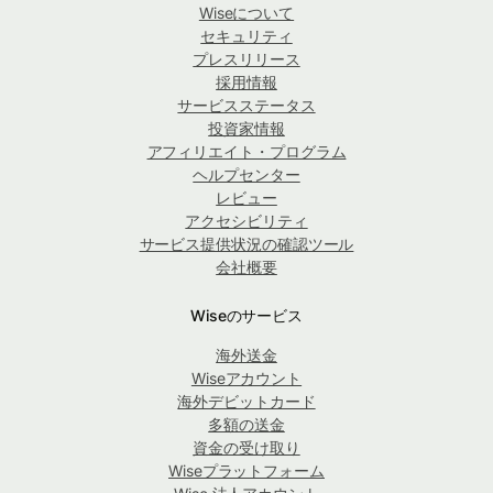
Wiseについて
セキュリティ
プレスリリース
採用情報
サービスステータス
投資家情報
アフィリエイト・プログラム
ヘルプセンター
レビュー
アクセシビリティ
サービス提供状況の確認ツール
会社概要
Wiseのサービス
海外送金
Wiseアカウント
海外デビットカード
多額の送金
資金の受け取り
Wiseプラットフォーム