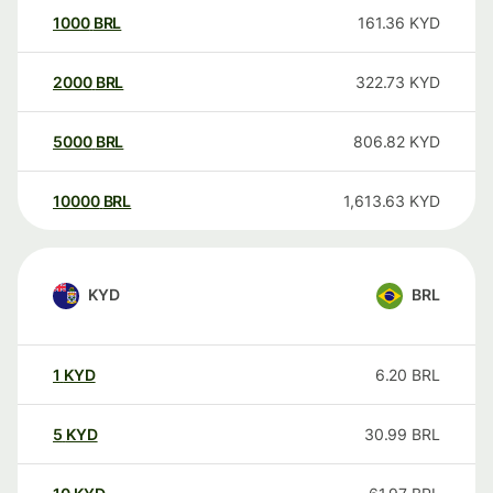
1000
BRL
161.36
KYD
2000
BRL
322.73
KYD
5000
BRL
806.82
KYD
10000
BRL
1,613.63
KYD
KYD
BRL
1
KYD
6.20
BRL
5
KYD
30.99
BRL