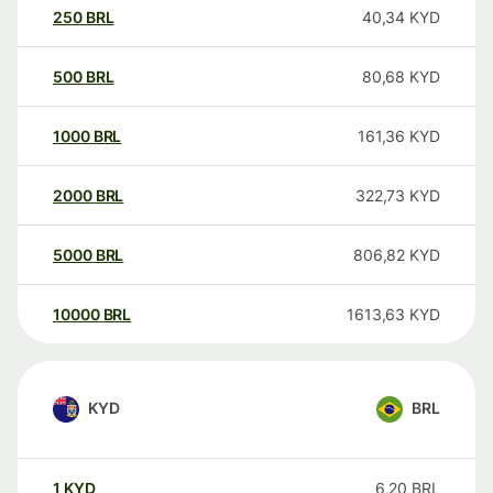
250
BRL
40,34
KYD
500
BRL
80,68
KYD
1000
BRL
161,36
KYD
2000
BRL
322,73
KYD
5000
BRL
806,82
KYD
10000
BRL
1613,63
KYD
KYD
BRL
1
KYD
6,20
BRL