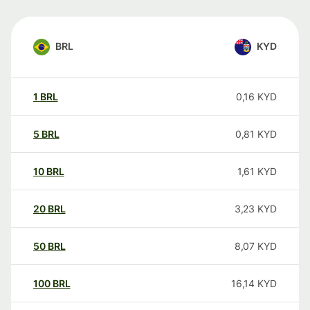
BRL
KYD
1
BRL
0,16
KYD
5
BRL
0,81
KYD
10
BRL
1,61
KYD
20
BRL
3,23
KYD
50
BRL
8,07
KYD
100
BRL
16,14
KYD