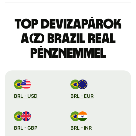
Top devizapárok
a(z) brazil real
pénznemmel
BRL - USD
BRL - EUR
BRL - GBP
BRL - INR