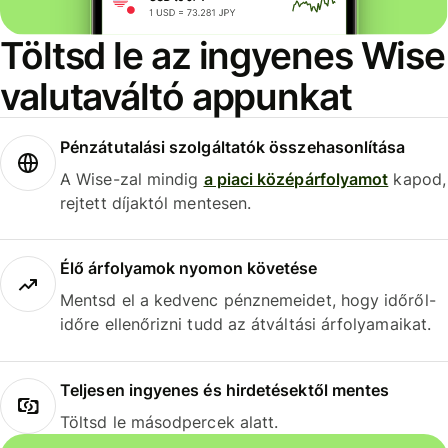
Töltsd le az ingyenes Wise
valutaváltó appunkat
Pénzátutalási szolgáltatók összehasonlítása
A Wise-zal mindig
a piaci középárfolyamot
kapod,
rejtett díjaktól mentesen.
Élő árfolyamok nyomon követése
Mentsd el a kedvenc pénznemeidet, hogy időről-
időre ellenőrizni tudd az átváltási árfolyamaikat.
Teljesen ingyenes és hirdetésektől mentes
Töltsd le másodpercek alatt.