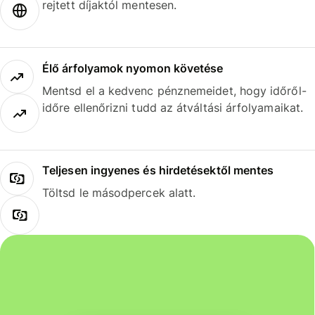
rejtett díjaktól mentesen.
Élő árfolyamok nyomon követése
Mentsd el a kedvenc pénznemeidet, hogy időről-
időre ellenőrizni tudd az átváltási árfolyamaikat.
Teljesen ingyenes és hirdetésektől mentes
Töltsd le másodpercek alatt.