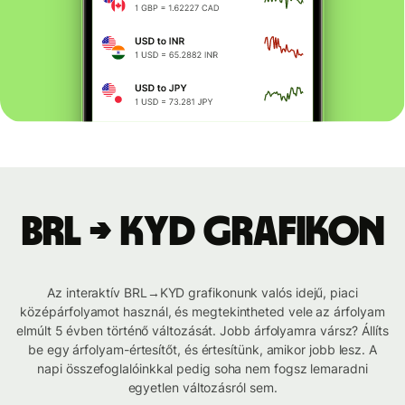
BRL → KYD grafikon
Az interaktív BRL→KYD grafikonunk valós idejű, piaci
középárfolyamot használ, és megtekintheted vele az árfolyam
elmúlt 5 évben történő változását. Jobb árfolyamra vársz? Állíts
be egy árfolyam-értesítőt, és értesítünk, amikor jobb lesz. A
napi összefoglalóinkkal pedig soha nem fogsz lemaradni
egyetlen változásról sem.