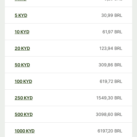
5
KYD
30,99
BRL
10
KYD
61,97
BRL
20
KYD
123,94
BRL
50
KYD
309,86
BRL
100
KYD
619,72
BRL
250
KYD
1549,30
BRL
500
KYD
3098,60
BRL
1000
KYD
6197,20
BRL