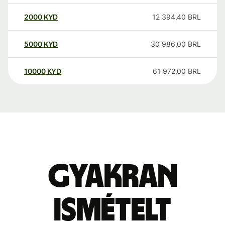
2000
KYD
12 394,40
BRL
5000
KYD
30 986,00
BRL
10000
KYD
61 972,00
BRL
Gyakran
ismételt