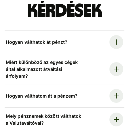
kérdések
Hogyan válthatok át pénzt?
Miért különböző az egyes cégek
által alkalmazott átváltási
árfolyam?
Hogyan válthatom át a pénzem?
Mely pénznemek között válthatok
a Valutaváltóval?