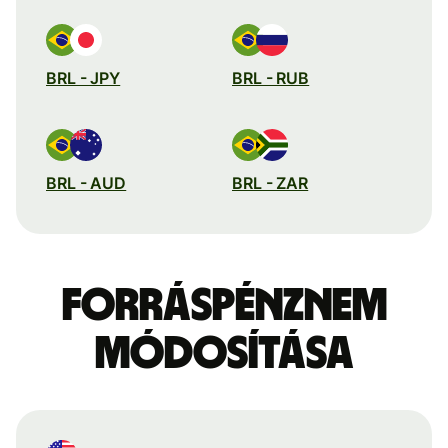
BRL - JPY
BRL - RUB
BRL - AUD
BRL - ZAR
Forráspénznem
módosítása